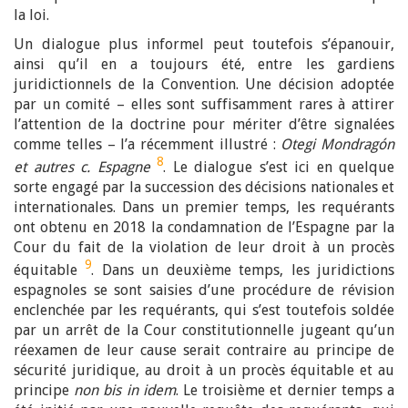
la loi.
Un dialogue plus informel peut toutefois s’épanouir,
ainsi qu’il en a toujours été, entre les gardiens
juridictionnels de la Convention. Une décision adoptée
par un comité – elles sont suffisamment rares à attirer
l’attention de la doctrine pour mériter d’être signalées
comme telles – l’a récemment illustré :
Otegi Mondragón
8
et autres c. Espagne
. Le dialogue s’est ici en quelque
sorte engagé par la succession des décisions nationales et
internationales. Dans un premier temps, les requérants
ont obtenu en 2018 la condamnation de l’Espagne par la
Cour du fait de la violation de leur droit à un procès
9
équitable
. Dans un deuxième temps, les juridictions
espagnoles se sont saisies d’une procédure de révision
enclenchée par les requérants, qui s’est toutefois soldée
par un arrêt de la Cour constitutionnelle jugeant qu’un
réexamen de leur cause serait contraire au principe de
sécurité juridique, au droit à un procès équitable et au
principe
non bis in idem
. Le troisième et dernier temps a