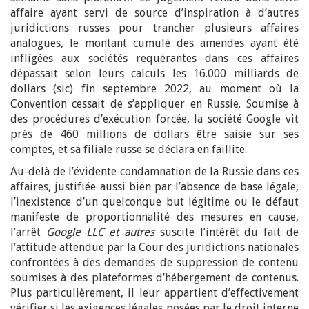
affaire ayant servi de source d’inspiration à d’autres
juridictions russes pour trancher plusieurs affaires
analogues, le montant cumulé des amendes ayant été
infligées aux sociétés requérantes dans ces affaires
dépassait selon leurs calculs les 16.000 milliards de
dollars (sic) fin septembre 2022, au moment où la
Convention cessait de s’appliquer en Russie. Soumise à
des procédures d’exécution forcée, la société Google vit
près de 460 millions de dollars être saisie sur ses
comptes, et sa filiale russe se déclara en faillite.
Au-delà de l’évidente condamnation de la Russie dans ces
affaires, justifiée aussi bien par l’absence de base légale,
l’inexistence d’un quelconque but légitime ou le défaut
manifeste de proportionnalité des mesures en cause,
l’arrêt
Google LLC et autres
suscite l’intérêt du fait de
l’attitude attendue par la Cour des juridictions nationales
confrontées à des demandes de suppression de contenu
soumises à des plateformes d’hébergement de contenus.
Plus particulièrement, il leur appartient d’effectivement
vérifier si les exigences légales posées par le droit interne