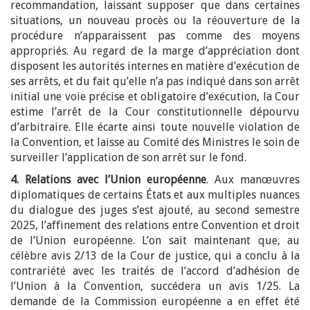
recommandation, laissant supposer que dans certaines
situations, un nouveau procès ou la réouverture de la
procédure n’apparaissent pas comme des moyens
appropriés. Au regard de la marge d’appréciation dont
disposent les autorités internes en matière d’exécution de
ses arrêts, et du fait qu’elle n’a pas indiqué dans son arrêt
initial une voie précise et obligatoire d’exécution, la Cour
estime l’arrêt de la Cour constitutionnelle dépourvu
d’arbitraire. Elle écarte ainsi toute nouvelle violation de
la Convention, et laisse au Comité des Ministres le soin de
surveiller l’application de son arrêt sur le fond.
4. Relations avec l’Union européenne
. Aux manœuvres
diplomatiques de certains États et aux multiples nuances
du dialogue des juges s’est ajouté, au second semestre
2025, l’affinement des relations entre Convention et droit
de l’Union européenne. L’on sait maintenant que, au
célèbre avis 2/13 de la Cour de justice, qui a conclu à la
contrariété avec les traités de l’accord d’adhésion de
l’Union à la Convention, succédera un avis 1/25. La
demande de la Commission européenne a en effet été