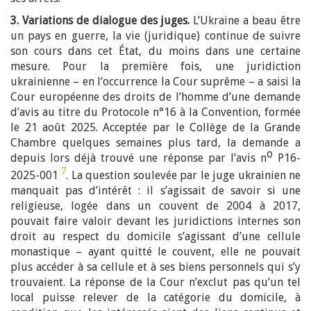
3. Variations de dialogue des juges.
L’Ukraine a beau être
un pays en guerre, la vie (juridique) continue de suivre
son cours dans cet État, du moins dans une certaine
mesure. Pour la première fois, une juridiction
ukrainienne – en l’occurrence la Cour suprême – a saisi la
Cour européenne des droits de l’homme d’une demande
d’avis au titre du Protocole n°
16 à la Convention, formée
le 21 août 2025. Acceptée par le Collège de la Grande
Chambre quelques semaines plus tard, la demande a
o
depuis lors déjà trouvé une réponse par l’avis n
P16-
7
2025-001
. La question soulevée par le juge ukrainien ne
manquait pas d’intérêt : il s’agissait de savoir si une
religieuse, logée dans un couvent de 2004 à 2017,
pouvait faire valoir devant les juridictions internes son
droit au respect du domicile s’agissant d’une cellule
monastique – ayant quitté le couvent, elle ne pouvait
plus accéder à sa cellule et à ses biens personnels qui s’y
trouvaient. La réponse de la Cour n’exclut pas qu’un tel
local puisse relever de la catégorie du domicile, à