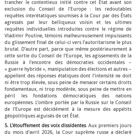
trancher le contentieux initié contre cet État avant son
exclusion du Conseil de l’Europe : les redoutables
requêtes interétatiques soumises à la Cour par des États
agressés par leur belliqueux voisin et les ultimes
requêtes individuelles introduites contre le régime de
Vladimir Poutine, témoins malheureusement impuissants
du glissement final de celui-ci vers l’autoritarisme le plus
brutal. D’autre part, parce que même postérieurement à
cette sortie du Conseil de l’Europe, les agissements de la
Russie à l’encontre des démocraties occidentales –
« guerre hybride », manipulation des élections et autres –
appellent des réponses étatiques dont l’intensité ne doit
ni être trop élevée, sous peine de menacer certains droits
fondamentaux, ni trop modérée, sous peine de mettre en
péril les fondations démocratiques des nations
européennes. L’ombre portée par la Russie sur le Conseil
de l’Europe est décidément à la mesure des appétits
géopolitiques aiguisés de cet État.
5. L’étouffement des voix dissidentes
. Aux premiers jours
du mois d’avril 2026, la Cour suprême russe a déclaré