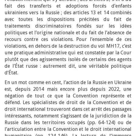
fait des transferts et adoptions forcés d’enfants
ukrainiens vers la Russie ; des articles 13 et 14 combinés
avec toutes les dispositions précitées du fait de
traitements discriminatoires fondés sur les idées
politiques et l’origine nationale et du fait de l’absence de
recours contre ces violations. Pour l’ensemble de ces
violations, en dehors de la destruction du vol MH17, c’est
une pratique administrative qui est constatée par la Cour
plutôt que des agissements isolés de certains des agents
de l’État russe : autrement dit, une véritable politique
d’État.
En un mot comme en cent, l’action de la Russie en Ukraine
est, depuis 2014 mais encore plus depuis 2022, une
négation de tout ce que la Convention représente et
défend. Les spécialistes de droit de la Convention et de
droit international trouveront dans cet arrêt des passages
intéressants, notamment s’agissant de la juridiction de la
Russie dans les territoires occupés (pp. 64-124) ou de
l’articulation entre la Convention et le droit international
humanitaire (pp. 124-146). La lecture de l’immense