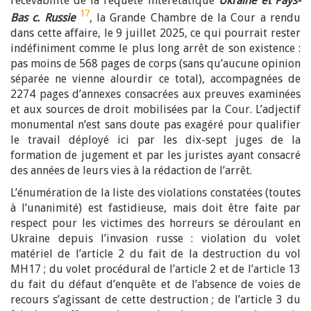
recevabilité de la requête interétatique
Ukraine et Pays-
17
Bas c. Russie
, la Grande Chambre de la Cour a rendu
dans cette affaire, le 9 juillet 2025, ce qui pourrait rester
indéfiniment comme le plus long arrêt de son existence :
pas moins de 568 pages de corps (sans qu’aucune opinion
séparée ne vienne alourdir ce total), accompagnées de
2274 pages d’annexes consacrées aux preuves examinées
et aux sources de droit mobilisées par la Cour. L’adjectif
monumental n’est sans doute pas exagéré pour qualifier
le travail déployé ici par les dix-sept juges de la
formation de jugement et par les juristes ayant consacré
des années de leurs vies à la rédaction de l’arrêt.
L’énumération de la liste des violations constatées (toutes
à l’unanimité) est fastidieuse, mais doit être faite par
respect pour les victimes des horreurs se déroulant en
Ukraine depuis l’invasion russe : violation du volet
matériel de l’article 2 du fait de la destruction du vol
MH17 ; du volet procédural de l’article 2 et de l’article 13
du fait du défaut d’enquête et de l’absence de voies de
recours s’agissant de cette destruction ; de l’article 3 du