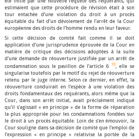
été initié par une nouvelle requête des requérants, qui
estimaient que cette procédure de révision était à son
tour entachée d’une violation du droit à un procès
équitable du fait d’un dévoiement de l’arrêt de la Cour
européenne des droits de l’homme rendu en leur faveur.
Si cette décision de comité fait comme il se doit
application d’une jurisprudence éprouvée de la Cour en
matière de critique des décisions adoptées à la suite
d’une demande de réouverture justifiée par un arrêt de
10
condamnation sous le pavillon de l’article 6
, elle se
singularise toutefois par le motif du rejet de réouverture
retenu par le juge interne. Selon ce dernier, en effet, la
réouverture conduirait en l’espèce à une violation des
droits fondamentaux des requérants, alors même que la
Cour, dans son arrêt initial, avait précisément indiqué
qu’il s’agissait « en principe » de la forme de réparation
la plus appropriée pour les condamnations fondées sur
le droit à un procès équitable. Loin de s’en émouvoir, la
Cour souligne dans sa décision de comité que l’emploi de
l’expression « en principe » relativise la portée de la