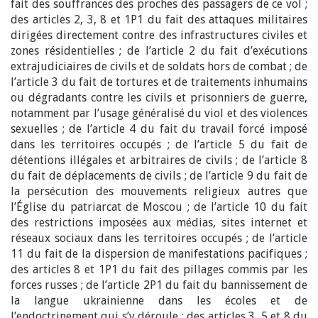
fait des souffrances des proches des passagers de ce vol ;
des articles 2, 3, 8 et 1P1 du fait des attaques militaires
dirigées directement contre des infrastructures civiles et
zones résidentielles ; de l’article 2 du fait d’exécutions
extrajudiciaires de civils et de soldats hors de combat ; de
l’article 3 du fait de tortures et de traitements inhumains
ou dégradants contre les civils et prisonniers de guerre,
notamment par l’usage généralisé du viol et des violences
sexuelles ; de l’article 4 du fait du travail forcé imposé
dans les territoires occupés ; de l’article 5 du fait de
détentions illégales et arbitraires de civils ; de l’article 8
du fait de déplacements de civils ; de l’article 9 du fait de
la persécution des mouvements religieux autres que
l’Église du patriarcat de Moscou ; de l’article 10 du fait
des restrictions imposées aux médias, sites internet et
réseaux sociaux dans les territoires occupés ; de l’article
11 du fait de la dispersion de manifestations pacifiques ;
des articles 8 et 1P1 du fait des pillages commis par les
forces russes ; de l’article 2P1 du fait du bannissement de
la langue ukrainienne dans les écoles et de
l’endoctrinement qui s’y déroule ; des articles 3, 5 et 8 du