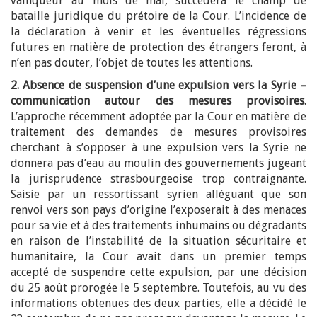
vainqueur au mois de mai, succédera le champ de
bataille juridique du prétoire de la Cour. L’incidence de
la déclaration à venir et les éventuelles régressions
futures en matière de protection des étrangers feront, à
n’en pas douter, l’objet de toutes les attentions.
2. Absence de suspension d’une expulsion vers la Syrie –
communication autour des mesures provisoires.
L’approche récemment adoptée par la Cour en matière de
traitement des demandes de mesures provisoires
cherchant à s’opposer à une expulsion vers la Syrie ne
donnera pas d’eau au moulin des gouvernements jugeant
la jurisprudence strasbourgeoise trop contraignante.
Saisie par un ressortissant syrien alléguant que son
renvoi vers son pays d’origine l’exposerait à des menaces
pour sa vie et à des traitements inhumains ou dégradants
en raison de l’instabilité de la situation sécuritaire et
humanitaire, la Cour avait dans un premier temps
accepté de suspendre cette expulsion, par une décision
du 25 août prorogée le 5 septembre. Toutefois, au vu des
informations obtenues des deux parties, elle a décidé le