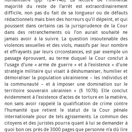
majorité du reste de l’arrêt est extraordinairement
difficile, non pas du fait de sa longueur ou de défauts
rédactionnels mais bien des horreurs qu’il dépeint, et qui
poussent dans certains cas la jurisprudence de la Cour
dans des retranchements où l’on aurait souhaité ne
jamais avoir à la suivre. La question insoutenable des
violences sexuelles et des viols, massifs par leur nombre
et effrayants par leurs circonstances, est par exemple un
passage éprouvant, au terme duquel la Cour conclut à
l’usage d’une « arme de guerre » et à l’existence « d’une
stratégie militaire qui visait à déshumaniser, humilier et
démoraliser la population ukrainienne – les individus et
la communauté – et à imposer une domination sur le
territoire souverain ukrainien » (§ 1078). Elle conclut
évidemment à l’existence d’actes de torture en la matière,
non sans avoir rappelé la qualification de crime contre
l’humanité que retient le statut de la Cour pénale
internationale pour de tels agissements. Le commun des
citoyens et des juristes pourra quant à lui se demander à
quoi bon ces près de 3000 pages que personne n’a dû lire