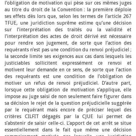
l’obligation de motivation qui pèse sur ces mêmes juges
au titre du droit de la Convention : la première déploie
ses effets dès lors que, selon les termes de l’article 267
TFUE, une juridiction suprême estime qu’une décision
sur l’interprétation des traités ou la validité et
l’interprétation des actes de droit dérivé est nécessaire
pour rendre son jugement, de sorte que l’action des
requérants n’est pas une condition du renvoi préjudiciel ;
la seconde limite ses exigences aux cas dans lesquels les
justiciables sollicitent expressément ce renvoi et
motivent leur demande en ce sens, de sorte que l’action
des requérants est une condition de l’obligation de
motiver un refus de renvoi préjudiciel. D’autre part,
lorsque cette obligation de motivation s’applique, elle
impose au juge saisi de non seulement faire figurer dans
sa décision le rejet de la question préjudicielle suggérée
par le requérant mais encore de préciser lequel des
critères CILFIT dégagés par la CJUE lui permet de
s’abstenir de saisir celle-ci. L’apport de cet arrêt se situe
essentiellement dans le fait que même une décision