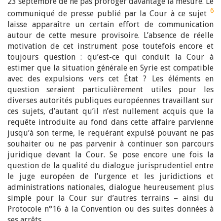
23 septembre de ne pas proroger davantage la mesure. Le
6
communiqué de presse publié par la Cour à ce sujet
laisse apparaître un certain effort de communication
autour de cette mesure provisoire. L’absence de réelle
motivation de cet instrument pose toutefois encore et
toujours question : qu’est-ce qui conduit la Cour à
estimer que la situation générale en Syrie est compatible
avec des expulsions vers cet État ? Les éléments en
question seraient particulièrement utiles pour les
diverses autorités publiques européennes travaillant sur
ces sujets, d’autant qu’il n’est nullement acquis que la
requête introduite au fond dans cette affaire parvienne
jusqu’à son terme, le requérant expulsé pouvant ne pas
souhaiter ou ne pas parvenir à continuer son parcours
juridique devant la Cour. Se pose encore une fois la
question de la qualité du dialogue jurisprudentiel entre
le juge européen de l’urgence et les juridictions et
administrations nationales, dialogue heureusement plus
simple pour la Cour sur d’autres terrains – ainsi du
Protocole n°
16 à la Convention ou des suites données à
ses arrêts.