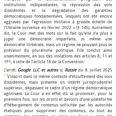
institutions indépendantes, la répression des voix
dissidentes et la dégradation des garanties
démocratiques fondamentales, lesquels ont été encore
aggravés par l’agression militaire à grande échelle de
l’Ukraine survenue en février 2022 » (§ 145). Autrement
dit, la Cour met des mots sur le fait qu’elle n’a plus à
juger une démocratie imparfaite, ni même une
démocratie illibérale, mais un régime ne pouvant plus se
prévaloir du pluralisme politique. Elle conclut ainsi
unanimement, en sus des violations des articles 8, 11 et
1P1, à celle de l’article 18 de la Convention.
L’arrêt
Google LLC et autres c. Russie
du 8 juillet 2025
14
s’inscrit dans ce même contexte d’étouffement des voix
dissidentes, mais présente un intérêt jurisprudentiel
supérieur, dépassant le cadre d’un régime démocratique
agonisant. La Cour a en effet dû se prononcer, pour la
première fois, sur les droits et devoirs d’une plateforme
d’hébergement de contenus sollicitée par les autorités
étatiques pour supprimer des contenus, ou tout au