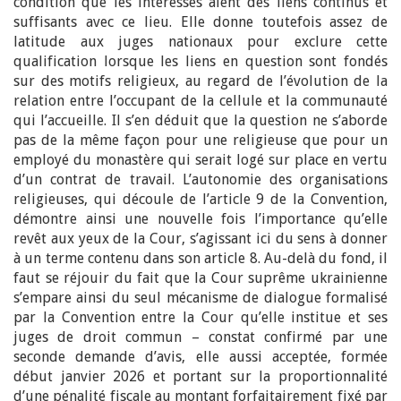
condition que les intéressés aient des liens continus et
suffisants avec ce lieu. Elle donne toutefois assez de
latitude aux juges nationaux pour exclure cette
qualification lorsque les liens en question sont fondés
sur des motifs religieux, au regard de l’évolution de la
relation entre l’occupant de la cellule et la communauté
qui l’accueille. Il s’en déduit que la question ne s’aborde
pas de la même façon pour une religieuse que pour un
employé du monastère qui serait logé sur place en vertu
d’un contrat de travail. L’autonomie des organisations
religieuses, qui découle de l’article 9 de la Convention,
démontre ainsi une nouvelle fois l’importance qu’elle
revêt aux yeux de la Cour, s’agissant ici du sens à donner
à un terme contenu dans son article 8. Au-delà du fond, il
faut se réjouir du fait que la Cour suprême ukrainienne
s’empare ainsi du seul mécanisme de dialogue formalisé
par la Convention entre la Cour qu’elle institue et ses
juges de droit commun – constat confirmé par une
seconde demande d’avis, elle aussi acceptée, formée
début janvier 2026 et portant sur la proportionnalité
d’une pénalité fiscale au montant forfaitairement fixé par