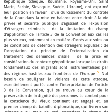
République tchèque, Roumanie, Royaume-Uni, Saint
Marin, Serbie, Slovaquie, Suède, Ukraine), ont exprimé
leur position en faveur : d’un durcissement du contrôle
de la Cour dans la mise en balance entre droit à la vie
privée et sécurité publique s’agissant de l’expulsion
d’étrangers criminels ; de la limitation du champ
d’application de l’article 3 de la Convention aux cas les
plus sérieux, notamment en matière d’accès aux soins ou
de conditions de détention des étrangers expulsés ; de
l’acceptation du principe de l’externalisation du
traitement des demandes d’asile ; de la prise en
considération du contexte géopolitique lorsque les droits
fondamentaux des migrants sont instrumentalisés par
5
des régimes hostiles aux frontières de l’Europe
. Nul
besoin de souligner la violence de cette attaque,
essentiellement portée contre l’interprétation de l’article
3 de la Convention, qui se trouve au cœur de la
préservation de la dignité des personnes. Le combat pour
la conscience du Vieux continent est engagé et, au
premier champ de bataille diplomatique, qui livrera son