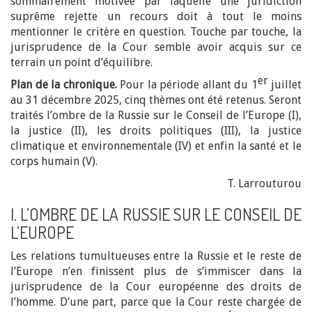
sommairement motivée par laquelle une juridiction
suprême rejette un recours doit à tout le moins
mentionner le critère en question. Touche par touche, la
jurisprudence de la Cour semble avoir acquis sur ce
terrain un point d’équilibre.
er
Plan de la chronique.
Pour la période allant du 1
juillet
au 31 décembre 2025, cinq thèmes ont été retenus. Seront
traités l’ombre de la Russie sur le Conseil de l’Europe (I),
la justice (II), les droits politiques (III), la justice
climatique et environnementale (IV) et enfin la santé et le
corps humain (V).
T. Larrouturou
I. L’OMBRE DE LA RUSSIE SUR LE CONSEIL DE
L’EUROPE
Les relations tumultueuses entre la Russie et le reste de
l’Europe n’en finissent plus de s’immiscer dans la
jurisprudence de la Cour européenne des droits de
l’homme. D’une part, parce que la Cour reste chargée de