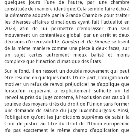
quelques jours l’une de l’autre, par une chambre
constituée de manière identique. Cela semble faire écho à
la démarche adoptée par la Grande Chambre pour traiter
les diverses affaires climatiques ayant fait l’actualité en
2024, afin de lui permettre d’embrasser d’un seul
mouvement un contentieux global, par un arrêt et deux
décisions d’irrecevabilité.
Gondert
et
De Simone
se lisent
de la même manière comme une pièce à deux faces, sur
un sujet certes autrement mieux balisé et moins
complexe que l’inaction climatique des États.
Sur le fond, il en ressort un double mouvement qui peut
être résumé en quelques mots. D’une part, l’obligation de
motiver un refus de renvoi préjudiciel ne s’applique que
lorsqu’un requérant a explicitement sollicité un tel
renvoi auprès du juge concerné, à l’exclusion des cas où il
soulève des moyens tirés du droit de l’Union sans former
une demande de saisine du juge luxembourgeois. Ainsi,
l’obligation qu’ont les juridictions suprêmes de saisir la
Cour de justice au titre du droit de l’Union européenne
n’a pas exactement le même champ d’application que