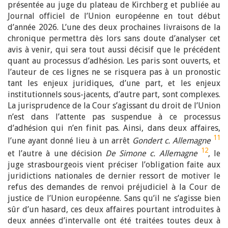
présentée au juge du plateau de Kirchberg et publiée au
Journal officiel de l’Union européenne en tout début
d’année 2026. L’une des deux prochaines livraisons de la
chronique permettra dès lors sans doute d’analyser cet
avis à venir, qui sera tout aussi décisif que le précédent
quant au processus d’adhésion. Les paris sont ouverts, et
l’auteur de ces lignes ne se risquera pas à un pronostic
tant les enjeux juridiques, d’une part, et les enjeux
institutionnels sous-jacents, d’autre part, sont complexes.
La jurisprudence de la Cour s’agissant du droit de l’Union
n’est dans l’attente pas suspendue à ce processus
d’adhésion qui n’en finit pas. Ainsi, dans deux affaires,
11
l’une ayant donné lieu à un arrêt
Gondert c. Allemagne
12
et l’autre à une décision
De Simone c. Allemagne
, le
juge strasbourgeois vient préciser l’obligation faite aux
juridictions nationales de dernier ressort de motiver le
refus des demandes de renvoi préjudiciel à la Cour de
justice de l’Union européenne. Sans qu’il ne s’agisse bien
sûr d’un hasard, ces deux affaires pourtant introduites à
deux années d’intervalle ont été traitées toutes deux à