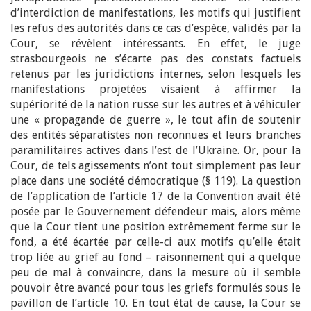
d’interdiction de manifestations, les motifs qui justifient
les refus des autorités dans ce cas d’espèce, validés par la
Cour, se révèlent intéressants. En effet, le juge
strasbourgeois ne s’écarte pas des constats factuels
retenus par les juridictions internes, selon lesquels les
manifestations projetées visaient à affirmer la
supériorité de la nation russe sur les autres et à véhiculer
une « propagande de guerre », le tout afin de soutenir
des entités séparatistes non reconnues et leurs branches
paramilitaires actives dans l’est de l’Ukraine. Or, pour la
Cour, de tels agissements n’ont tout simplement pas leur
place dans une société démocratique (§ 119). La question
de l’application de l’article 17 de la Convention avait été
posée par le Gouvernement défendeur mais, alors même
que la Cour tient une position extrêmement ferme sur le
fond, a été écartée par celle-ci aux motifs qu’elle était
trop liée au grief au fond – raisonnement qui a quelque
peu de mal à convaincre, dans la mesure où il semble
pouvoir être avancé pour tous les griefs formulés sous le
pavillon de l’article 10. En tout état de cause, la Cour se