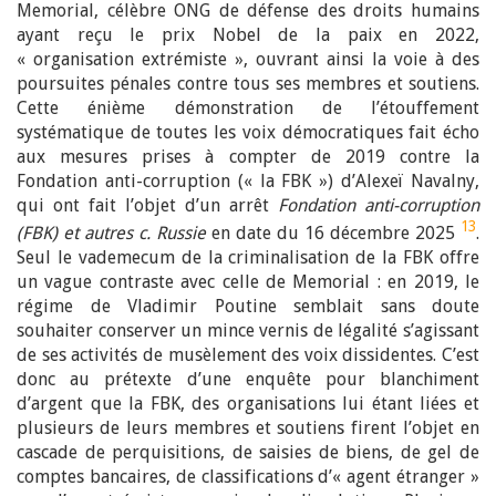
Memorial, célèbre ONG de défense des droits humains
ayant reçu le prix Nobel de la paix en 2022,
« organisation extrémiste », ouvrant ainsi la voie à des
poursuites pénales contre tous ses membres et soutiens.
Cette énième démonstration de l’étouffement
systématique de toutes les voix démocratiques fait écho
aux mesures prises à compter de 2019 contre la
Fondation anti-corruption (« la FBK ») d’Alexeï Navalny,
qui ont fait l’objet d’un arrêt
Fondation anti-corruption
13
(FBK) et autres c. Russie
en date du 16 décembre 2025
.
Seul le vademecum de la criminalisation de la FBK offre
un vague contraste avec celle de Memorial : en 2019, le
régime de Vladimir Poutine semblait sans doute
souhaiter conserver un mince vernis de légalité s’agissant
de ses activités de musèlement des voix dissidentes. C’est
donc au prétexte d’une enquête pour blanchiment
d’argent que la FBK, des organisations lui étant liées et
plusieurs de leurs membres et soutiens firent l’objet en
cascade de perquisitions, de saisies de biens, de gel de
comptes bancaires, de classifications d’« agent étranger »