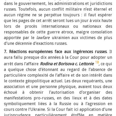
dans le gouvernement, les administrations et juridictions
russes. Toutefois, aucun conflit militaire n’est éternel et
aucun régime ne se perpétue toujours : il faut espérer
que les pages de cet arrêt seront lues un jour à voix haute
lors de procès internationaux ou nationaux des
responsables de cette guerre atroce, maigre consolation
apportée par le
lawfare
ukrainien aux victimes de plus
d’une décennie d’exactions russes.
7. Réactions européennes face aux ingérences russes
. Il
aura fallu presque dix années à la Cour pour adopter un
18
arrêt dans l’affaire
Rodina et Borisova c. Lettonie
, ce qui
a quelque chose d’étonnant au regard de l’absence de
particulière complexité de l’affaire et de son intérêt dans
le contexte géopolitique actuel. Les deux requérants, une
association et une personne physique, avaient tous deux
échoué à obtenir l’autorisation d’organiser des
manifestations pro-russes, en des lieux et à des dates
symboliquement liées à la Russie ou à l’agression en
cours contre l’Ukraine. Si la Cour fait ici application d’une
jurisprudence particulièrement étoffée en matière