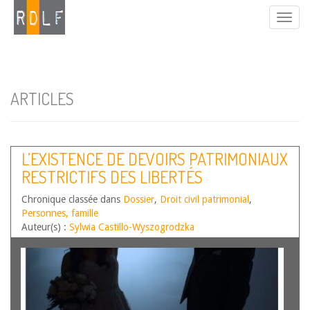
ARTICLES
L’EXISTENCE DE DEVOIRS PATRIMONIAUX
RESTRICTIFS DES LIBERTÉS
INDIVIDUELLES
Chronique classée dans
Dossier
,
Droit civil patrimonial
,
Personnes, famille
Auteur(s) :
Sylwia Castillo-Wyszogrodzka