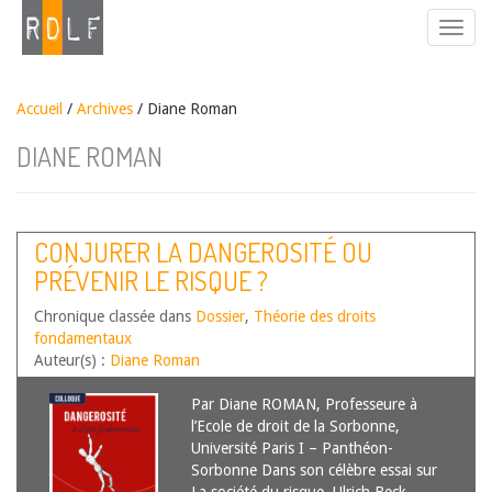
Accueil
/
Archives
/ Diane Roman
DIANE ROMAN
CONJURER LA DANGEROSITÉ OU
PRÉVENIR LE RISQUE ?
Chronique classée dans
Dossier
,
Théorie des droits
fondamentaux
Auteur(s) :
Diane Roman
Par Diane ROMAN, Professeure à
l’Ecole de droit de la Sorbonne,
Université Paris I – Panthéon-
Sorbonne Dans son célèbre essai sur