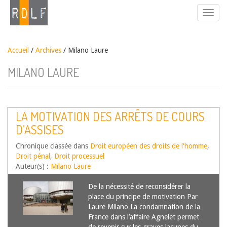
Accueil
/
Archives
/ Milano Laure
MILANO LAURE
LA MOTIVATION DES ARRÊTS DE COURS
D’ASSISES
Chronique classée dans
Droit européen des droits de l'homme
,
Droit pénal
,
Droit processuel
Auteur(s) :
Milano Laure
De la nécessité de reconsidérer la
place du principe de motivation Par
Laure Milano La condamnation de la
France dans l’affaire Agnelet permet