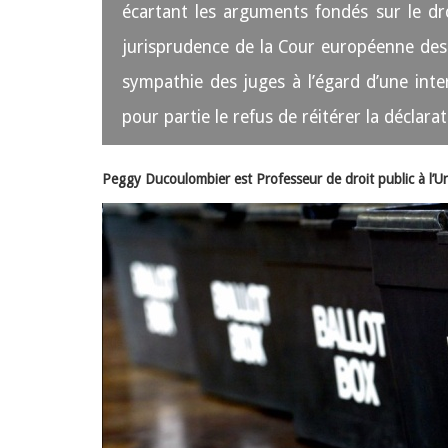
écartant les arguments fondés sur le dro
jurisprudence de la Cour européenne des 
sympathie des juges à l’égard d’une inte
pour partie le refus de réitérer la déclarat
Peggy Ducoulombier est Professeur de droit public à l’U