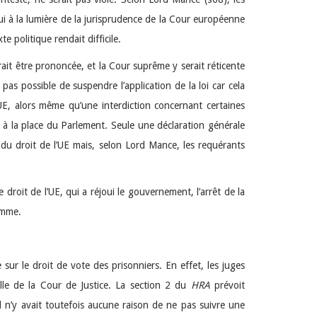
i à la lumière de la jurisprudence de la Cour européenne
 politique rendait difficile.
rait être prononcée, et la Cour suprême y serait réticente
t pas possible de suspendre l’application de la loi car cela
UE, alors même qu’une interdiction concernant certaines
re à la place du Parlement. Seule une déclaration générale
on du droit de l’UE mais, selon Lord Mance, les requérants
droit de l’UE, qui a réjoui le gouvernement, l’arrêt de la
omme.
sur le droit de vote des prisonniers. En effet, les juges
lle de la Cour de Justice. La section 2 du
HRA
prévoit
 n’y avait toutefois aucune raison de ne pas suivre une