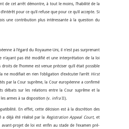
t de cet arrêt démontre, à tout le moins, l’habilité de la
intérêt pour ce qu’il refuse que pour ce qu’il accepte. Si
ois une contribution plus intéressante à la question du
opéenne à l’égard du Royaume-Uni, il n’est pas surprenant
ne n’ayant pas été modifié et une interprétation de la loi
oits de l’homme est venue préciser qu’il était possible
a ne modifiait en rien l’obligation d’exécuter l’arrêt
Hirst
és par la Cour suprême, la Cour européenne a confirmé
nts débats sur les relations entre la Cour suprême et la
 les armes à sa disposition (v.
infra
II).
tibilité. En effet, cette décision est à la discrétion des
é a déjà été réalisé par la
Registration Appeal Court
, et
avant-projet de loi est enfin au stade de l’examen pré-