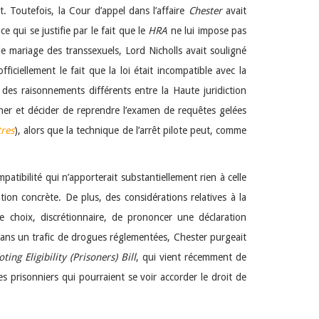
t. Toutefois, la Cour d’appel dans l’affaire
Chester
avait
e qui se justifie par le fait que le
HRA
ne lui impose pas
 mariage des transsexuels, Lord Nicholls avait souligné
iciellement le fait que la loi était incompatible avec la
des raisonnements différents entre la Haute juridiction
nner et décider de reprendre l’examen de requêtes gelées
tres
), alors que la technique de l’arrêt pilote peut, comme
atibilité qui n’apporterait substantiellement rien à celle
cation concrète. De plus, des considérations relatives à la
le choix, discrétionnaire, de prononcer une déclaration
dans un trafic de drogues réglementées, Chester purgeait
ting Eligibility (Prisoners) Bill
, qui vient récemment de
s prisonniers qui pourraient se voir accorder le droit de