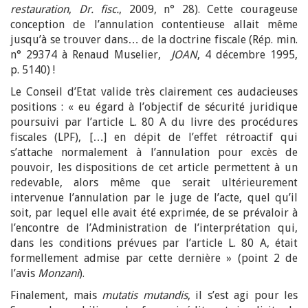
restauration
,
Dr. fisc.
, 2009, n° 28). Cette courageuse
conception de l’annulation contentieuse allait même
jusqu’à se trouver dans… de la doctrine fiscale (Rép. min.
n° 29374 à Renaud Muselier,
JOAN
, 4 décembre 1995,
p. 5140) !
Le Conseil d’Etat valide très clairement ces audacieuses
positions : « eu égard à l’objectif de sécurité juridique
poursuivi par l’article L. 80 A du livre des procédures
fiscales (LPF), […] en dépit de l’effet rétroactif qui
s’attache normalement à l’annulation pour excès de
pouvoir, les dispositions de cet article permettent à un
redevable, alors même que serait ultérieurement
intervenue l’annulation par le juge de l’acte, quel qu’il
soit, par lequel elle avait été exprimée, de se prévaloir à
l’encontre de l’Administration de l’interprétation qui,
dans les conditions prévues par l’article L. 80 A, était
formellement admise par cette dernière » (point 2 de
l’avis
Monzani
).
Finalement, mais
mutatis mutandis
, il s’est agi pour les