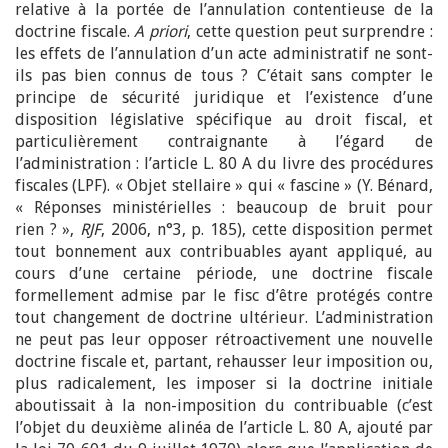
relative à la portée de l’annulation contentieuse de la
doctrine fiscale.
A priori
, cette question peut surprendre :
les effets de l’annulation d’un acte administratif ne sont-
ils pas bien connus de tous ? C’était sans compter le
principe de sécurité juridique et l’existence d’une
disposition législative spécifique au droit fiscal, et
particulièrement contraignante à l’égard de
l’administration : l’article L. 80 A du livre des procédures
fiscales (LPF). « Objet stellaire » qui « fascine » (Y. Bénard,
« Réponses ministérielles : beaucoup de bruit pour
rien ? »,
RJF
, 2006, n°3, p. 185), cette disposition permet
tout bonnement aux contribuables ayant appliqué, au
cours d’une certaine période, une doctrine fiscale
formellement admise par le fisc d’être protégés contre
tout changement de doctrine ultérieur. L’administration
ne peut pas leur opposer rétroactivement une nouvelle
doctrine fiscale et, partant, rehausser leur imposition ou,
plus radicalement, les imposer si la doctrine initiale
aboutissait à la non-imposition du contribuable (c’est
l’objet du deuxième alinéa de l’article L. 80 A, ajouté par