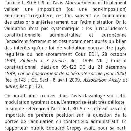
l’article L. 80 A LPF et l’avis
Monzani
viennent finalement
valider une imposition (ou une non-imposition)
antérieure irrégulière, ces lois sauvent de l’annulation
des actes pris antérieurement par l’administration. Or la
validation n’est pas systématique : les jurisprudences
constitutionnelle, administrative et européenne
l’encadrent fortement et c’est notamment après un bilan
des intérêts qu’une loi de validation pourra être jugée
régulière ou non (notamment Cour EDH, 28 octobre
1999,
Zielinski c / France
, Rec. 1999. VII ; Conseil
constitutionnel, décision 99-422 DC du 21 décembre
1999,
Loi de financement de la Sécurité sociale pour 2000
,
Rec. p.143 ; CE, Sect., 8 avril 2009,
Association Alcaly et
autres
, Rec. p.112).
On aurait aimé trouver dans l’avis davantage sur cette
modulation systématique. L’entreprise était très délicate :
la simple référence à l’article L. 80 A ne suffisait pas et il
importait de prendre position sur la question de la
portée de l’annulation en contentieux administratif. Le
rapporteur public Edouard Crépey avait, pour sa part,