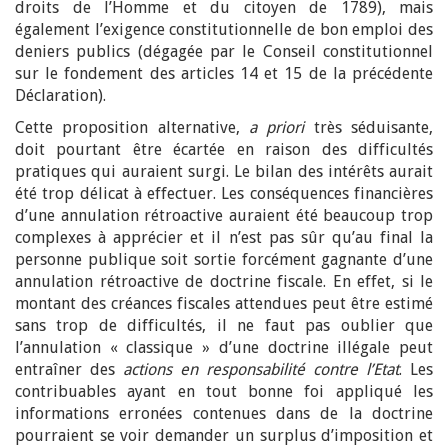
droits de l’Homme et du citoyen de 1789), mais
également l’exigence constitutionnelle de bon emploi des
deniers publics (dégagée par le Conseil constitutionnel
sur le fondement des articles 14 et 15 de la précédente
Déclaration).
Cette proposition alternative,
a priori
très séduisante,
doit pourtant être écartée en raison des difficultés
pratiques qui auraient surgi. Le bilan des intérêts aurait
été trop délicat à effectuer. Les conséquences financières
d’une annulation rétroactive auraient été beaucoup trop
complexes à apprécier et il n’est pas sûr qu’au final la
personne publique soit sortie forcément gagnante d’une
annulation rétroactive de doctrine fiscale. En effet, si le
montant des créances fiscales attendues peut être estimé
sans trop de difficultés, il ne faut pas oublier que
l’annulation « classique » d’une doctrine illégale peut
entraîner des
actions en responsabilité contre l’Etat
. Les
contribuables ayant en tout bonne foi appliqué les
informations erronées contenues dans de la doctrine
pourraient se voir demander un surplus d’imposition et