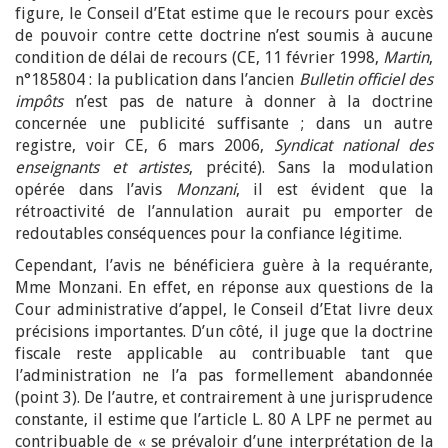
figure, le Conseil d’Etat estime que le recours pour excès
de pouvoir contre cette doctrine n’est soumis à aucune
condition de délai de recours (CE, 11 février 1998,
Martin
,
n°185804 : la publication dans l’ancien
Bulletin officiel des
impôts
n’est pas de nature à donner à la doctrine
concernée une publicité suffisante ; dans un autre
registre, voir CE, 6 mars 2006,
Syndicat national des
enseignants et artistes
, précité). Sans la modulation
opérée dans l’avis
Monzani
, il est évident que la
rétroactivité de l’annulation aurait pu emporter de
redoutables conséquences pour la confiance légitime.
Cependant, l’avis ne bénéficiera guère à la requérante,
Mme Monzani. En effet, en réponse aux questions de la
Cour administrative d’appel, le Conseil d’Etat livre deux
précisions importantes. D’un côté, il juge que la doctrine
fiscale reste applicable au contribuable tant que
l’administration ne l’a pas formellement abandonnée
(point 3). De l’autre, et contrairement à une jurisprudence
constante, il estime que l’article L. 80 A LPF ne permet au
contribuable de « se prévaloir d’une interprétation de la