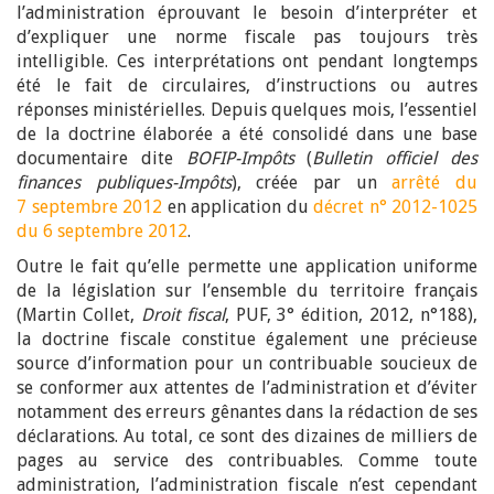
l’administration éprouvant le besoin d’interpréter et
d’expliquer une norme fiscale pas toujours très
intelligible. Ces interprétations ont pendant longtemps
été le fait de circulaires, d’instructions ou autres
réponses ministérielles. Depuis quelques mois, l’essentiel
de la doctrine élaborée a été consolidé dans une base
documentaire dite
BOFIP-Impôts
(
Bulletin officiel des
finances publiques-Impôts
), créée par un
arrêté du
7 septembre 2012
en application du
décret n° 2012-1025
du 6 septembre 2012
.
Outre le fait qu’elle permette une application uniforme
de la législation sur l’ensemble du territoire français
(Martin Collet,
Droit fiscal
, PUF, 3° édition, 2012, n°188),
la doctrine fiscale constitue également une précieuse
source d’information pour un contribuable soucieux de
se conformer aux attentes de l’administration et d’éviter
notamment des erreurs gênantes dans la rédaction de ses
déclarations. Au total, ce sont des dizaines de milliers de
pages au service des contribuables. Comme toute
administration, l’administration fiscale n’est cependant