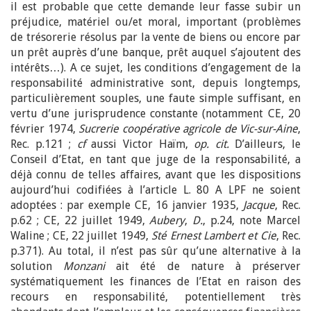
il est probable que cette demande leur fasse subir un
préjudice, matériel ou/et moral, important (problèmes
de trésorerie résolus par la vente de biens ou encore par
un prêt auprès d’une banque, prêt auquel s’ajoutent des
intérêts…). A ce sujet, les conditions d’engagement de la
responsabilité administrative sont, depuis longtemps,
particulièrement souples, une faute simple suffisant, en
vertu d’une jurisprudence constante (notamment CE, 20
février 1974,
Sucrerie coopérative agricole de Vic-sur-Aine
,
Rec. p.121 ;
cf
aussi Victor Haïm,
op. cit.
D’ailleurs, le
Conseil d’Etat, en tant que juge de la responsabilité, a
déjà connu de telles affaires, avant que les dispositions
aujourd’hui codifiées à l’article L. 80 A LPF ne soient
adoptées : par exemple CE, 16 janvier 1935,
Jacque
, Rec.
p.62 ; CE, 22 juillet 1949,
Aubery
,
D.
, p.24, note Marcel
Waline ; CE, 22 juillet 1949,
Sté Ernest Lambert et Cie
, Rec.
p.371). Au total, il n’est pas sûr qu’une alternative à la
solution
Monzani
ait été de nature à préserver
systématiquement les finances de l’Etat en raison des
recours en responsabilité, potentiellement très