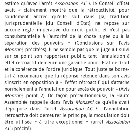
estimé qu’avec l’arrêt
Association AC !
, le Conseil d’Etat
avait « clairement montré que la rétroactivité, pour
solidement ancrée qu’elle soit dans [la] tradition
jurisprudentielle [du Conseil d’Etat], ne repose sur
aucune règle impérative du droit public et n’est pas
consubstantielle à l’autorité de la chose jugée ou à la
séparation des pouvoirs » (Conclusions sur l’avis
Monzani
, précitées). Il ne semble pas que le juge ait suivi
sur ce point son rapporteur public, tant l’annulation à
effet rétroactif demeure une garantie pour l’Etat de droit
et la cohérence de l’ordre juridique. Tout juste se borne-
t-il à reconnaître que la réponse retenue dans son avis
s’inscrit en opposition à « l’effet rétroactif qui s’attache
normalement à l’annulation pour excès de pouvoir » (Avis
Monzani
, point 2). De façon précautionneuse, la Haute
Assemblée rappelle dans l’avis
Monzani
ce qu’elle avait
déjà posé dans l’arrêt
Association AC !
: l’annulation
rétroactive doit demeurer le principe, la modulation doit
être utilisée « à titre exceptionnel » (arrêt
Association
AC !
précité).