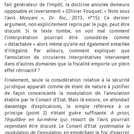
fait générateur de l’impôt, la doctrine annulée demeure
opposable et inversement » (Olivier Fouquet, « Note sous
l’avis
Monzani
»,
Dr. fisc.
, 2013, n°15). Ce dernier
argument, non explicitement repris par le juge, peut être
discuté. Si le texte tombe, on voit mal comment
l’interprétation pourrait être considérée comme
« détachable » alors même qu’elle est également entachée
d’illégalité. Par ailleurs, comment expliquer que
l’annulation de circulaires interprétatives intervenant
dans d’autres domaines que la fiscalité emporte un plein
effet rétroactif ?
Finalement, seule la considération relative à la sécurité
juridique apparaît comme de étant de nature à justifier
de façon convaincante la modulation de l’annulation
établie par le Conseil d’Etat. Mais là encore, on attendait
davantage d’explications, la simple référence à ce
principe (point 2) n’étant guère suffisante.
A priori
,
l’équilibre en lui-même
qui ressort de l’avis pourrait
cependant être discuté. Le Conseil d’Etat
systématise la
modulation de l’annulation
, en empêchant le fisc d’exercer