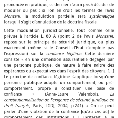
prononcée en pratique, ce dernier n’aura pas à décider de
moduler ou pas : si l’on en croit les termes de l’avis
Monzani
, la modulation partielle sera
systématique
lorsqu’il s’agit d’annulation de la doctrine fiscale.
Cette modulation juridictionnelle, tout comme celle
prévue à l’article L. 80 A (point 2 de l’avis
Monzani
),
repose sur le principe de sécurité juridique, ou plus
exactement (même si le Conseil d’Etat n’emploie pas
l’expression) sur la
confiance légitime
. Cette dernière
consiste « en une dimension assurantielle dégagée par
une personne publique, de nature à faire naître des
espérances ou expectatives dans l’esprit des citoyens. […]
Le principe de confiance légitime s’applique lorsqu’une
personne publique adopte un comportement, ou pré-
comportement, propre à constituer une base de
confiance » (Anne-Laure Valembois,
La
constitutionnalisation de l’exigence de sécurité juridique en
droit français
, Paris, LGDJ, 2004, p.241). « On ne peut
parler d’une violation de la confiance [qu’au cas où] le
comportement des institutions […] inciterait à la