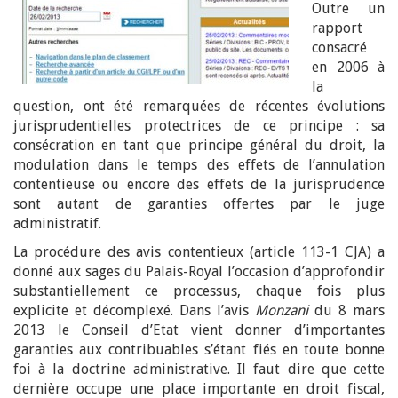
Outre un
rapport
consacré
en 2006 à
la
question, ont été remarquées de récentes évolutions
jurisprudentielles protectrices de ce principe : sa
consécration en tant que principe général du droit, la
modulation dans le temps des effets de l’annulation
contentieuse ou encore des effets de la jurisprudence
sont autant de garanties offertes par le juge
administratif.
La procédure des avis contentieux (article 113-1 CJA) a
donné aux sages du Palais-Royal l’occasion d’approfondir
substantiellement ce processus, chaque fois plus
explicite et décomplexé. Dans l’avis
Monzani
du 8 mars
2013 le Conseil d’Etat vient donner d’importantes
garanties aux contribuables s’étant fiés en toute bonne
foi à la doctrine administrative. Il faut dire que cette
dernière occupe une place importante en droit fiscal,