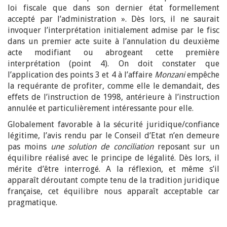
loi fiscale que dans son dernier état formellement
accepté par l’administration ». Dès lors, il ne saurait
invoquer l’interprétation initialement admise par le fisc
dans un premier acte suite à l’annulation du deuxième
acte modifiant ou abrogeant cette première
interprétation (point 4). On doit constater que
l’application des points 3 et 4 à l’affaire
Monzani
empêche
la requérante de profiter, comme elle le demandait, des
effets de l’instruction de 1998, antérieure à l’instruction
annulée et particulièrement intéressante pour elle.
Globalement favorable à la sécurité juridique/confiance
légitime, l’avis rendu par le Conseil d’Etat n’en demeure
pas moins
une solution de conciliation
reposant sur un
équilibre réalisé avec le principe de légalité. Dès lors, il
mérite d’être interrogé. A la réflexion, et même s’il
apparaît déroutant compte tenu de la tradition juridique
française, cet équilibre nous apparaît acceptable car
pragmatique.