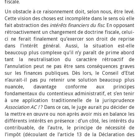
fiscale.
Un obstacle à ce raisonnement doit, selon nous, être levé.
Cette vision des choses est incomplète dans le sens où elle
fait abstraction des
intérêts financiers du fisc
. En opposant
rétroactivement un changement de doctrine fiscale, celui-
ci ne ferait finalement qu’exercer son droit de reprise
dans l’intérêt général. Aussi, la situation est-elle
beaucoup plus complexe qu’il n’y paraît de prime abord
tant la neutralisation du caractère rétroactif de
l’annulation peut ne pas être sans conséquences graves
sur les finances publiques. Dès lors, le Conseil d’Etat
n’aurait-il pas pu retenir une solution beaucoup plus
nuancée, davantage conforme aux principes
fondamentaux du contentieux administratif, et s’en tenir
à une application traditionnelle de la jurisprudence
Association AC !
? Dans ce cas, le juge aurait pu décider de
la mettre en œuvre ou non après avoir mis en balance les
différents intérêts en présence : d’un côté, les intérêts du
contribuable, de l’autre, le principe de nécessité de
l’impôt (découlant de l’article 13 de la Déclaration des