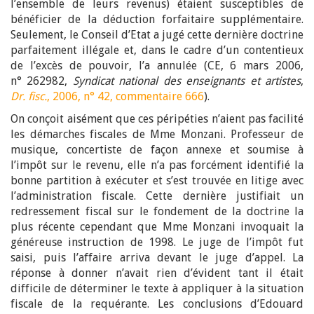
l’ensemble de leurs revenus) étaient susceptibles de
bénéficier de la déduction forfaitaire supplémentaire.
Seulement, le Conseil d’Etat a jugé cette dernière doctrine
parfaitement illégale et, dans le cadre d’un contentieux
de l’excès de pouvoir, l’a annulée (CE, 6 mars 2006,
n° 262982,
Syndicat national des enseignants et
artistes
,
Dr. fisc.
, 2006, n° 42, commentaire 666
).
On conçoit aisément que ces péripéties n’aient pas facilité
les démarches fiscales de Mme Monzani. Professeur de
musique, concertiste de façon annexe et soumise à
l’impôt sur le revenu, elle n’a pas forcément identifié la
bonne partition à exécuter et s’est trouvée en litige avec
l’administration fiscale. Cette dernière justifiait un
redressement fiscal sur le fondement de la doctrine la
plus récente cependant que Mme Monzani invoquait la
généreuse instruction de 1998. Le juge de l’impôt fut
saisi, puis l’affaire arriva devant le juge d’appel. La
réponse à donner n’avait rien d’évident tant il était
difficile de déterminer le texte à appliquer à la situation
fiscale de la requérante. Les conclusions d’Edouard