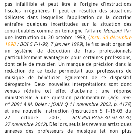
pas infaillible et peut être à l’origine d’instructions
fiscales irrégulières. Il peut en résulter des situations
délicates dans lesquelles l’application de la doctrine
entraîne quelques incertitudes sur la situation des
contribuables comme en témoigne l’affaire
Monzani
. Par
une instruction du 30 octobre 1998, (
Instr. 30 décembre
1998
: BOI 5 F-1-99, 7 janvier 1999
), le fisc avait organisé
un système de déduction de frais professionnels
particulièrement avantageux pour certaines professions,
dont celle de musicien. Un manque de précision dans la
rédaction de ce texte permettait aux professeurs de
musique de bénéficier également de ce dispositif
dérogatoire. Deux nouvelles interprétations sont donc
venues réduire cet effet d’aubaine : une réponse
ministérielle à une question parlementaire (
Rép. min.
n° 2091 à M. Dolez : JOAN Q 11 novembre 2002, p. 4179
)
et une nouvelle instruction (instruction 5 F-16-03 du
22 octobre 2003,
BOI-RSA-BASE-30-50-30-30,
27 novembre 2012
). Dès lors, seuls les revenus artistiques
annexes des professeurs de musique (et non plus