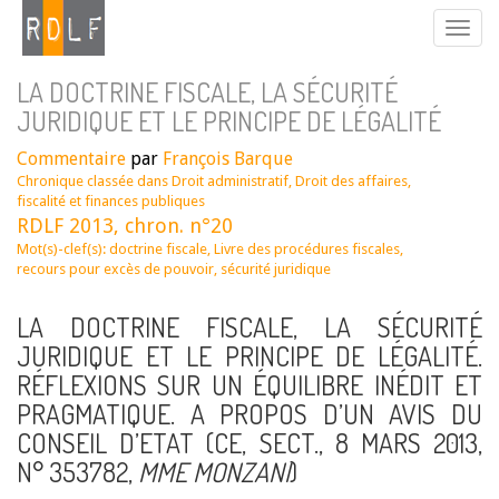
LA DOCTRINE FISCALE, LA SÉCURITÉ
JURIDIQUE ET LE PRINCIPE DE LÉGALITÉ
Commentaire
par
François Barque
Chronique classée dans
Droit administratif
,
Droit des affaires,
fiscalité et finances publiques
RDLF 2013, chron. n°20
Mot(s)-clef(s):
doctrine fiscale
,
Livre des procédures fiscales
,
recours pour excès de pouvoir
,
sécurité juridique
LA DOCTRINE FISCALE, LA SÉCURITÉ
JURIDIQUE ET LE PRINCIPE DE LÉGALITÉ.
RÉFLEXIONS SUR UN ÉQUILIBRE INÉDIT ET
PRAGMATIQUE. A PROPOS D’UN AVIS DU
CONSEIL D’ETAT (CE, SECT., 8 MARS 2013,
N° 353782,
MME MONZANI
)