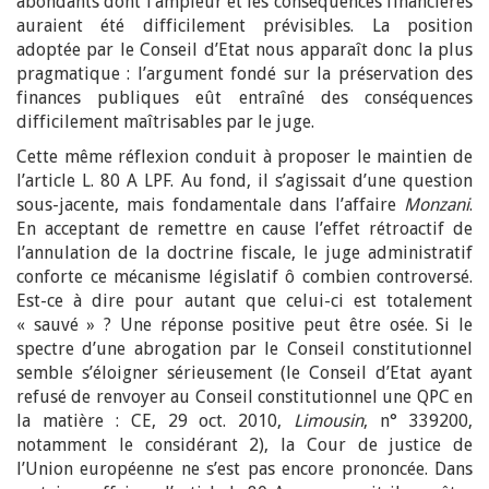
abondants dont l’ampleur et les conséquences financières
auraient été difficilement prévisibles. La position
adoptée par le Conseil d’Etat nous apparaît donc la plus
pragmatique : l’argument fondé sur la préservation des
finances publiques eût entraîné des conséquences
difficilement maîtrisables par le juge.
Cette même réflexion conduit à proposer le maintien de
l’article L. 80 A LPF. Au fond, il s’agissait d’une question
sous-jacente, mais fondamentale dans l’affaire
Monzani
.
En acceptant de remettre en cause l’effet rétroactif de
l’annulation de la doctrine fiscale, le juge administratif
conforte ce mécanisme législatif ô combien controversé.
Est-ce à dire pour autant que celui-ci est totalement
« sauvé » ? Une réponse positive peut être osée. Si le
spectre d’une abrogation par le Conseil constitutionnel
semble s’éloigner sérieusement (le Conseil d’Etat ayant
refusé de renvoyer au Conseil constitutionnel une QPC en
la matière : CE, 29 oct. 2010,
Limousin
, n° 339200,
notamment le considérant 2), la Cour de justice de
l’Union européenne ne s’est pas encore prononcée. Dans