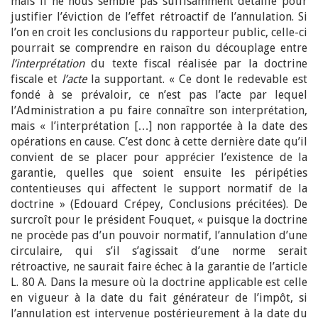
mais il ne nous semble pas suffisamment détaillé pour
justifier l’éviction de l’effet rétroactif de l’annulation. Si
l’on en croit les conclusions du rapporteur public, celle-ci
pourrait se comprendre en raison du découplage entre
l’interprétation
du texte fiscal réalisée par la doctrine
fiscale et
l’acte
la supportant. « Ce dont le redevable est
fondé à se prévaloir, ce n’est pas l’acte par lequel
l’Administration a pu faire connaître son interprétation,
mais « l’interprétation […] non rapportée à la date des
opérations en cause. C’est donc à cette dernière date qu’il
convient de se placer pour apprécier l’existence de la
garantie, quelles que soient ensuite les péripéties
contentieuses qui affectent le support normatif de la
doctrine » (Edouard Crépey, Conclusions précitées). De
surcroît pour le président Fouquet, « puisque la doctrine
ne procède pas d’un pouvoir normatif, l’annulation d’une
circulaire, qui s’il s’agissait d’une norme serait
rétroactive, ne saurait faire échec à la garantie de l’article
L. 80 A. Dans la mesure où la doctrine applicable est celle
en vigueur à la date du fait générateur de l’impôt, si
l’annulation est intervenue postérieurement à la date du