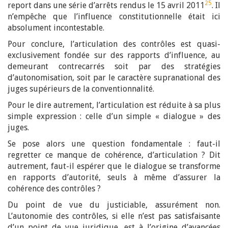
25
report dans une série d’arrêts rendus le 15 avril 2011
. Il
n’empêche que l’influence constitutionnelle était ici
absolument incontestable.
Pour conclure, l’articulation des contrôles est quasi-
exclusivement fondée sur des rapports d’influence, au
demeurant contrecarrés soit par des stratégies
d’autonomisation, soit par le caractère supranational des
juges supérieurs de la conventionnalité.
Pour le dire autrement, l’articulation est réduite à sa plus
simple expression : celle d’un simple « dialogue » des
juges.
Se pose alors une question fondamentale : faut-il
regretter ce manque de cohérence, d’articulation ? Dit
autrement, faut-il espérer que le dialogue se transforme
en rapports d’autorité, seuls à même d’assurer la
cohérence des contrôles ?
Du point de vue du justiciable, assurément non.
L’autonomie des contrôles, si elle n’est pas satisfaisante
d’un point de vue juridique, est à l’origine d’avancées