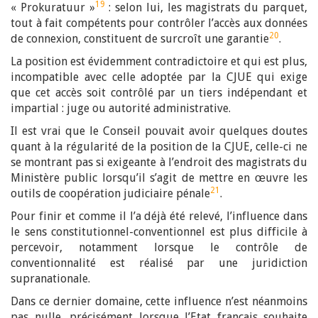
19
« Prokuratuur »
: selon lui, les magistrats du parquet,
tout à fait compétents pour contrôler l’accès aux données
20
de connexion, constituent de surcroît une garantie
.
La position est évidemment contradictoire et qui est plus,
incompatible avec celle adoptée par la CJUE qui exige
que cet accès soit contrôlé par un tiers indépendant et
impartial : juge ou autorité administrative.
Il est vrai que le Conseil pouvait avoir quelques doutes
quant à la régularité de la position de la CJUE, celle-ci ne
se montrant pas si exigeante à l’endroit des magistrats du
Ministère public lorsqu’il s’agit de mettre en œuvre les
21
outils de coopération judiciaire pénale
.
Pour finir et comme il l’a déjà été relevé, l’influence dans
le sens constitutionnel-conventionnel est plus difficile à
percevoir, notamment lorsque le contrôle de
conventionnalité est réalisé par une juridiction
supranationale.
Dans ce dernier domaine, cette influence n’est néanmoins
pas nulle, précisément lorsque l’Etat français souhaite