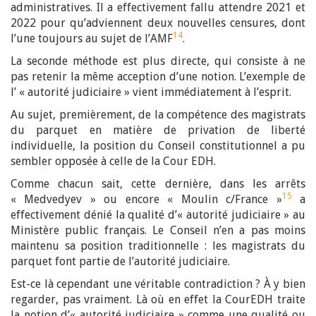
administratives. Il a effectivement fallu attendre 2021 et
2022 pour qu’adviennent deux nouvelles censures, dont
14
l’une toujours au sujet de l’AMF
.
La seconde méthode est plus directe, qui consiste à ne
pas retenir la même acception d’une notion. L’exemple de
l’ « autorité judiciaire » vient immédiatement à l’esprit.
Au sujet, premièrement, de la compétence des magistrats
du parquet en matière de privation de liberté
individuelle, la position du Conseil constitutionnel a pu
sembler opposée à celle de la Cour EDH.
Comme chacun sait, cette dernière, dans les arrêts
15
« Medvedyev » ou encore « Moulin c/France »
a
effectivement dénié la qualité d’« autorité judiciaire » au
Ministère public français. Le Conseil n’en a pas moins
maintenu sa position traditionnelle : les magistrats du
parquet font partie de l’autorité judiciaire.
Est-ce là cependant une véritable contradiction ? À y bien
regarder, pas vraiment. Là où en effet la CourEDH traite
la notion d’« autorité judiciaire » comme une qualité ou