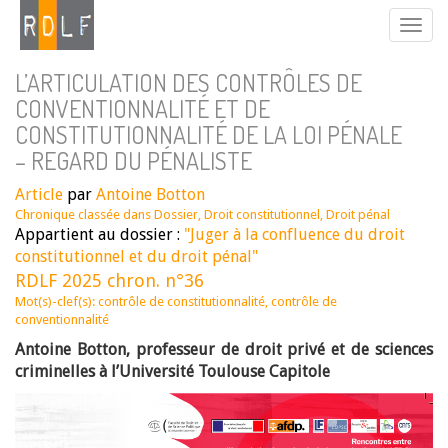
L’ARTICULATION DES CONTRÔLES DE
CONVENTIONNALITÉ ET DE
CONSTITUTIONNALITÉ DE LA LOI PÉNALE
– REGARD DU PÉNALISTE
Article
par
Antoine Botton
Chronique classée dans
Dossier
,
Droit constitutionnel
,
Droit pénal
Appartient au dossier :
"Juger à la confluence du droit
constitutionnel et du droit pénal"
RDLF 2025 chron. n°36
Mot(s)-clef(s):
contrôle de constitutionnalité
,
contrôle de
conventionnalité
Antoine Botton, professeur de droit privé et de sciences
criminelles à l’Université Toulouse Capitole