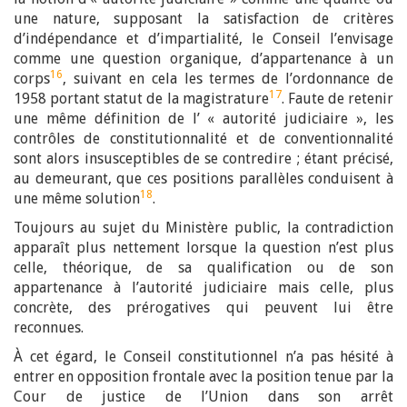
une nature, supposant la satisfaction de critères
d’indépendance et d’impartialité, le Conseil l’envisage
comme une question organique, d’appartenance à un
16
corps
, suivant en cela les termes de l’ordonnance de
17
1958 portant statut de la magistrature
. Faute de retenir
une même définition de l’ « autorité judiciaire », les
contrôles de constitutionnalité et de conventionnalité
sont alors insusceptibles de se contredire ; étant précisé,
au demeurant, que ces positions parallèles conduisent à
18
une même solution
.
Toujours au sujet du Ministère public, la contradiction
apparaît plus nettement lorsque la question n’est plus
celle, théorique, de sa qualification ou de son
appartenance à l’autorité judiciaire mais celle, plus
concrète, des prérogatives qui peuvent lui être
reconnues.
À cet égard, le Conseil constitutionnel n’a pas hésité à
entrer en opposition frontale avec la position tenue par la
Cour de justice de l’Union dans son arrêt