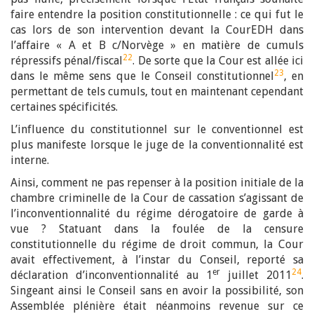
faire entendre la position constitutionnelle : ce qui fut le
cas lors de son intervention devant la CourEDH dans
l’affaire « A et B c/Norvège » en matière de cumuls
22
répressifs pénal/fiscal
. De sorte que la Cour est allée ici
23
dans le même sens que le Conseil constitutionnel
, en
permettant de tels cumuls, tout en maintenant cependant
certaines spécificités.
L’influence du constitutionnel sur le conventionnel est
plus manifeste lorsque le juge de la conventionnalité est
interne.
Ainsi, comment ne pas repenser à la position initiale de la
chambre criminelle de la Cour de cassation s’agissant de
l’inconventionnalité du régime dérogatoire de garde à
vue ? Statuant dans la foulée de la censure
constitutionnelle du régime de droit commun, la Cour
avait effectivement, à l’instar du Conseil, reporté sa
er
24
déclaration d’inconventionnalité au 1
juillet 2011
.
Singeant ainsi le Conseil sans en avoir la possibilité, son
Assemblée plénière était néanmoins revenue sur ce