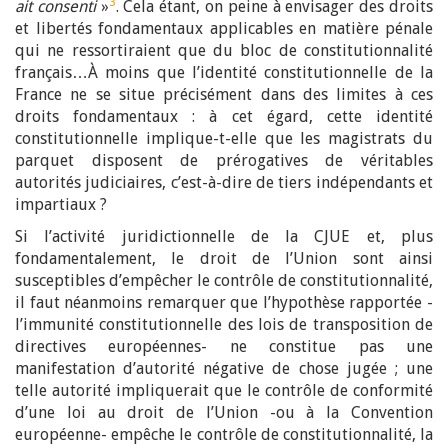
3
ait consenti
»
. Cela étant, on peine à envisager des droits
et libertés fondamentaux applicables en matière pénale
qui ne ressortiraient que du bloc de constitutionnalité
français…À moins que l’identité constitutionnelle de la
France ne se situe précisément dans des limites à ces
droits fondamentaux : à cet égard, cette identité
constitutionnelle implique-t-elle que les magistrats du
parquet disposent de prérogatives de véritables
autorités judiciaires, c’est-à-dire de tiers indépendants et
impartiaux ?
Si l’activité juridictionnelle de la CJUE et, plus
fondamentalement, le droit de l’Union sont ainsi
susceptibles d’empêcher le contrôle de constitutionnalité,
il faut néanmoins remarquer que l’hypothèse rapportée -
l’immunité constitutionnelle des lois de transposition de
directives européennes- ne constitue pas une
manifestation d’autorité négative de chose jugée ; une
telle autorité impliquerait que le contrôle de conformité
d’une loi au droit de l’Union -ou à la Convention
européenne- empêche le contrôle de constitutionnalité, la