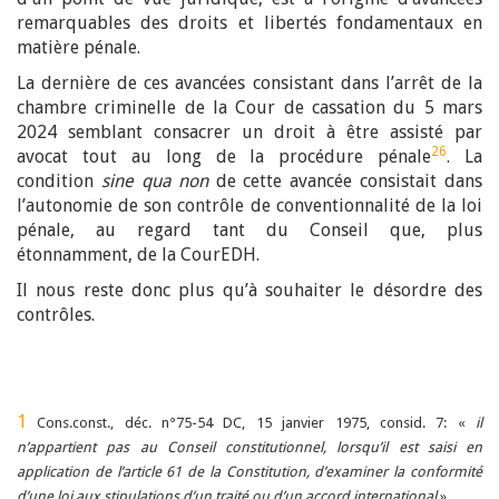
remarquables des droits et libertés fondamentaux en
matière pénale.
La dernière de ces avancées consistant dans l’arrêt de la
chambre criminelle de la Cour de cassation du 5 mars
2024 semblant consacrer un droit à être assisté par
26
avocat tout au long de la procédure pénale
. La
condition
sine qua non
de cette avancée consistait dans
l’autonomie de son contrôle de conventionnalité de la loi
pénale, au regard tant du Conseil que, plus
étonnamment, de la CourEDH.
Il nous reste donc plus qu’à souhaiter le désordre des
contrôles.
1
Cons.const., déc. n°75-54 DC, 15 janvier 1975, consid. 7: «
il
n’appartient pas au Conseil constitutionnel, lorsqu’il est saisi en
application de l’article 61 de la Constitution, d’examiner la conformité
d’une loi aux stipulations d’un traité ou d’un accord international
»