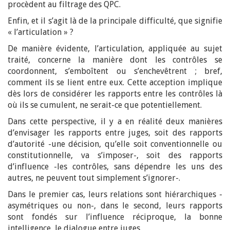
procèdent au filtrage des QPC.
Enfin, et il s’agit là de la principale difficulté, que signifie
« l’articulation » ?
De manière évidente, l’articulation, appliquée au sujet
traité, concerne la manière dont les contrôles se
coordonnent, s’emboîtent ou s’enchevêtrent ; bref,
comment ils se lient entre eux. Cette acception implique
dès lors de considérer les rapports entre les contrôles là
où ils se cumulent, ne serait-ce que potentiellement.
Dans cette perspective, il y a en réalité deux manières
d’envisager les rapports entre juges, soit des rapports
d’autorité -une décision, qu’elle soit conventionnelle ou
constitutionnelle, va s’imposer-, soit des rapports
d’influence -les contrôles, sans dépendre les uns des
autres, ne peuvent tout simplement s’ignorer-.
Dans le premier cas, leurs relations sont hiérarchiques -
asymétriques ou non-, dans le second, leurs rapports
sont fondés sur l’influence réciproque, la bonne
intelligence, le dialogue entre juges.