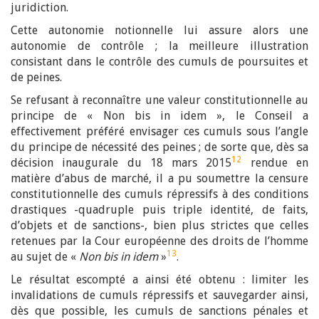
juridiction.
Cette autonomie notionnelle lui assure alors une
autonomie de contrôle ; la meilleure illustration
consistant dans le contrôle des cumuls de poursuites et
de peines.
Se refusant à reconnaître une valeur constitutionnelle au
principe de « Non bis in idem », le Conseil a
effectivement préféré envisager ces cumuls sous l’angle
du principe de nécessité des peines ; de sorte que, dès sa
12
décision inaugurale du 18 mars 2015
rendue en
matière d’abus de marché, il a pu soumettre la censure
constitutionnelle des cumuls répressifs à des conditions
drastiques -quadruple puis triple identité, de faits,
d’objets et de sanctions-, bien plus strictes que celles
retenues par la Cour européenne des droits de l’homme
13
au sujet de «
Non bis in idem
»
.
Le résultat escompté a ainsi été obtenu : limiter les
invalidations de cumuls répressifs et sauvegarder ainsi,
dès que possible, les cumuls de sanctions pénales et