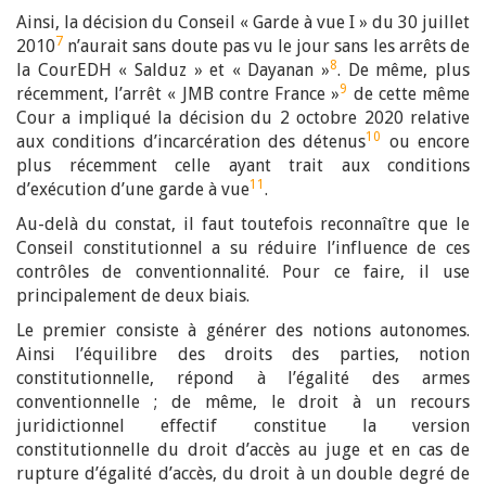
Ainsi, la décision du Conseil « Garde à vue I » du 30 juillet
7
2010
n’aurait sans doute pas vu le jour sans les arrêts de
8
la CourEDH « Salduz » et « Dayanan »
. De même, plus
9
récemment, l’arrêt « JMB contre France »
de cette même
Cour a impliqué la décision du 2 octobre 2020 relative
10
aux conditions d’incarcération des détenus
ou encore
plus récemment celle ayant trait aux conditions
11
d’exécution d’une garde à vue
.
Au-delà du constat, il faut toutefois reconnaître que le
Conseil constitutionnel a su réduire l’influence de ces
contrôles de conventionnalité. Pour ce faire, il use
principalement de deux biais.
Le premier consiste à générer des notions autonomes.
Ainsi l’équilibre des droits des parties, notion
constitutionnelle, répond à l’égalité des armes
conventionnelle ; de même, le droit à un recours
juridictionnel effectif constitue la version
constitutionnelle du droit d’accès au juge et en cas de
rupture d’égalité d’accès, du droit à un double degré de