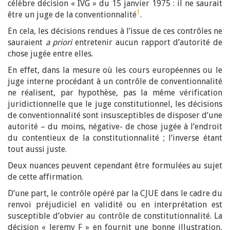
célèbre décision « IVG » du 15 janvier 1975 : il ne saurait
1
être un juge de la conventionnalité
.
En cela, les décisions rendues à l’issue de ces contrôles ne
sauraient
a priori
entretenir aucun rapport d’autorité de
chose jugée entre elles.
En effet, dans la mesure où les cours européennes ou le
juge interne procédant à un contrôle de conventionnalité
ne réalisent, par hypothèse, pas la même vérification
juridictionnelle que le juge constitutionnel, les décisions
de conventionnalité sont insusceptibles de disposer d’une
autorité – du moins, négative- de chose jugée à l’endroit
du contentieux de la constitutionnalité ; l’inverse étant
tout aussi juste.
Deux nuances peuvent cependant être formulées au sujet
de cette affirmation.
D’une part, le contrôle opéré par la CJUE dans le cadre du
renvoi préjudiciel en validité ou en interprétation est
susceptible d’obvier au contrôle de constitutionnalité. La
décision « Jeremy F » en fournit une bonne illustration,