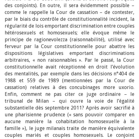
des conjoints). En outre, il sera évidemment possible –
comme le rappelle la Cour de cassation – de contester,
par le biais du contrôle de constitutionnalité incident, la
régularité de lois emportant discrimination entre couples
hétérosexuels et homosexuels; elle évoque même le
principe de ragionevolezza (raisonnabilité), utilisé avec
ferveur par la Cour constitutionnelle pour abattre les
dispositions législatives emportant discriminations
arbitraires, « non raisonnables ». Par le passé, la Cour
constitutionnelle avait réceptionné en droit l’évolution
des mentalités, par exemple dans les décisions n°404 de
1988 et 559 de 1989 (mentionnées par la Cour de
cassation) relatives à des concubinages more uxorio.
Enfin, comment ne pas citer ce juge ordinaire – le
tribunal de Milan – qui ouvre la voie de l’égalité
substantielle dès septembre 2011? Après avoir sacrifié à
une pharisienne prudence (« sans pouvoir comparer en
aucune manière la cohabitation homosexuelle à la
famille »), le juge milanais traite de manière équivalente
couples mariés et couples homosexuels. Le conjoint