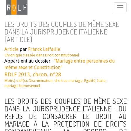
LES DROITS DES COUPLES DE MÊME SEXE
DANS LA JURISPRUDENCE ITALIENNE
[ARTICLE]
Article
par
Franck Laffaille
Chronique classée dans
Droit constitutionnel
Appartient au dossier :
"Mariage entre personnes du
même sexe et Constitution"
RDLF 2013, chron. n°28
Mot(s)-clef(s):
Discrimination
,
droit au mariage
,
Egalité
,
Italie
,
mariage homosexuel
LES DROITS DES COUPLES DE MÊME SEXE
DANS LA JURISPRUDENCE ITALIENNE : DU
REFUS DE CONSACRER LE DROIT AU
MARIAGE À LA PROTECTION DE DROITS