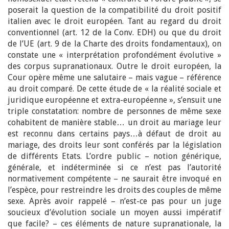
poserait la question de la compatibilité du droit positif
italien avec le droit européen. Tant au regard du droit
conventionnel (art. 12 de la Conv. EDH) ou que du droit
de l’UE (art. 9 de la Charte des droits fondamentaux), on
constate une « interprétation profondément évolutive »
des corpus supranationaux. Outre le droit européen, la
Cour opère même une salutaire – mais vague – référence
au droit comparé. De cette étude de « la réalité sociale et
juridique européenne et extra-européenne », s’ensuit une
triple constatation: nombre de personnes de même sexe
cohabitent de manière stable… un droit au mariage leur
est reconnu dans certains pays…à défaut de droit au
mariage, des droits leur sont conférés par la législation
de différents Etats. L’ordre public – notion générique,
générale, et indéterminée si ce n’est pas l’autorité
normativement compétente – ne saurait être invoqué en
l’espèce, pour restreindre les droits des couples de même
sexe. Après avoir rappelé – n’est-ce pas pour un juge
soucieux d’évolution sociale un moyen aussi impératif
que facile? – ces éléments de nature supranationale, la