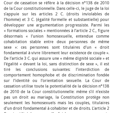
Cour de cassation se réfère à la décision n°138 de 2010
de la Cour constitutionnelle. Dans celle-ci, le juge de la loi
s’appuie sur les articles 2 C. (droits inviolables de
l’homme) et 3 C. (égalité formelle et substantielle) pour
développer une argumentation progressiste. Parmi les
« formations sociales » mentionnées à l’article 2 C., figure
désormais « l’union homosexuelle, entendue comme
cohabitation stable entre deux personnes de même
sexe »: ces personnes sont titulaires d’un « droit
fondamental à vivre librement leur existence de couple ».
De l’article 3 C. qui assure une « même dignité sociale » et
l’égalité « devant la loi, sans distinction de sexe », il est
tiré les conclusions suivantes: l’interdiction de
comportement homophobe et de discrimination fondée
sur l’identité ou l’orientation sexuelle. La Cour de
cassation utilise toute la potentialité de la décision n°138
de 2010 de la Cour constitutionnelle: même s’il n’existe
pas un droit au mariage, la Constitution protège non
seulement les homosexuels mais les couples, titulaires
d’un droit fondamental à cohabiter et de droits. L’article 2