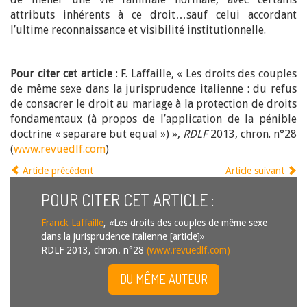
attributs inhérents à ce droit…sauf celui accordant
l’ultime reconnaissance et visibilité institutionnelle.
Pour citer cet article
: F. Laffaille, « Les droits des couples
de même sexe dans la jurisprudence italienne : du refus
de consacrer le droit au mariage à la protection de droits
fondamentaux (à propos de l’application de la pénible
doctrine « separare but equal ») »,
RDLF
2013, chron. n°28
(
www.revuedlf.com
)
Article précédent
Article suivant
POUR CITER CET ARTICLE :
Franck Laffaille
, «Les droits des couples de même sexe
dans la jurisprudence italienne [article]»
RDLF 2013, chron. n°28
(www.revuedlf.com)
DU MÊME AUTEUR