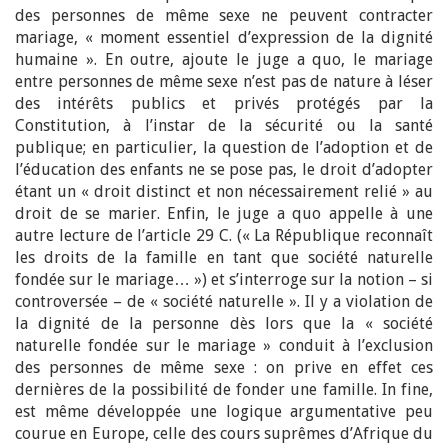
des personnes de même sexe ne peuvent contracter
mariage, « moment essentiel d’expression de la dignité
humaine ». En outre, ajoute le juge a quo, le mariage
entre personnes de même sexe n’est pas de nature à léser
des intérêts publics et privés protégés par la
Constitution, à l’instar de la sécurité ou la santé
publique; en particulier, la question de l’adoption et de
l’éducation des enfants ne se pose pas, le droit d’adopter
étant un « droit distinct et non nécessairement relié » au
droit de se marier. Enfin, le juge a quo appelle à une
autre lecture de l’article 29 C. (« La République reconnaît
les droits de la famille en tant que société naturelle
fondée sur le mariage… ») et s’interroge sur la notion – si
controversée – de « société naturelle ». Il y a violation de
la dignité de la personne dès lors que la « société
naturelle fondée sur le mariage » conduit à l’exclusion
des personnes de même sexe : on prive en effet ces
dernières de la possibilité de fonder une famille. In fine,
est même développée une logique argumentative peu
courue en Europe, celle des cours suprêmes d’Afrique du