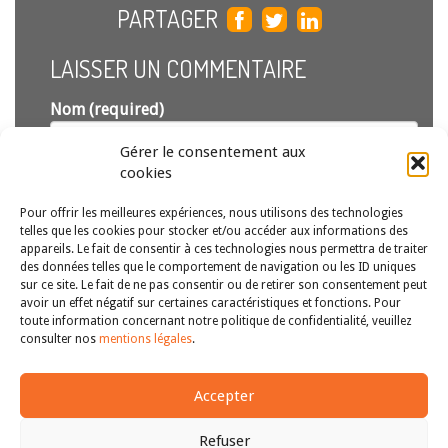
PARTAGER
LAISSER UN COMMENTAIRE
Nom (required)
Gérer le consentement aux
Email (required)
cookies
(ne sera pas publié)
Pour offrir les meilleures expériences, nous utilisons des technologies
telles que les cookies pour stocker et/ou accéder aux informations des
appareils. Le fait de consentir à ces technologies nous permettra de traiter
des données telles que le comportement de navigation ou les ID uniques
sur ce site. Le fait de ne pas consentir ou de retirer son consentement peut
avoir un effet négatif sur certaines caractéristiques et fonctions. Pour
toute information concernant notre politique de confidentialité, veuillez
consulter nos
mentions légales
.
Envoyer
Accepter
Refuser