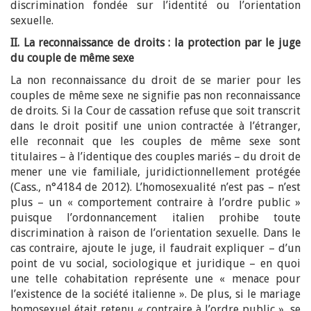
discrimination fondée sur l’identité ou l’orientation
sexuelle.
II. La reconnaissance de droits : la protection par le juge
du couple de même sexe
La non reconnaissance du droit de se marier pour les
couples de même sexe ne signifie pas non reconnaissance
de droits. Si la Cour de cassation refuse que soit transcrit
dans le droit positif une union contractée à l’étranger,
elle reconnait que les couples de même sexe sont
titulaires – à l’identique des couples mariés – du droit de
mener une vie familiale, juridictionnellement protégée
(Cass., n°4184 de 2012). L’homosexualité n’est pas – n’est
plus – un « comportement contraire à l’ordre public »
puisque l’ordonnancement italien prohibe toute
discrimination à raison de l’orientation sexuelle. Dans le
cas contraire, ajoute le juge, il faudrait expliquer – d’un
point de vu social, sociologique et juridique – en quoi
une telle cohabitation représente une « menace pour
l’existence de la société italienne ». De plus, si le mariage
homosexuel était retenu « contraire à l’ordre public », se