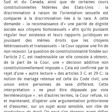
Sud et du Canada, ainsi que de certaines cours
constitutionnelles fédérées des Etats-Unis : la
discrimination à raison de l’orientation sexuelle est
comparée à la discrimination liée à la race. A cette
demande – la reconnaissance d’« une parité de dignité
sociale aux citoyens homosexuels » afin qu’ils puissent
réguler leur existence et leurs rapports juridiques en
jouissant des mêmes droits que les citoyens
hétérosexuels et transsexuels – la Cour oppose une fin de
non recevoir. La question de constitutionnalité fondée sur
l’article 2 C. est inadmissible car elle consiste à obtenir,
de la part de la Cour, une « décision additive non
constitutionnellement imposée ». Cela est confirmé par le
rejet d’une « autre lecture » des articles 3 C. et 29 C.: la
notion de mariage retenue est celle du Code civil, une
union entre personnes de sexe différent. Cette
interprétation « ne peut être dépassée par voie
herméneutique » ; en d’autres termes, la Cour refuse, ici
et maintenant, d’opérer une argumentation prétorienne
et d’assumer, sur un sujet aussi sensible, son rôle de
producteur de droit. On peut s’en étonner: ayant défini