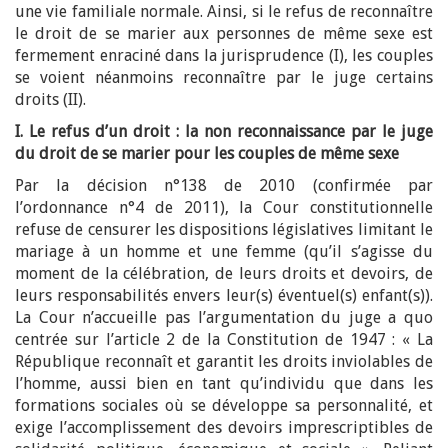
une vie familiale normale. Ainsi, si le refus de reconnaître
le droit de se marier aux personnes de même sexe est
fermement enraciné dans la jurisprudence (I), les couples
se voient néanmoins reconnaître par le juge certains
droits (II).
I. Le refus d’un droit : la non reconnaissance par le juge
du droit de se marier pour les couples de même sexe
Par la décision n°138 de 2010 (confirmée par
l’ordonnance n°4 de 2011), la Cour constitutionnelle
refuse de censurer les dispositions législatives limitant le
mariage à un homme et une femme (qu’il s’agisse du
moment de la célébration, de leurs droits et devoirs, de
leurs responsabilités envers leur(s) éventuel(s) enfant(s)).
La Cour n’accueille pas l’argumentation du juge a quo
centrée sur l’article 2 de la Constitution de 1947 : « La
République reconnaît et garantit les droits inviolables de
l’homme, aussi bien en tant qu’individu que dans les
formations sociales où se développe sa personnalité, et
exige l’accomplissement des devoirs imprescriptibles de