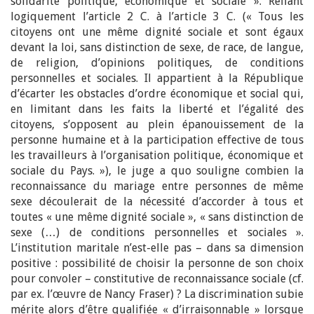
solidarité politique, économique et sociale ». Reliant
logiquement l’article 2 C. à l’article 3 C. (« Tous les
citoyens ont une même dignité sociale et sont égaux
devant la loi, sans distinction de sexe, de race, de langue,
de religion, d’opinions politiques, de conditions
personnelles et sociales. Il appartient à la République
d’écarter les obstacles d’ordre économique et social qui,
en limitant dans les faits la liberté et l’égalité des
citoyens, s’opposent au plein épanouissement de la
personne humaine et à la participation effective de tous
les travailleurs à l’organisation politique, économique et
sociale du Pays. »), le juge a quo souligne combien la
reconnaissance du mariage entre personnes de même
sexe découlerait de la nécessité d’accorder à tous et
toutes « une même dignité sociale », « sans distinction de
sexe (…) de conditions personnelles et sociales ».
L’institution maritale n’est-elle pas – dans sa dimension
positive : possibilité de choisir la personne de son choix
pour convoler – constitutive de reconnaissance sociale (cf.
par ex. l’œuvre de Nancy Fraser) ? La discrimination subie
mérite alors d’être qualifiée « d’irraisonnable » lorsque