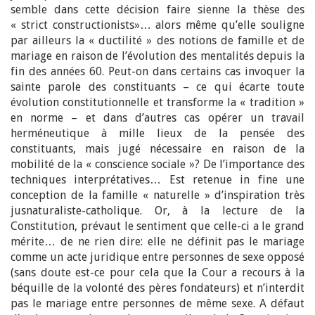
semble dans cette décision faire sienne la thèse des
« strict constructionists»… alors même qu’elle souligne
par ailleurs la « ductilité » des notions de famille et de
mariage en raison de l’évolution des mentalités depuis la
fin des années 60. Peut-on dans certains cas invoquer la
sainte parole des constituants – ce qui écarte toute
évolution constitutionnelle et transforme la « tradition »
en norme – et dans d’autres cas opérer un travail
herméneutique à mille lieux de la pensée des
constituants, mais jugé nécessaire en raison de la
mobilité de la « conscience sociale »? De l’importance des
techniques interprétatives… Est retenue in fine une
conception de la famille « naturelle » d’inspiration très
jusnaturaliste-catholique. Or, à la lecture de la
Constitution, prévaut le sentiment que celle-ci a le grand
mérite… de ne rien dire: elle ne définit pas le mariage
comme un acte juridique entre personnes de sexe opposé
(sans doute est-ce pour cela que la Cour a recours à la
béquille de la volonté des pères fondateurs) et n’interdit
pas le mariage entre personnes de même sexe. A défaut