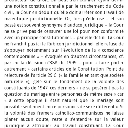
une notion constitutionnelle par le truchement du Code
civil, la Cour en déduit qu’elle doit arrêter son travail de
maïeutique juridictionnelle. Or, lorsqu’elle ose – et son
passé est souvent synonyme d’audace juridique – la Cour
ne se prive pas de censurer une loi pour non conformité
avec un principe constitutionnel… par elle défini. La Cour
ne franchit pas ici le Rubicon juridictionnel: elle refuse de
s’appuyer notamment sur l’évolution de la « conscience
contemporaine » – évoquée en d’autres circonstances, cf.
par ex. la décision n°388 de 1999 – pour « faire parler
autrement » certains articles de la Constitution. Point de
relecture de l’article 29 C. (« la famille en tant que société
naturelle »), gelé sur le fondement de la volonté des
constituants de 1947: ces derniers « ne se posèrent pas la
question du mariage entre personnes de même sexe » car
« à cette époque il était naturel que le mariage soit
possible seulement entre personnes de sexe différent ». Si
la volonté des framers catholico-communistes ne laisse
planer aucun doute, reste à s’entendre sur la valeur
juridique à attribuer au travail constituant. La Cour