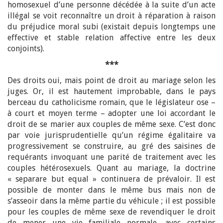
homosexuel d’une personne décédée à la suite d’un acte
illégal se voit reconnaître un droit à réparation à raison
du préjudice moral subi (existait depuis longtemps une
effective et stable relation affective entre les deux
conjoints).
***
Des droits oui, mais point de droit au mariage selon les
juges. Or, il est hautement improbable, dans le pays
berceau du catholicisme romain, que le législateur ose –
à court et moyen terme – adopter une loi accordant le
droit de se marier aux couples de même sexe. C’est donc
par voie jurisprudentielle qu’un régime égalitaire va
progressivement se construire, au gré des saisines de
requérants invoquant une parité de traitement avec les
couples hétérosexuels. Quant au mariage, la doctrine
« separare but equal » continuera de prévaloir. Il est
possible de monter dans le même bus mais non de
s’asseoir dans la même partie du véhicule ; il est possible
pour les couples de même sexe de revendiquer le droit
de mener une vie familiale normale, avec certains