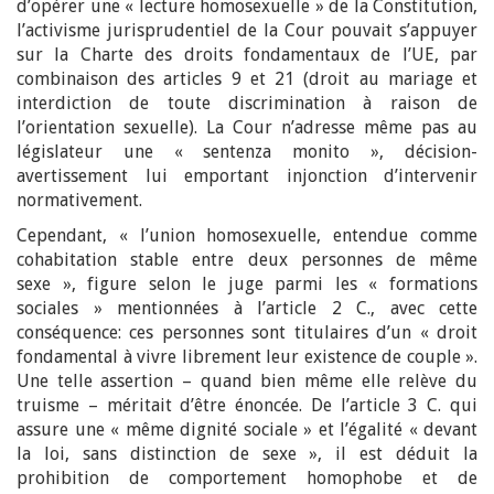
d’opérer une « lecture homosexuelle » de la Constitution,
l’activisme jurisprudentiel de la Cour pouvait s’appuyer
sur la Charte des droits fondamentaux de l’UE, par
combinaison des articles 9 et 21 (droit au mariage et
interdiction de toute discrimination à raison de
l’orientation sexuelle). La Cour n’adresse même pas au
législateur une « sentenza monito », décision-
avertissement lui emportant injonction d’intervenir
normativement.
Cependant, « l’union homosexuelle, entendue comme
cohabitation stable entre deux personnes de même
sexe », figure selon le juge parmi les « formations
sociales » mentionnées à l’article 2 C., avec cette
conséquence: ces personnes sont titulaires d’un « droit
fondamental à vivre librement leur existence de couple ».
Une telle assertion – quand bien même elle relève du
truisme – méritait d’être énoncée. De l’article 3 C. qui
assure une « même dignité sociale » et l’égalité « devant
la loi, sans distinction de sexe », il est déduit la
prohibition de comportement homophobe et de