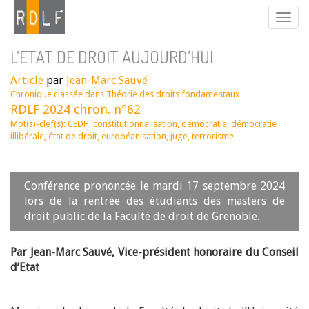
L’ETAT DE DROIT AUJOURD’HUI
Article
par
Jean-Marc Sauvé
Chronique classée dans
Théorie des droits fondamentaux
RDLF 2024 chron. n°62
Mot(s)-clef(s):
CEDH
,
constitutionnalisation
,
démocratie
,
démocratie
illibérale
,
état de droit
,
européanisation
,
juge
,
terrorisme
Conférence prononcée le mardi 17 septembre 2024
lors de la rentrée des étudiants des masters de
droit public de la Faculté de droit de Grenoble.
Par Jean-Marc Sauvé,
Vice-président honoraire du Conseil
d’Etat