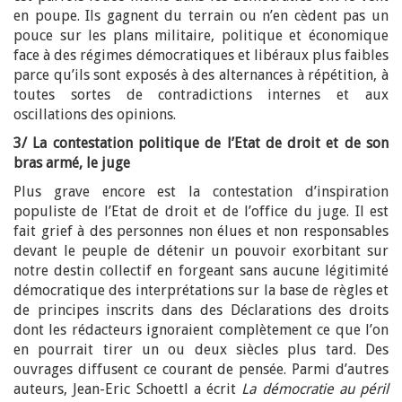
en poupe. Ils gagnent du terrain ou n’en cèdent pas un
pouce sur les plans militaire, politique et économique
face à des régimes démocratiques et libéraux plus faibles
parce qu’ils sont exposés à des alternances à répétition, à
toutes sortes de contradictions internes et aux
oscillations des opinions.
3/ La contestation politique de l’Etat de droit et de son
bras armé, le juge
Plus grave encore est la contestation d’inspiration
populiste de l’Etat de droit et de l’office du juge. Il est
fait grief à des personnes non élues et non responsables
devant le peuple de détenir un pouvoir exorbitant sur
notre destin collectif en forgeant sans aucune légitimité
démocratique des interprétations sur la base de règles et
de principes inscrits dans des Déclarations des droits
dont les rédacteurs ignoraient complètement ce que l’on
en pourrait tirer un ou deux siècles plus tard. Des
ouvrages diffusent ce courant de pensée. Parmi d’autres
auteurs, Jean-Eric Schoettl a écrit
La démocratie au péril