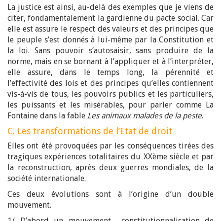
La justice est ainsi, au-delà des exemples que je viens de
citer, fondamentalement la gardienne du pacte social. Car
elle est assure le respect des valeurs et des principes que
le peuple s’est donnés à lui-même par la Constitution et
la loi. Sans pouvoir s’autosaisir, sans produire de la
norme, mais en se bornant à l’appliquer et à l’interpréter,
elle assure, dans le temps long, la pérennité et
l’effectivité des lois et des principes qu’elles contiennent
vis-à-vis de tous, les pouvoirs publics et les particuliers,
les puissants et les misérables, pour parler comme La
Fontaine dans la fable
Les animaux malades de la peste
.
C. Les transformations de l’Etat de droit
Elles ont été provoquées par les conséquences tirées des
tragiques expériences totalitaires du XXème siècle et par
la reconstruction, après deux guerres mondiales, de la
société internationale.
Ces deux évolutions sont à l’origine d’un double
mouvement.
1/ D’abord un mouvement constitutionnalisation de