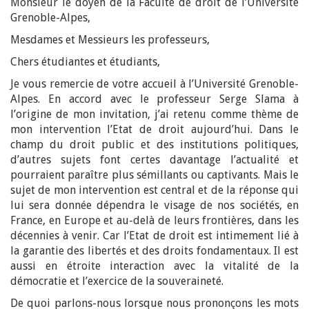
Monsieur le doyen de la Faculté de droit de l’Université
Grenoble-Alpes,
Mesdames et Messieurs les professeurs,
Chers étudiantes et étudiants,
Je vous remercie de votre accueil à l’Université Grenoble-
Alpes. En accord avec le professeur Serge Slama à
l’origine de mon invitation, j’ai retenu comme thème de
mon intervention l’Etat de droit aujourd’hui. Dans le
champ du droit public et des institutions politiques,
d’autres sujets font certes davantage l’actualité et
pourraient paraître plus sémillants ou captivants. Mais le
sujet de mon intervention est central et de la réponse qui
lui sera donnée dépendra le visage de nos sociétés, en
France, en Europe et au-delà de leurs frontières, dans les
décennies à venir. Car l’Etat de droit est intimement lié à
la garantie des libertés et des droits fondamentaux. Il est
aussi en étroite interaction avec la vitalité de la
démocratie et l’exercice de la souveraineté.
De quoi parlons-nous lorsque nous prononçons les mots