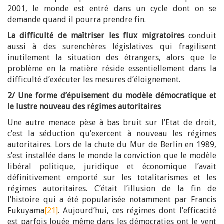
2001, le monde est entré dans un cycle dont on se
demande quand il pourra prendre fin.
La difficulté de maîtriser les flux migratoires
conduit
aussi à des surenchères législatives qui fragilisent
inutilement la situation des étrangers, alors que le
problème en la matière réside essentiellement dans la
difficulté d’exécuter les mesures d’éloignement.
2/ Une forme d’épuisement du modèle démocratique et
le lustre nouveau des régimes autoritaires
Une autre menace pèse à bas bruit sur l’Etat de droit,
c’est la séduction qu’exercent à nouveau les régimes
autoritaires. Lors de la chute du Mur de Berlin en 1989,
s’est installée dans le monde la conviction que le modèle
libéral politique, juridique et économique l’avait
définitivement emporté sur les totalitarismes et les
régimes autoritaires. C’était l’illusion de la fin de
l’histoire qui a été popularisée notamment par Francis
Fukuyama
[21]
. Aujourd’hui, ces régimes dont l’efficacité
est parfois louée même dans les démocraties ont le vent