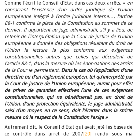
Comme l’écrit le Conseil d’Etat dans ces deux arrêts, «
en
consacrant l’existence d’un ordre juridique de l’Union
européenne intégré à l’ordre juridique interne…, l’article
88-1 confirme la place de la Constitution au sommet de ce
dernier. Il appartient au juge administratif, s’il y a lieu, de
retenir de l’interprétation que la Cour de justice de l’Union
européenne a donnée des obligations résultant du droit de
l’Union la lecture la plus conforme aux exigences
constitutionnelles autres que celles qui découlent de
l’article 88-1, dans la mesure où les énonciations des arrêts
de la Cour le permettent.
Dans le cas où l’application d’une
directive ou d’un règlement européen, tel qu’interprété par
la Cour de justice de l’Union européenne, aurait pour effet
de priver de garanties effectives l’une de ces exigences
constitutionnelles, qui ne bénéficierait pas, en droit de
l’Union, d’une protection équivalente, le juge administratif,
saisi d’un moyen en ce sens, doit l’écarter dans la stricte
mesure où le respect de la Constitution l’exige »
.
Autrement dit, le Conseil d’Etat qui avait jeté les bases de
ce contrôle dans arrêt de 2007
[20]
rendu sous ma