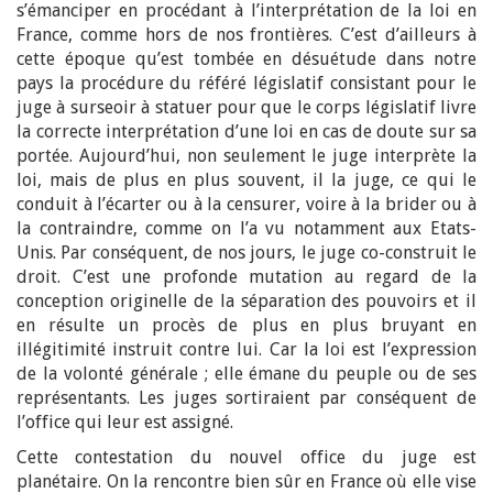
s’émanciper en procédant à l’interprétation de la loi en
France, comme hors de nos frontières. C’est d’ailleurs à
cette époque qu’est tombée en désuétude dans notre
pays la procédure du référé législatif consistant pour le
juge à surseoir à statuer pour que le corps législatif livre
la correcte interprétation d’une loi en cas de doute sur sa
portée. Aujourd’hui, non seulement le juge interprète la
loi, mais de plus en plus souvent, il la juge, ce qui le
conduit à l’écarter ou à la censurer, voire à la brider ou à
la contraindre, comme on l’a vu notamment aux Etats-
Unis. Par conséquent, de nos jours, le juge co-construit le
droit. C’est une profonde mutation au regard de la
conception originelle de la séparation des pouvoirs et il
en résulte un procès de plus en plus bruyant en
illégitimité instruit contre lui. Car la loi est l’expression
de la volonté générale ; elle émane du peuple ou de ses
représentants. Les juges sortiraient par conséquent de
l’office qui leur est assigné.
Cette contestation du nouvel office du juge est
planétaire. On la rencontre bien sûr en France où elle vise