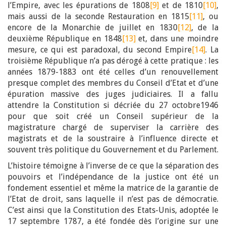
l’Empire, avec les épurations de 1808
[9]
et de 1810
[10]
,
mais aussi de la seconde Restauration en 1815
[11]
, ou
encore de la Monarchie de juillet en 1830
[12]
, de la
deuxième République en 1848
[13]
et, dans une moindre
mesure, ce qui est paradoxal, du second Empire
[14]
. La
troisième République n’a pas dérogé à cette pratique : les
années 1879-1883 ont été celles d’un renouvellement
presque complet des membres du Conseil d’Etat et d’une
épuration massive des juges judiciaires. Il a fallu
attendre la Constitution si décriée du 27 octobre1946
pour que soit créé un Conseil supérieur de la
magistrature chargé de superviser la carrière des
magistrats et de la soustraire à l’influence directe et
souvent très politique du Gouvernement et du Parlement.
L’histoire témoigne à l’inverse de ce que la séparation des
pouvoirs et l’indépendance de la justice ont été un
fondement essentiel et même la matrice de la garantie de
l’Etat de droit, sans laquelle il n’est pas de démocratie.
C’est ainsi que la Constitution des Etats-Unis, adoptée le
17 septembre 1787, a été fondée dès l’origine sur une