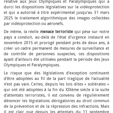
relative aux Jeux Olympiques et Paralympiques qui a
durci les dispositions législatives sur la vidéoprotection
et qui a autorisé à titre expérimental jusqu’au 31 mars
2025 le traitement algorithmique des images collectées
par vidéoprotection ou aéronefs.
De même, la réelle
menace terroriste
qui pèse sur notre
pays a conduit, au-delà de l’état d’urgence instauré en
novembre 2015 et prorogé pendant près de deux ans, à
créer un cadre permanent de mesures de surveillance et
de contrôle de personnes suspectes, ces dispositions
ayant d’ailleurs été utilisées pendant la période des Jeux
Olympiques et Paralympiques.
Le risque que des législations d’exception continuent
d’être adoptées au fil de la part tragique de l’actualité
n’est pas vain. Certes, depuis les lois dites « scélérates »
qui ont été adoptées à la fin du XIXème siècle à la suite
d’attentats terroristes, il est convenu de régulièrement
dénoncer les législations dérogatoires au droit commun
de la prévention et de la répression des infractions. Mais
il est clair que depuis les attentats du 11 septembre