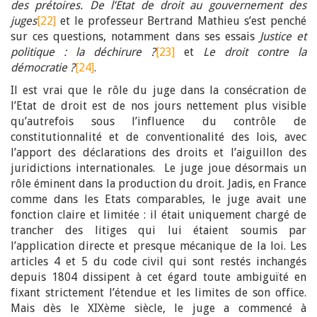
des prétoires. De l’Etat de droit au gouvernement des
juges
[22]
et le professeur Bertrand Mathieu s’est penché
sur ces questions, notamment dans ses essais
Justice et
politique : la déchirure ?
[23]
et
Le droit contre la
démocratie ?
[24]
.
Il est vrai que le rôle du juge dans la consécration de
l’Etat de droit est de nos jours nettement plus visible
qu’autrefois sous l’influence du contrôle de
constitutionnalité et de conventionalité des lois, avec
l’apport des déclarations des droits et l’aiguillon des
juridictions internationales. Le juge joue désormais un
rôle éminent dans la production du droit. Jadis, en France
comme dans les Etats comparables, le juge avait une
fonction claire et limitée : il était uniquement chargé de
trancher des litiges qui lui étaient soumis par
l’application directe et presque mécanique de la loi. Les
articles 4 et 5 du code civil qui sont restés inchangés
depuis 1804 dissipent à cet égard toute ambiguïté en
fixant strictement l’étendue et les limites de son office.
Mais dès le XIXème siècle, le juge a commencé à