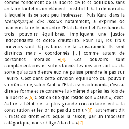
comme fondement de la liberté civile et politique, sans
en faire toutefois un élément constitutif de la démocratie
à laquelle ils se sont peu intéressés. Puis Kant, dans la
Métaphysique des mœurs
notamment, a exprimé de
manière claire le lien entre l’Etat de droit et l’existence de
trois pouvoirs équilibrés, impliquant une justice
indépendante et dotée d’autorité. Pour lui, les trois
pouvoirs sont dépositaires de la souveraineté. Ils sont
distincts mais « coordonnés […] comme autant de
personnes morales »
[4]
. Ces pouvoirs sont
complémentaires et subordonnés les uns aux autres, de
sorte qu’aucun d’entre eux ne puisse prendre le pas sur
l’autre. C’est dans cette division équilibrée du pouvoir
suprême que, selon Kant, « l’Etat a son autonomie, c’est-à-
dire se forme et se conserve lui-même d’après les lois de
la liberté ».
[5]
C’est en elle que réside son « salut », c’est-
à-dire « l’état de la plus grande concordance entre la
constitution et les principes du droit »
[6]
, autrement dit
« l’Etat de droit vers lequel la raison, par un impératif
catégorique, nous oblige à tendre »
[7]
.