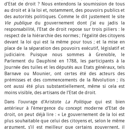
d’Etat de droit ? Nous entendons la soumission de tous
au droit et à la loi et, notamment, des pouvoirs publics et
des autorités politiques. Comme le dit justement le site
Vie publique
du gouvernement dont j’ai eu jadis la
responsabilité, l’Etat de droit repose sur trois piliers : le
respect de la hiérarchie des normes ; l’égalité des citoyens
devant la loi qui est la même pour tous ; et la mise en
place de la séparation des pouvoirs exécutif, législatif et
judiciaire. Puisque nous sommes à Grenoble, le
Parlement du Dauphiné en 1788, les participants à la
Journée des tuiles et les députés aux Etats généraux, tels
Barnave ou Mounier, ont certes été des acteurs des
prémisses et des commencements de la Révolution ; ils
ont aussi été plus substantiellement, même si cela est
moins visible, des artisans de l’Etat de droit.
Dans l’ouvrage d’Aristote
La Politique
qui est bien
antérieur à l’émergence du concept moderne d’Etat de
droit, on peut déjà lire : « Le gouvernement de la loi est
plus souhaitable que celui des citoyens et, selon le même
argument, s’il est meilleur que certains gouvernent, il