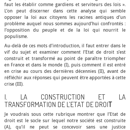
faut les établir comme gardiens et serviteurs des lois ».
L’on peut discerner dans cette analyse qui semble
opposer la loi aux citoyens les racines antiques d’un
problème auquel nous sommes aujourd’hui confrontés :
l’opposition du peuple et de la loi qui nourrit le
populisme.
Au-delà de ces mots d’introduction, il faut entrer dans le
vif du sujet et examiner comment l’Etat de droit s’est
construit et transformé au point de paraître triompher
en France et dans le monde (I), puis comment il est entré
en crise au cours des dernières décennies (II), avant de
réfléchir aux réponses qui peuvent être apportées à cette
crise (III).
I. LA CONSTRUCTION ET LA
TRANSFORMATION DE L’ETAT DE DROI
T
Je voudrais sous cette rubrique montrer que l’Etat de
droit est le socle sur lequel notre société est construite
(A), qu’il ne peut se concevoir sans une justice