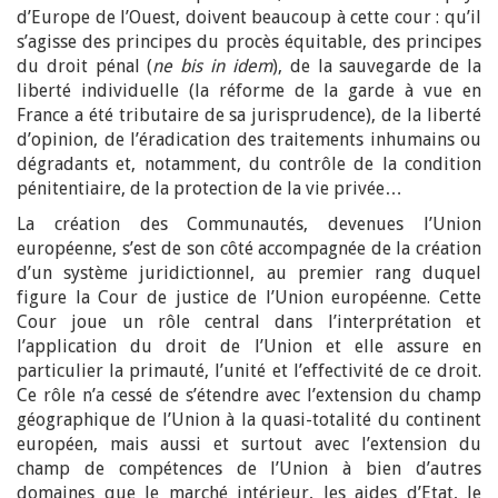
d’Europe de l’Ouest, doivent beaucoup à cette cour : qu’il
s’agisse des principes du procès équitable, des principes
du droit pénal (
ne bis in idem
), de la sauvegarde de la
liberté individuelle (la réforme de la garde à vue en
France a été tributaire de sa jurisprudence), de la liberté
d’opinion, de l’éradication des traitements inhumains ou
dégradants et, notamment, du contrôle de la condition
pénitentiaire, de la protection de la vie privée…
La création des Communautés, devenues l’Union
européenne, s’est de son côté accompagnée de la création
d’un système juridictionnel, au premier rang duquel
figure la Cour de justice de l’Union européenne. Cette
Cour joue un rôle central dans l’interprétation et
l’application du droit de l’Union et elle assure en
particulier la primauté, l’unité et l’effectivité de ce droit.
Ce rôle n’a cessé de s’étendre avec l’extension du champ
géographique de l’Union à la quasi-totalité du continent
européen, mais aussi et surtout avec l’extension du
champ de compétences de l’Union à bien d’autres
domaines que le marché intérieur, les aides d’Etat, le