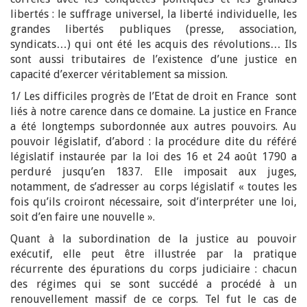
libertés : le suffrage universel, la liberté individuelle, les
grandes libertés publiques (presse, association,
syndicats…) qui ont été les acquis des révolutions… Ils
sont aussi tributaires de l’existence d’une justice en
capacité d’exercer véritablement sa mission.
1/ Les difficiles progrès de l’Etat de droit en France sont
liés à notre carence dans ce domaine. La justice en France
a été longtemps subordonnée aux autres pouvoirs. Au
pouvoir législatif, d’abord : la procédure dite du référé
législatif instaurée par la loi des 16 et 24 août 1790 a
perduré jusqu’en 1837. Elle imposait aux juges,
notamment, de s’adresser au corps législatif « toutes les
fois qu’ils croiront nécessaire, soit d’interpréter une loi,
soit d’en faire une nouvelle ».
Quant à la subordination de la justice au pouvoir
exécutif, elle peut être illustrée par la pratique
récurrente des épurations du corps judiciaire : chacun
des régimes qui se sont succédé a procédé à un
renouvellement massif de ce corps. Tel fut le cas de