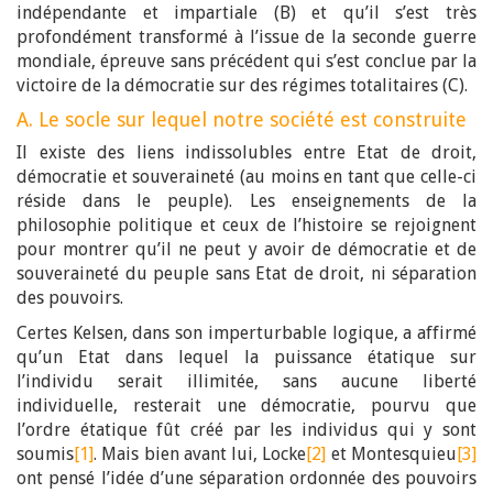
indépendante et impartiale (B) et qu’il s’est très
profondément transformé à l’issue de la seconde guerre
mondiale, épreuve sans précédent qui s’est conclue par la
victoire de la démocratie sur des régimes totalitaires (C).
A. Le socle sur lequel notre société est construite
Il existe des liens indissolubles entre Etat de droit,
démocratie et souveraineté (au moins en tant que celle-ci
réside dans le peuple). Les enseignements de la
philosophie politique et ceux de l’histoire se rejoignent
pour montrer qu’il ne peut y avoir de démocratie et de
souveraineté du peuple sans Etat de droit, ni séparation
des pouvoirs.
Certes Kelsen, dans son imperturbable logique, a affirmé
qu’un Etat dans lequel la puissance étatique sur
l’individu serait illimitée, sans aucune liberté
individuelle, resterait une démocratie, pourvu que
l’ordre étatique fût créé par les individus qui y sont
soumis
[1]
. Mais bien avant lui, Locke
[2]
et Montesquieu
[3]
ont pensé l’idée d’une séparation ordonnée des pouvoirs