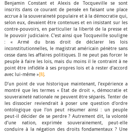
Benjamin Constant et Alexis de Tocqueville se sont
inscrits dans ce courant de pensée en faisant une place
accrue à la souveraineté populaire et à la démocratie qui,
selon eux, devaient être contenues et en insistant sur les
contre-pouvoirs, en particulier la liberté de la presse et
le pouvoir judiciaire. C’est ainsi que Tocqueville souligne
: « Armé du bras droit de déclarer les lois
inconstitutionnelles, le magistrat américain pénètre sans
cesse dans les affaires politiques. Il ne peut pas forcer le
peuple à faire les lois, mais du moins il le contraint à ne
point être infidèle à ses propres lois et à rester d’accord
avec lui-même »
[8]
.
D’un point de vue historique maintenant, l’expérience a
montré que les termes « Etat de droit », démocratie et
souveraineté nationale ne peuvent être séparés. Tenter de
les dissocier reviendrait à poser une question d’ordre
ontologique que l’on peut résumer ainsi : un peuple
peut-il décider de se perdre ? Autrement dit, la volonté
d’une nation, exprimée souverainement, peut-elle
conduire à la négation des droits fondamentaux ? Une