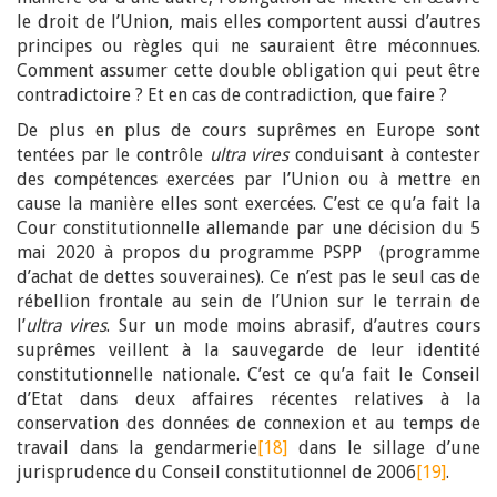
le droit de l’Union, mais elles comportent aussi d’autres
principes ou règles qui ne sauraient être méconnues.
Comment assumer cette double obligation qui peut être
contradictoire ? Et en cas de contradiction, que faire ?
De plus en plus de cours suprêmes en Europe sont
tentées par le contrôle
ultra vires
conduisant à contester
des compétences exercées par l’Union ou à mettre en
cause la manière elles sont exercées. C’est ce qu’a fait la
Cour constitutionnelle allemande par une décision du 5
mai 2020 à propos du programme PSPP (programme
d’achat de dettes souveraines). Ce n’est pas le seul cas de
rébellion frontale au sein de l’Union sur le terrain de
l’
ultra vires
. Sur un mode moins abrasif, d’autres cours
suprêmes veillent à la sauvegarde de leur identité
constitutionnelle nationale. C’est ce qu’a fait le Conseil
d’Etat dans deux affaires récentes relatives à la
conservation des données de connexion et au temps de
travail dans la gendarmerie
[18]
dans le sillage d’une
jurisprudence du Conseil constitutionnel de 2006
[19]
.