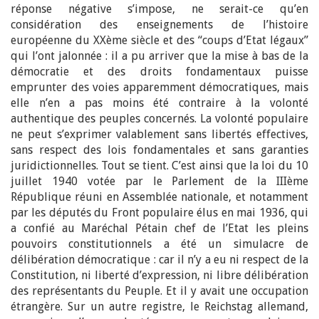
réponse négative s’impose, ne serait-ce qu’en
considération des enseignements de l’histoire
européenne du XXème siècle et des “coups d’Etat légaux”
qui l’ont jalonnée : il a pu arriver que la mise à bas de la
démocratie et des droits fondamentaux puisse
emprunter des voies apparemment démocratiques, mais
elle n’en a pas moins été contraire à la volonté
authentique des peuples concernés. La volonté populaire
ne peut s’exprimer valablement sans libertés effectives,
sans respect des lois fondamentales et sans garanties
juridictionnelles. Tout se tient. C’est ainsi que la loi du 10
juillet 1940 votée par le Parlement de la IIIème
République réuni en Assemblée nationale, et notamment
par les députés du Front populaire élus en mai 1936, qui
a confié au Maréchal Pétain chef de l’Etat les pleins
pouvoirs constitutionnels a été un simulacre de
délibération démocratique : car il n’y a eu ni respect de la
Constitution, ni liberté d’expression, ni libre délibération
des représentants du Peuple. Et il y avait une occupation
étrangère. Sur un autre registre, le Reichstag allemand,