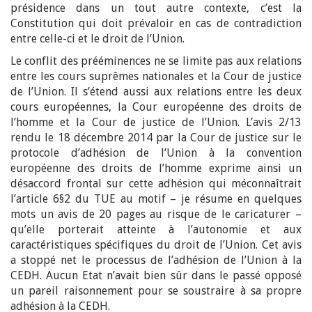
présidence dans un tout autre contexte, c’est la
Constitution qui doit prévaloir en cas de contradiction
entre celle-ci et le droit de l’Union.
Le conflit des prééminences ne se limite pas aux relations
entre les cours suprêmes nationales et la Cour de justice
de l’Union. Il s’étend aussi aux relations entre les deux
cours européennes, la Cour européenne des droits de
l’homme et la Cour de justice de l’Union. L’avis 2/13
rendu le 18 décembre 2014 par la Cour de justice sur le
protocole d’adhésion de l’Union à la convention
européenne des droits de l’homme exprime ainsi un
désaccord frontal sur cette adhésion qui méconnaîtrait
l’article 6§2 du TUE au motif – je résume en quelques
mots un avis de 20 pages au risque de le caricaturer –
qu’elle porterait atteinte à l’autonomie et aux
caractéristiques spécifiques du droit de l’Union. Cet avis
a stoppé net le processus de l’adhésion de l’Union à la
CEDH. Aucun Etat n’avait bien sûr dans le passé opposé
un pareil raisonnement pour se soustraire à sa propre
adhésion à la CEDH.