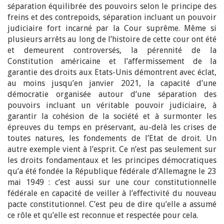
séparation équilibrée des pouvoirs selon le principe des
freins et des contrepoids, séparation incluant un pouvoir
judiciaire fort incarné par la Cour suprême. Même si
plusieurs arrêts au long de l’histoire de cette cour ont été
et demeurent controversés, la pérennité de la
Constitution américaine et l’affermissement de la
garantie des droits aux Etats-Unis démontrent avec éclat,
au moins jusqu’en janvier 2021, la capacité d’une
démocratie organisée autour d’une séparation des
pouvoirs incluant un véritable pouvoir judiciaire, à
garantir la cohésion de la société et à surmonter les
épreuves du temps en préservant, au-delà les crises de
toutes natures, les fondements de l’Etat de droit. Un
autre exemple vient à l’esprit. Ce n’est pas seulement sur
les droits fondamentaux et les principes démocratiques
qu’a été fondée la République fédérale d’Allemagne le 23
mai 1949 : c’est aussi sur une cour constitutionnelle
fédérale en capacité de veiller à l’effectivité du nouveau
pacte constitutionnel. C’est peu de dire qu’elle a assumé
ce rôle et qu’elle est reconnue et respectée pour cela.