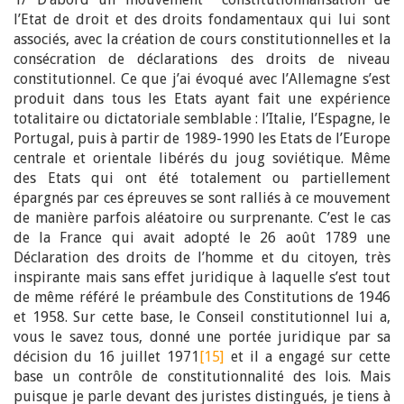
l’Etat de droit et des droits fondamentaux qui lui sont
associés, avec la création de cours constitutionnelles et la
consécration de déclarations des droits de niveau
constitutionnel. Ce que j’ai évoqué avec l’Allemagne s’est
produit dans tous les Etats ayant fait une expérience
totalitaire ou dictatoriale semblable : l’Italie, l’Espagne, le
Portugal, puis à partir de 1989-1990 les Etats de l’Europe
centrale et orientale libérés du joug soviétique. Même
des Etats qui ont été totalement ou partiellement
épargnés par ces épreuves se sont ralliés à ce mouvement
de manière parfois aléatoire ou surprenante. C’est le cas
de la France qui avait adopté le 26 août 1789 une
Déclaration des droits de l’homme et du citoyen, très
inspirante mais sans effet juridique à laquelle s’est tout
de même référé le préambule des Constitutions de 1946
et 1958. Sur cette base, le Conseil constitutionnel lui a,
vous le savez tous, donné une portée juridique par sa
décision du 16 juillet 1971
[15]
et il a engagé sur cette
base un contrôle de constitutionnalité des lois. Mais
puisque je parle devant des juristes distingués, je tiens à