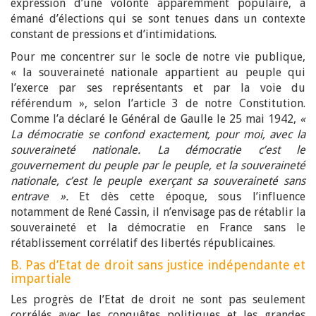
expression d’une volonté apparemment populaire, a
émané d’élections qui se sont tenues dans un contexte
constant de pressions et d’intimidations.
Pour me concentrer sur le socle de notre vie publique,
« la souveraineté nationale appartient au peuple qui
l’exerce par ses représentants et par la voie du
référendum », selon l’article 3 de notre Constitution.
Comme l’a déclaré le Général de Gaulle le 25 mai 1942,
«
La démocratie se confond exactement, pour moi, avec la
souveraineté nationale. La démocratie c’est le
gouvernement du peuple par le peuple, et la souveraineté
nationale, c’est le peuple exerçant sa souveraineté sans
entrave ».
Et dès cette époque, sous l’influence
notamment de René Cassin, il n’envisage pas de rétablir la
souveraineté et la démocratie en France sans le
rétablissement corrélatif des libertés républicaines.
B. Pas d’Etat de droit sans justice indépendante et
impartiale
Les progrès de l’Etat de droit ne sont pas seulement
corrélés avec les conquêtes politiques et les grandes