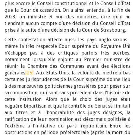
plus encore le Conseil constitutionnel et le Conseil d’Etat
que la Cour de cassation. On a ainsi entendu, à la fin de
2023, un ministre et non des moindres, dire qu’il ne
tiendrait aucun compte d’une décision du Conseil d’Etat
prise à la suite d’une décision de la Cour de Strasbourg.
Cette contestation affecte aussi les pays anglo-saxons :
même la très respectée Cour suprême du Royaume Uni
n’échappe pas à des critiques parfois très acerbes,
notamment lorsqu’elle enjoint au Premier ministre de
réunir la Chambre des Communes avant des élections
générales
[25]
. Aux Etats-Unis, la volonté de mettre à bas
certaines jurisprudences de la Cour suprême donne lieu
à des manœuvres politiciennes grossières pour peser sur
sa composition, qui sont sans précédent dans l’histoire de
cette institution. Alors que le choix des juges était
naguère bipartisan et que le contrôle du Sénat se limitait
aux titres et à l’honorabilité des juges désignés, la
ratification de leur nomination est désormais politisée à
l’extrême à l’initiative du parti républicain. Entre les
obstructions en période préélectorale (après la mort du