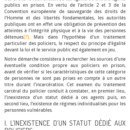
publics en prison. En vertu de l’article 2 et 3 de la
Convention européenne de sauvegarde des droits de
l’Homme et des libertés fondamentales, les autorités
publiques ont en effet une obligation de prévention des
atteintes à l’intégrité physique et à la vie des personnes
détenues
[7]
. Mais dans l’hypothèse d’un traitement
particulier des policiers, le respect du principe d’égalité
devant la loi et le service public est également en jeu.
Notre démarche consistera à rechercher les sources d’une
éventuelle condition propre aux policiers en prison,
avant de vérifier si les caractéristiques de cette catégorie
de personnes ne sont pas prises en compte à un autre
titre durant l’incarcération. Cet examen du traitement
carcéral du policier conduit à constater, en premier lieu,
l’inexistence d’un statut dédié à ces agents puis, en
second lieu, l’existence de régimes individualisés pour les
personnes vulnérables.
I. L’INEXISTENCE D’UN STATUT DÉDIÉ AUX