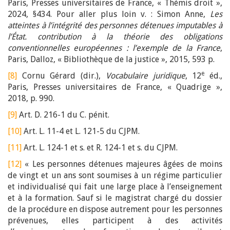
Paris, Presses universitaires de France, « Thémis droit »,
2024, §434. Pour aller plus loin v. : Simon Anne,
Les
atteintes à l’intégrité des personnes détenues imputables à
l’État. contribution à la théorie des obligations
conventionnelles européennes : l’exemple de la France
,
Paris, Dalloz, « Bibliothèque de la justice », 2015, 593 p.
e
[8]
Cornu Gérard (dir.),
Vocabulaire juridique
, 12
éd.,
Paris, Presses universitaires de France, « Quadrige »,
2018, p. 990.
[9]
Art. D. 216-1 du C. pénit.
[10]
Art. L. 11-4 et L. 121-5 du CJPM.
[11]
Art. L. 124-1 et s. et R. 124-1 et s. du CJPM.
[12]
« Les personnes détenues majeures âgées de moins
de vingt et un ans sont soumises à un régime particulier
et individualisé qui fait une large place à l’enseignement
et à la formation. Sauf si le magistrat chargé du dossier
de la procédure en dispose autrement pour les personnes
prévenues, elles participent à des activités