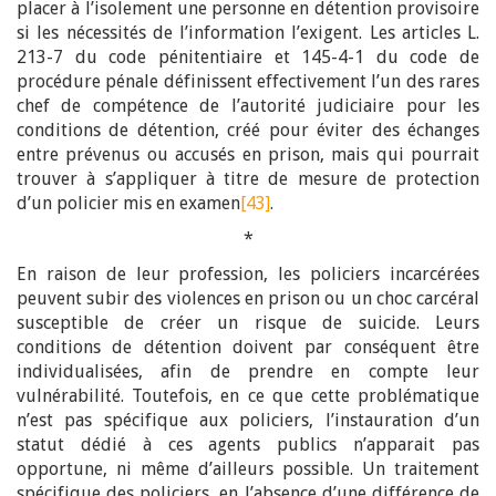
placer à l’isolement une personne en détention provisoire
si les nécessités de l’information l’exigent. Les articles L.
213-7 du code pénitentiaire et 145-4-1 du code de
procédure pénale définissent effectivement l’un des rares
chef de compétence de l’autorité judiciaire pour les
conditions de détention, créé pour éviter des échanges
entre prévenus ou accusés en prison, mais qui pourrait
trouver à s’appliquer à titre de mesure de protection
d’un policier mis en examen
[43]
.
*
En raison de leur profession, les policiers incarcérées
peuvent subir des violences en prison ou un choc carcéral
susceptible de créer un risque de suicide. Leurs
conditions de détention doivent par conséquent être
individualisées, afin de prendre en compte leur
vulnérabilité. Toutefois, en ce que cette problématique
n’est pas spécifique aux policiers, l’instauration d’un
statut dédié à ces agents publics n’apparait pas
opportune, ni même d’ailleurs possible. Un traitement
spécifique des policiers, en l’absence d’une différence de