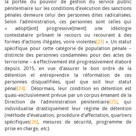
la portée du pouvoir de gestion du service public
pénitentiaire sur les conditions d’exécution des sanctions
pénales demeure celui des personnes dites radicalisées.
Selon l’administration, ces personnes sont celles qui
« adopt[ent] progressive[ment] une idéologie
contestataire prônant le recours ou recourant à des
formes d’actions illégales, voire violentes
[23]
». Un statut
spécifique pour cette catégorie de population pénale –
distincte des personnes condamnées pour des actes de
terrorisme – a effectivement été progressivement élaboré
depuis 2015, en vue d’assurer le bon ordre de la
détention et entreprendre la réformation de ces
personnes disqualifiées, quel que soit leur statut
pénal
[24]
. Désormais, leur condition en détention est
quasi-exclusivement prévue par un corpus émanant de la
Direction de l’administration pénitentiaire
[25]
, qui
individualise drastiquement leur régime de détention
(méthode d’évaluation, procédure d’affectation, quartiers
spécifiques
[26]
, mesures de sécurité, programme de
prise en charge,
etc
.).