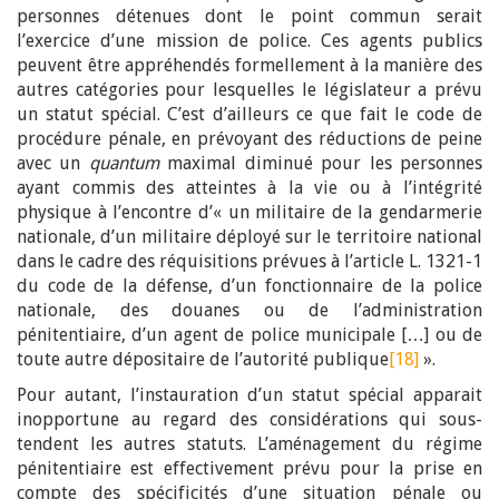
personnes détenues dont le point commun serait
l’exercice d’une mission de police. Ces agents publics
peuvent être appréhendés formellement à la manière des
autres catégories pour lesquelles le législateur a prévu
un statut spécial. C’est d’ailleurs ce que fait le code de
procédure pénale, en prévoyant des réductions de peine
avec un
quantum
maximal diminué pour les personnes
ayant commis des atteintes à la vie ou à l’intégrité
physique à l’encontre d’« un militaire de la gendarmerie
nationale, d’un militaire déployé sur le territoire national
dans le cadre des réquisitions prévues à l’article L. 1321-1
du code de la défense, d’un fonctionnaire de la police
nationale, des douanes ou de l’administration
pénitentiaire, d’un agent de police municipale […] ou de
toute autre dépositaire de l’autorité publique
[18]
».
Pour autant, l’instauration d’un statut spécial apparait
inopportune au regard des considérations qui sous-
tendent les autres statuts. L’aménagement du régime
pénitentiaire est effectivement prévu pour la prise en
compte des spécificités d’une situation pénale ou