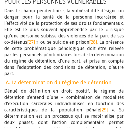
POUR LES PERSONNES VULNÉRABLES
Dans le champ pénitentiaire, la vulnérabilité désigne un
danger pour la santé de la personne incarcérée et
l’effectivité de la protection de ses droits fondamentaux.
Elle est le plus souvent appréhendée par le « risque
qu’une personne subisse des violences de la part de ses
co-détenus
[27]
» ou se suicide en prison
[28]
. La présence
de cette problématique pénologique doit être relevée
par les personnels pénitentiaires lors de la détermination
du régime de détention, d’une part, et prise en compte
dans l’adaptation des conditions de détention, d’autre
part.
A. La détermination du régime de détention
Dénué de définition en droit positif, le régime de
détention s’entend d’une « combinaison de modalités
d’exécution carcérales individualisée en fonction des
caractéristiques de la population pénale
[29]
». Sa
détermination est un processus qui se matérialise par
deux phases, dont l’action complémentaire permet