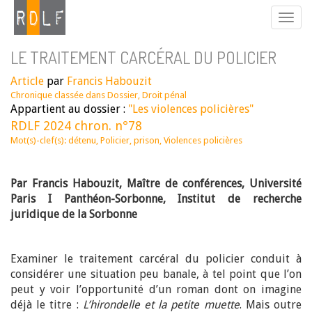
LE TRAITEMENT CARCÉRAL DU POLICIER
Article
par
Francis Habouzit
Chronique classée dans
Dossier
,
Droit pénal
Appartient au dossier :
"Les violences policières"
RDLF 2024 chron. n°78
Mot(s)-clef(s):
détenu
,
Policier
,
prison
,
Violences policières
Par Francis Habouzit, Maître de conférences, Université
Paris I Panthéon-Sorbonne, Institut de recherche
juridique de la Sorbonne
Examiner le traitement carcéral du policier conduit à
considérer une situation peu banale, à tel point que l’on
peut y voir l’opportunité d’un roman dont on imagine
déjà le titre :
L’hirondelle et la petite muette
. Mais outre