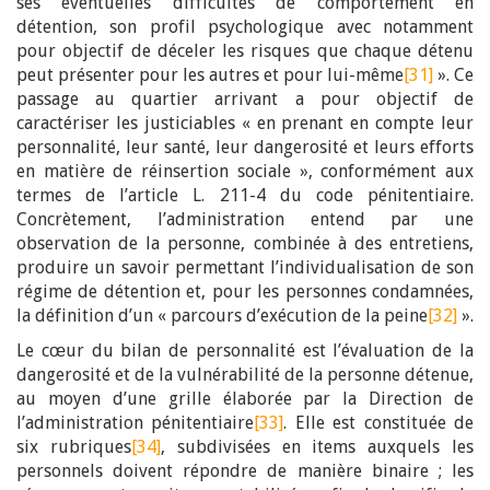
ses éventuelles difficultés de comportement en
détention, son profil psychologique avec notamment
pour objectif de déceler les risques que chaque détenu
peut présenter pour les autres et pour lui-même
[31]
». Ce
passage au quartier arrivant a pour objectif de
caractériser les justiciables « en prenant en compte leur
personnalité, leur santé, leur dangerosité et leurs efforts
en matière de réinsertion sociale », conformément aux
termes de l’article L. 211-4 du code pénitentiaire.
Concrètement, l’administration entend par une
observation de la personne, combinée à des entretiens,
produire un savoir permettant l’individualisation de son
régime de détention et, pour les personnes condamnées,
la définition d’un « parcours d’exécution de la peine
[32]
».
Le cœur du bilan de personnalité est l’évaluation de la
dangerosité et de la vulnérabilité de la personne détenue,
au moyen d’une grille élaborée par la Direction de
l’administration pénitentiaire
[33]
. Elle est constituée de
six rubriques
[34]
, subdivisées en items auxquels les
personnels doivent répondre de manière binaire ; les