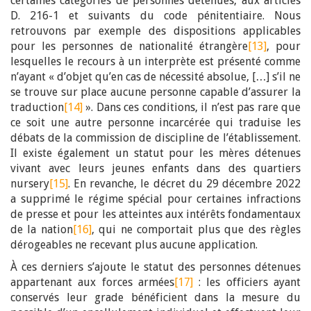
certaines catégories de personnes détenues, aux articles
D. 216-1 et suivants du code pénitentiaire. Nous
retrouvons par exemple des dispositions applicables
pour les personnes de nationalité étrangère
[13]
, pour
lesquelles le recours à un interprète est présenté comme
n’ayant « d’objet qu’en cas de nécessité absolue, […] s’il ne
se trouve sur place aucune personne capable d’assurer la
traduction
[14]
». Dans ces conditions, il n’est pas rare que
ce soit une autre personne incarcérée qui traduise les
débats de la commission de discipline de l’établissement.
Il existe également un statut pour les mères détenues
vivant avec leurs jeunes enfants dans des quartiers
nursery
[15]
. En revanche, le décret du 29 décembre 2022
a supprimé le régime spécial pour certaines infractions
de presse et pour les atteintes aux intérêts fondamentaux
de la nation
[16]
, qui ne comportait plus que des règles
dérogeables ne recevant plus aucune application.
À ces derniers s’ajoute le statut des personnes détenues
appartenant aux forces armées
[17]
: les officiers ayant
conservés leur grade bénéficient dans la mesure du