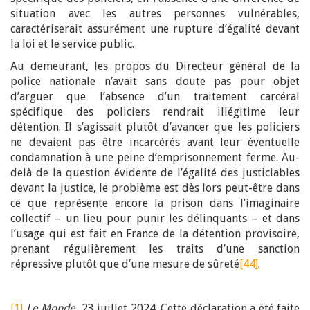
situation avec les autres personnes vulnérables,
caractériserait assurément une rupture d’égalité devant
la loi et le service public.
Au demeurant, les propos du Directeur général de la
police nationale n’avait sans doute pas pour objet
d’arguer que l’absence d’un traitement carcéral
spécifique des policiers rendrait illégitime leur
détention. Il s’agissait plutôt d’avancer que les policiers
ne devaient pas être incarcérés avant leur éventuelle
condamnation à une peine d’emprisonnement ferme. Au-
delà de la question évidente de l’égalité des justiciables
devant la justice, le problème est dès lors peut-être dans
ce que représente encore la prison dans l’imaginaire
collectif – un lieu pour punir les délinquants – et dans
l’usage qui est fait en France de la détention provisoire,
prenant régulièrement les traits d’une sanction
répressive plutôt que d’une mesure de sûreté
[44]
.
[1]
Le Monde
, 23 juillet 2024. Cette déclaration a été faite