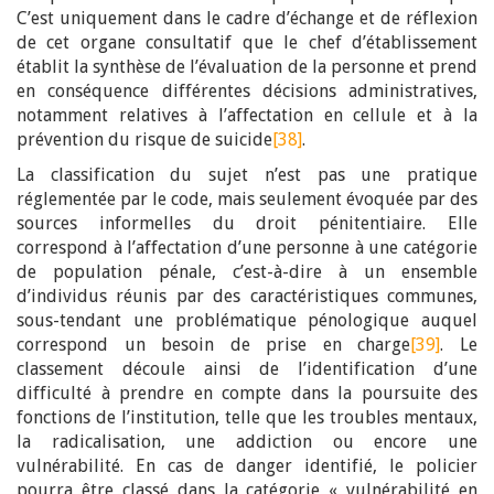
C’est uniquement dans le cadre d’échange et de réflexion
de cet organe consultatif que le chef d’établissement
établit la synthèse de l’évaluation de la personne et prend
en conséquence différentes décisions administratives,
notamment relatives à l’affectation en cellule et à la
prévention du risque de suicide
[38]
.
La classification du sujet n’est pas une pratique
réglementée par le code, mais seulement évoquée par des
sources informelles du droit pénitentiaire. Elle
correspond à l’affectation d’une personne à une catégorie
de population pénale, c’est-à-dire à un ensemble
d’individus réunis par des caractéristiques communes,
sous-tendant une problématique pénologique auquel
correspond un besoin de prise en charge
[39]
. Le
classement découle ainsi de l’identification d’une
difficulté à prendre en compte dans la poursuite des
fonctions de l’institution, telle que les troubles mentaux,
la radicalisation, une addiction ou encore une
vulnérabilité. En cas de danger identifié, le policier
pourra être classé dans la catégorie « vulnérabilité en