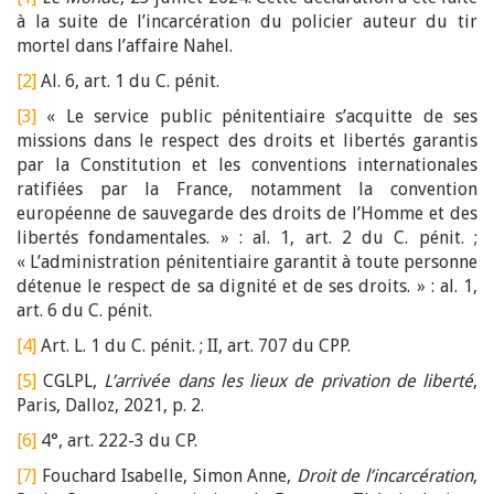
à la suite de l’incarcération du policier auteur du tir
mortel dans l’affaire Nahel.
[2]
Al. 6, art. 1 du C. pénit.
[3]
« Le service public pénitentiaire s’acquitte de ses
missions dans le respect des droits et libertés garantis
par la Constitution et les conventions internationales
ratifiées par la France, notamment la convention
européenne de sauvegarde des droits de l’Homme et des
libertés fondamentales. » : al. 1, art. 2 du C. pénit. ;
« L’administration pénitentiaire garantit à toute personne
détenue le respect de sa dignité et de ses droits. » : al. 1,
art. 6 du C. pénit.
[4]
Art. L. 1 du C. pénit. ; II, art. 707 du CPP.
[5]
CGLPL,
L’arrivée dans les lieux de privation de liberté
,
Paris, Dalloz, 2021, p. 2.
[6]
4°, art. 222-3 du CP.
[7]
Fouchard Isabelle, Simon Anne,
Droit de l’incarcération
,