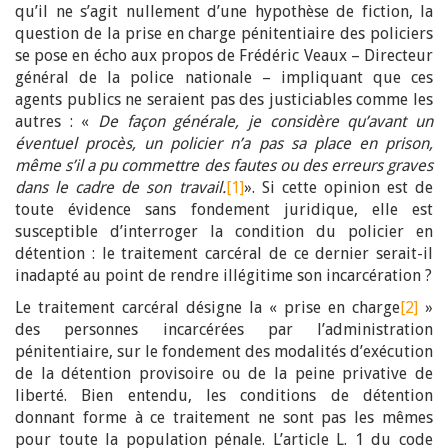
qu’il ne s’agit nullement d’une hypothèse de fiction, la
question de la prise en charge pénitentiaire des policiers
se pose en écho aux propos de Frédéric Veaux – Directeur
général de la police nationale – impliquant que ces
agents publics ne seraient pas des justiciables comme les
autres : «
De façon générale, je considère qu’avant un
éventuel procès, un policier n’a pas sa place en prison,
même s’il a pu commettre des fautes ou des erreurs graves
dans le cadre de son travail.
[1]
». Si cette opinion est de
toute évidence sans fondement juridique, elle est
susceptible d’interroger la condition du policier en
détention : le traitement carcéral de ce dernier serait-il
inadapté au point de rendre illégitime son incarcération ?
Le traitement carcéral désigne la « prise en charge
[2]
»
des personnes incarcérées par l’administration
pénitentiaire, sur le fondement des modalités d’exécution
de la détention provisoire ou de la peine privative de
liberté. Bien entendu, les conditions de détention
donnant forme à ce traitement ne sont pas les mêmes
pour toute la population pénale. L’article L. 1 du code