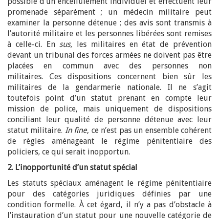
possible d’un encellulement individuel et effectuent leur
promenade séparément ; un médecin militaire peut
examiner la personne détenue ; des avis sont transmis à
l’autorité militaire et les personnes libérées sont remises
à celle-ci. En
sus
, les militaires en état de prévention
devant un tribunal des forces armées ne doivent pas être
placées en commun avec des personnes non
militaires. Ces dispositions concernent bien sûr les
militaires de la gendarmerie nationale. Il ne s’agit
toutefois point d’un statut prenant en compte leur
mission de police, mais uniquement de dispositions
conciliant leur qualité de personne détenue avec leur
statut militaire.
In fine
, ce n’est pas un ensemble cohérent
de règles aménageant le régime pénitentiaire des
policiers, ce qui serait inopportun.
2. L’inopportunité d’un statut spécial
Les statuts spéciaux aménagent le régime pénitentiaire
pour des catégories juridiques définies par une
condition formelle. À cet égard, il n’y a pas d’obstacle à
l’instauration d’un statut pour une nouvelle catégorie de