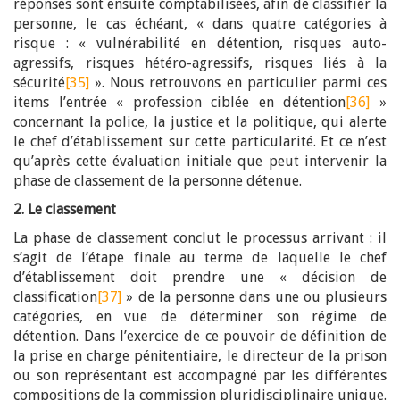
réponses sont ensuite comptabilisées, afin de classifier la
personne, le cas échéant, « dans quatre catégories à
risque : « vulnérabilité en détention, risques auto-
agressifs, risques hétéro-agressifs, risques liés à la
sécurité
[35]
». Nous retrouvons en particulier parmi ces
items l’entrée « profession ciblée en détention
[36]
»
concernant la police, la justice et la politique, qui alerte
le chef d’établissement sur cette particularité. Et ce n’est
qu’après cette évaluation initiale que peut intervenir la
phase de classement de la personne détenue.
2. Le classement
La phase de classement conclut le processus arrivant : il
s’agit de l’étape finale au terme de laquelle le chef
d’établissement doit prendre une « décision de
classification
[37]
» de la personne dans une ou plusieurs
catégories, en vue de déterminer son régime de
détention. Dans l’exercice de ce pouvoir de définition de
la prise en charge pénitentiaire, le directeur de la prison
ou son représentant est accompagné par les différentes
compositions de la commission pluridisciplinaire unique.