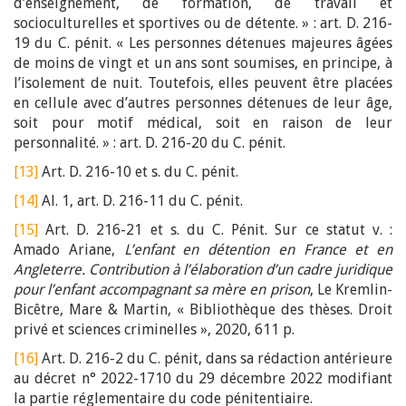
d’enseignement, de formation, de travail et
socioculturelles et sportives ou de détente. » : art. D. 216-
19 du C. pénit. « Les personnes détenues majeures âgées
de moins de vingt et un ans sont soumises, en principe, à
l’isolement de nuit. Toutefois, elles peuvent être placées
en cellule avec d’autres personnes détenues de leur âge,
soit pour motif médical, soit en raison de leur
personnalité. » : art. D. 216-20 du C. pénit.
[13]
Art. D. 216-10 et s. du C. pénit.
[14]
Al. 1, art. D. 216-11 du C. pénit.
[15]
Art. D. 216-21 et s. du C. Pénit. Sur ce statut v. :
Amado Ariane,
L’enfant en détention en France et en
Angleterre. Contribution à l’élaboration d’un cadre juridique
pour l’enfant accompagnant sa mère en prison
, Le Kremlin-
Bicêtre, Mare & Martin, « Bibliothèque des thèses. Droit
privé et sciences criminelles », 2020, 611 p.
[16]
Art. D. 216-2 du C. pénit, dans sa rédaction antérieure
au décret n° 2022-1710 du 29 décembre 2022 modifiant
la partie réglementaire du code pénitentiaire.