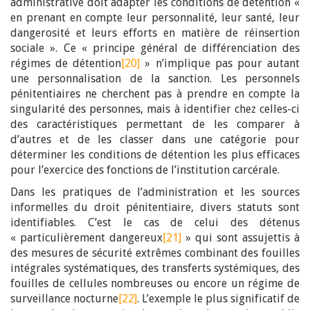
administrative doit adapter les conditions de détention «
en prenant en compte leur personnalité, leur santé, leur
dangerosité et leurs efforts en matière de réinsertion
sociale ». Ce « principe général de différenciation des
régimes de détention
[20]
» n’implique pas pour autant
une personnalisation de la sanction. Les personnels
pénitentiaires ne cherchent pas à prendre en compte la
singularité des personnes, mais à identifier chez celles-ci
des caractéristiques permettant de les comparer à
d’autres et de les classer dans une catégorie pour
déterminer les conditions de détention les plus efficaces
pour l’exercice des fonctions de l’institution carcérale.
Dans les pratiques de l’administration et les sources
informelles du droit pénitentiaire, divers statuts sont
identifiables. C’est le cas de celui des détenus
« particulièrement dangereux
[21]
» qui sont assujettis à
des mesures de sécurité extrêmes combinant des fouilles
intégrales systématiques, des transferts systémiques, des
fouilles de cellules nombreuses ou encore un régime de
surveillance nocturne
[22]
. L’exemple le plus significatif de