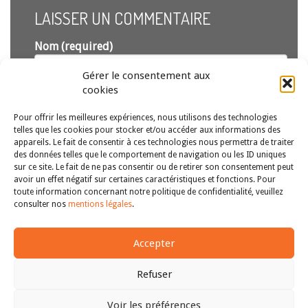
LAISSER UN COMMENTAIRE
Nom (required)
Gérer le consentement aux
Email (required)
cookies
(ne sera pas publié)
Pour offrir les meilleures expériences, nous utilisons des technologies
telles que les cookies pour stocker et/ou accéder aux informations des
appareils. Le fait de consentir à ces technologies nous permettra de traiter
des données telles que le comportement de navigation ou les ID uniques
sur ce site. Le fait de ne pas consentir ou de retirer son consentement peut
avoir un effet négatif sur certaines caractéristiques et fonctions. Pour
toute information concernant notre politique de confidentialité, veuillez
consulter nos
mentions légales
.
Envoyer
Accepter
Refuser
Voir les préférences