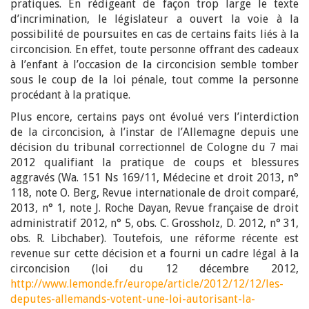
pratiques. En rédigeant de façon trop large le texte
d’incrimination, le législateur a ouvert la voie à la
possibilité de poursuites en cas de certains faits liés à la
circoncision. En effet, toute personne offrant des cadeaux
à l’enfant à l’occasion de la circoncision semble tomber
sous le coup de la loi pénale, tout comme la personne
procédant à la pratique.
Plus encore, certains pays ont évolué vers l’interdiction
de la circoncision, à l’instar de l’Allemagne depuis une
décision du tribunal correctionnel de Cologne du 7 mai
2012 qualifiant la pratique de coups et blessures
aggravés (Wa. 151 Ns 169/11, Médecine et droit 2013, n°
118, note O. Berg, Revue internationale de droit comparé,
2013, n° 1, note J. Roche Dayan, Revue française de droit
administratif 2012, n° 5, obs. C. Grossholz, D. 2012, n° 31,
obs. R. Libchaber). Toutefois, une réforme récente est
revenue sur cette décision et a fourni un cadre légal à la
circoncision (loi du 12 décembre 2012,
http://www.lemonde.fr/europe/article/2012/12/12/les-
deputes-allemands-votent-une-loi-autorisant-la-