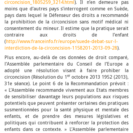
circoncision_1805259_3214.html
). Il n’en demeure pas
moins que d’autres pays s’interrogent comme en Suède,
pays dans lequel le Défenseur des droits a recommandé
la prohibition de la circoncision sans motif médical ni
consentement du mineur. Il estime que la pratique serait
contraire aux droits de l’enfant
(
http://www.franceinfo.fr/europe/suede-debat-sur-l-
interdiction-de-la-circoncision-1158201-2013-09-28
).
Plus encore, au-delà de ces données de droit comparé,
l’Assemblée parlementaire du Conseil de l’Europe a
adopté une résolution visant à faire prohiber la
er
circoncision (Résolution du 1
octobre 2013 1952 (2013),
31e séance). Le point 6 de la Recommandation prévoit :
« L’Assemblée recommande vivement aux Etats membres
de sensibiliser davantage leurs populations aux risques
potentiels que peuvent présenter certaines des pratiques
susmentionnées pour la santé physique et mentale des
enfants, et de prendre des mesures législatives et
politiques qui contribuent à renforcer la protection des
enfants dans ce contexte. » L’Assemblée parlementaire