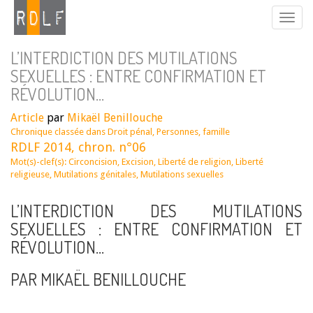
L’INTERDICTION DES MUTILATIONS
SEXUELLES : ENTRE CONFIRMATION ET
RÉVOLUTION…
Article
par
Mikaël Benillouche
Chronique classée dans
Droit pénal
,
Personnes, famille
RDLF 2014, chron. n°06
Mot(s)-clef(s):
Circoncision
,
Excision
,
Liberté de religion
,
Liberté
religieuse
,
Mutilations génitales
,
Mutilations sexuelles
L’INTERDICTION DES MUTILATIONS
SEXUELLES : ENTRE CONFIRMATION ET
RÉVOLUTION…
PAR MIKAËL BENILLOUCHE