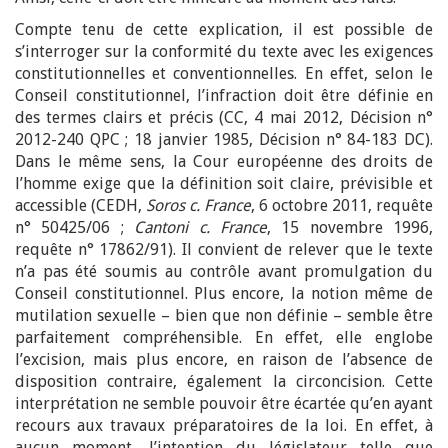
Compte tenu de cette explication, il est possible de
s’interroger sur la conformité du texte avec les exigences
constitutionnelles et conventionnelles. En effet, selon le
Conseil constitutionnel, l’infraction doit être définie en
des termes clairs et précis (CC, 4 mai 2012, Décision n°
2012-240 QPC ; 18 janvier 1985, Décision n° 84-183 DC).
Dans le même sens, la Cour européenne des droits de
l’homme exige que la définition soit claire, prévisible et
accessible (CEDH,
Soros c. France
, 6 octobre 2011, requête
n° 50425/06 ;
Cantoni c. France
, 15 novembre 1996,
requête n° 17862/91). Il convient de relever que le texte
n’a pas été soumis au contrôle avant promulgation du
Conseil constitutionnel. Plus encore, la notion même de
mutilation sexuelle – bien que non définie – semble être
parfaitement compréhensible. En effet, elle englobe
l’excision, mais plus encore, en raison de l’absence de
disposition contraire, également la circoncision. Cette
interprétation ne semble pouvoir être écartée qu’en ayant
recours aux travaux préparatoires de la loi. En effet, à
aucun moment, l’intention du législateur telle que