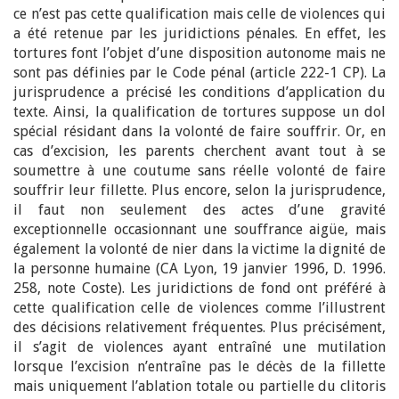
ce n’est pas cette qualification mais celle de violences qui
a été retenue par les juridictions pénales. En effet, les
tortures font l’objet d’une disposition autonome mais ne
sont pas définies par le Code pénal (article 222-1 CP). La
jurisprudence a précisé les conditions d’application du
texte. Ainsi, la qualification de tortures suppose un dol
spécial résidant dans la volonté de faire souffrir. Or, en
cas d’excision, les parents cherchent avant tout à se
soumettre à une coutume sans réelle volonté de faire
souffrir leur fillette. Plus encore, selon la jurisprudence,
il faut non seulement des actes d’une gravité
exceptionnelle occasionnant une souffrance aigüe, mais
également la volonté de nier dans la victime la dignité de
la personne humaine (CA Lyon, 19 janvier 1996, D. 1996.
258, note Coste). Les juridictions de fond ont préféré à
cette qualification celle de violences comme l’illustrent
des décisions relativement fréquentes. Plus précisément,
il s’agit de violences ayant entraîné une mutilation
lorsque l’excision n’entraîne pas le décès de la fillette
mais uniquement l’ablation totale ou partielle du clitoris