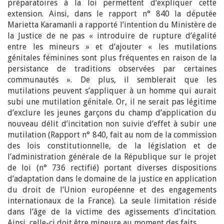
préparatoires à la loi permettent d’expliquer cette
extension. Ainsi, dans le rapport n° 840 la députée
Marietta Karamanli a rapporté l’intention du Ministère de
la Justice de ne pas « introduire de rupture d’égalité
entre les mineurs » et d’ajouter « les mutilations
génitales féminines sont plus fréquentes en raison de la
persistance de traditions observées par certaines
communautés ». De plus, il semblerait que les
mutilations peuvent s’appliquer à un homme qui aurait
subi une mutilation génitale. Or, il ne serait pas légitime
d’exclure les jeunes garçons du champ d’application du
nouveau délit d’incitation non suivie d’effet à subir une
mutilation (Rapport n° 840, fait au nom de la commission
des lois constitutionnelle, de la législation et de
l’administration générale de la République sur le projet
de loi (n° 736 rectifié)
portant diverses dispositions
d’adaptation dans le domaine de la justice en application
du droit de l’Union européenne et des engagements
internationaux de la France). La seule limitation réside
dans l’âge de la victime des agissements d’incitation.
Ainsi, celle-ci doit être mineure au moment des faits.