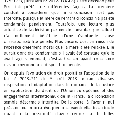
12/00293, JurisData n° 2012-034508). Cette décision peut
être interprétée de différentes façons. La première
conduit à considérer que la circoncision n’est pas
interdite, puisque la mère de l’enfant circoncis n’a pas été
condamnée pénalement. Toutefois, une lecture plus
attentive de la décision permet de constater que celle-ci
n’a nullement bénéficié d’une éventuelle cause
d’irresponsabilité pénale. Plus encore, c’est en raison de
l’absence d’élément moral que la mère a été relaxée. Elle
aurait donc été condamnée s’il avait été constaté qu’elle
avait agi sciemment, c’est-à-dire en ayant conscience
d’avoir méconnu une disposition pénale.
Or, depuis l’évolution du droit positif et l’adoption de la
loi n° 2013-711 du 5 août 2013 portant diverses
dispositions d’adaptation dans le domaine de la justice
en application du droit de l’Union européenne et des
engagements internationaux de la France, la circoncision
semble désormais interdite. De la sorte, à l’avenir, nul
prévenu ne pourra évoquer une éventuelle incertitude
quant à la possibilité d’avoir recours à de telles