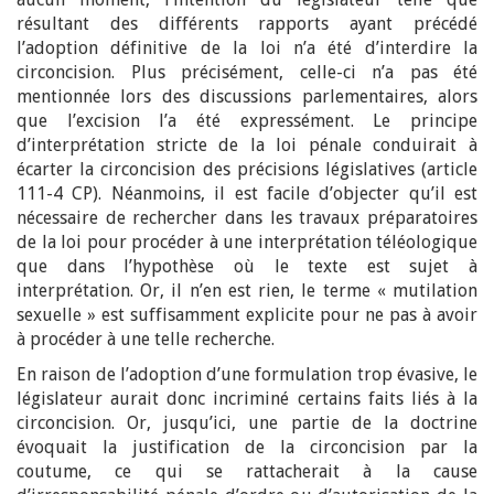
résultant des différents rapports ayant précédé
l’adoption définitive de la loi n’a été d’interdire la
circoncision. Plus précisément, celle-ci n’a pas été
mentionnée lors des discussions parlementaires, alors
que l’excision l’a été expressément. Le principe
d’interprétation stricte de la loi pénale conduirait à
écarter la circoncision des précisions législatives (article
111-4 CP). Néanmoins, il est facile d’objecter qu’il est
nécessaire de rechercher dans les travaux préparatoires
de la loi pour procéder à une interprétation téléologique
que dans l’hypothèse où le texte est sujet à
interprétation. Or, il n’en est rien, le terme « mutilation
sexuelle » est suffisamment explicite pour ne pas à avoir
à procéder à une telle recherche.
En raison de l’adoption d’une formulation trop évasive, le
législateur aurait donc incriminé certains faits liés à la
circoncision. Or, jusqu’ici, une partie de la doctrine
évoquait la justification de la circoncision par la
coutume, ce qui se rattacherait à la cause