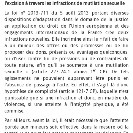
l’excision à travers les infractions de mutilation sexuelle
La loi n° 2013-711 du 5 août 2013 portant diverses
dispositions d’adaptation dans le domaine de la justice
en application du droit de l’Union européenne et des
engagements internationaux de la France crée deux
infractions nouvelles. Elle incrimine ainsi le « fait de faire
à un mineur des offres ou des promesses ou de lui
proposer des dons, présents ou avantages quelconques,
ou d’user contre lui de pressions ou de contraintes de
toute nature, afin qu’il se soumette à une mutilation
er
sexuelle » (article 227-24-1 alinéa 1
CP). De tels
agissements ne pouvaient auparavant être punis en
l’absence de passage à l’acte. En effet, il s’agit là d’une
hypothèse de complicité (article 121-7 CP), laquelle n’est
punissable que si une infraction et donc, en matière de
violences, si une atteinte à l’intégrité physique, a été
commise.
Par ailleurs, avant la loi, il était nécessaire que l’atteinte
portée aux mineurs soit effective, dans la mesure où la