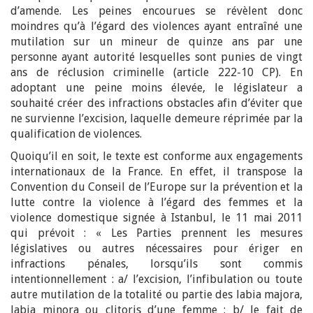
d’amende. Les peines encourues se révèlent donc
moindres qu’à l’égard des violences ayant entraîné une
mutilation sur un mineur de quinze ans par une
personne ayant autorité lesquelles sont punies de vingt
ans de réclusion criminelle (article 222-10 CP). En
adoptant une peine moins élevée, le législateur a
souhaité créer des infractions obstacles afin d’éviter que
ne survienne l’excision, laquelle demeure réprimée par la
qualification de violences.
Quoiqu’il en soit, le texte est conforme aux engagements
internationaux de la France. En effet, il transpose la
Convention du Conseil de l’Europe sur la prévention et la
lutte contre la violence à l’égard des femmes et la
violence domestique signée à Istanbul, le 11 mai 2011
qui prévoit : « Les Parties prennent les mesures
législatives ou autres nécessaires pour ériger en
infractions pénales, lorsqu’ils sont commis
intentionnellement : a/ l’excision, l’infibulation ou toute
autre mutilation de la totalité ou partie des labia majora,
labia minora ou clitoris d’une femme ; b/ le fait de