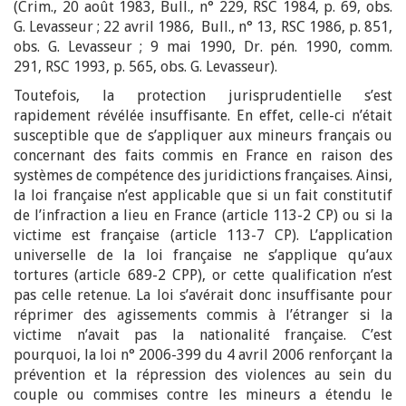
(Crim., 20 août 1983, Bull., n° 229, RSC 1984, p. 69, obs.
G. Levasseur ; 22 avril 1986, Bull., n° 13, RSC 1986, p. 851,
obs. G. Levasseur ; 9 mai 1990, Dr. pén. 1990, comm.
291, RSC 1993, p. 565, obs. G. Levasseur).
Toutefois, la protection jurisprudentielle s’est
rapidement révélée insuffisante. En effet, celle-ci n’était
susceptible que de s’appliquer aux mineurs français ou
concernant des faits commis en France en raison des
systèmes de compétence des juridictions françaises. Ainsi,
la loi française n’est applicable que si un fait constitutif
de l’infraction a lieu en France (article 113-2 CP) ou si la
victime est française (article 113-7 CP). L’application
universelle de la loi française ne s’applique qu’aux
tortures (article 689-2 CPP), or cette qualification n’est
pas celle retenue. La loi s’avérait donc insuffisante pour
réprimer des agissements commis à l’étranger si la
victime n’avait pas la nationalité française. C’est
pourquoi, la loi n° 2006-399 du 4 avril 2006 renforçant la
prévention et la répression des violences au sein du
couple ou commises contre les mineurs a étendu le