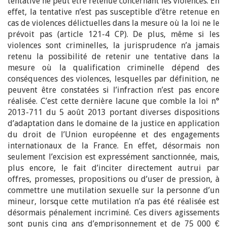
tentative ne peut être retenue concernant les violences. En
effet, la tentative n’est pas susceptible d’être retenue en
cas de violences délictuelles dans la mesure où la loi ne le
prévoit pas (article 121-4 CP). De plus, même si les
violences sont criminelles, la jurisprudence n’a jamais
retenu la possibilité de retenir une tentative dans la
mesure où la qualification criminelle dépend des
conséquences des violences, lesquelles par définition, ne
peuvent être constatées si l’infraction n’est pas encore
réalisée. C’est cette dernière lacune que comble la loi n°
2013-711 du 5 août 2013 portant diverses dispositions
d’adaptation dans le domaine de la justice en application
du droit de l’Union européenne et des engagements
internationaux de la France. En effet, désormais non
seulement l’excision est expressément sanctionnée, mais,
plus encore, le fait d’inciter directement autrui par
offres, promesses, propositions ou d’user de pression, à
commettre une mutilation sexuelle sur la personne d’un
mineur, lorsque cette mutilation n’a pas été réalisée est
désormais pénalement incriminé. Ces divers agissements
sont punis cinq ans d’emprisonnement et de 75 000 €