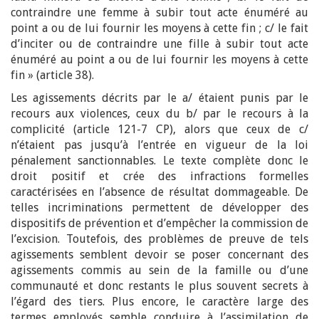
contraindre une femme à subir tout acte énuméré au
point a ou de lui fournir les moyens à cette fin ; c/ le fait
d’inciter ou de contraindre une fille à subir tout acte
énuméré au point a ou de lui fournir les moyens à cette
fin » (article 38).
Les agissements décrits par le a/ étaient punis par le
recours aux violences, ceux du b/ par le recours à la
complicité (article 121-7 CP), alors que ceux de c/
n’étaient pas jusqu’à l’entrée en vigueur de la loi
pénalement sanctionnables. Le texte complète donc le
droit positif et crée des infractions formelles
caractérisées en l’absence de résultat dommageable. De
telles incriminations permettent de développer des
dispositifs de prévention et d’empêcher la commission de
l’excision. Toutefois, des problèmes de preuve de tels
agissements semblent devoir se poser concernant des
agissements commis au sein de la famille ou d’une
communauté et donc restants le plus souvent secrets à
l’égard des tiers. Plus encore, le caractère large des
termes employés semble conduire à l’assimilation de