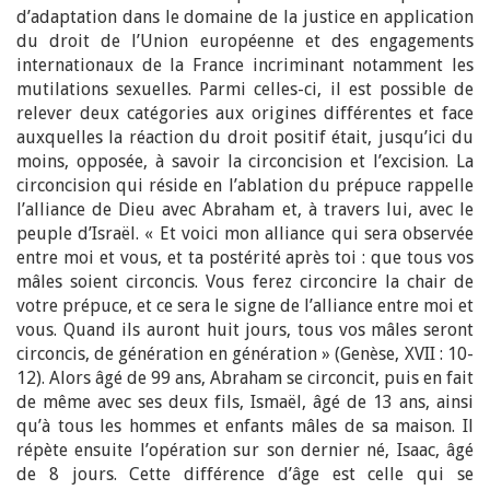
d’adaptation dans le domaine de la justice en application
du droit de l’Union européenne et des engagements
internationaux de la France incriminant notamment les
mutilations sexuelles. Parmi celles-ci, il est possible de
relever deux catégories aux origines différentes et face
auxquelles la réaction du droit positif était, jusqu’ici du
moins, opposée, à savoir la circoncision et l’excision. La
circoncision qui réside en l’ablation du prépuce rappelle
l’alliance de Dieu avec Abraham et, à travers lui, avec le
peuple d’Israël. « Et voici mon alliance qui sera observée
entre moi et vous, et ta postérité après toi : que tous vos
mâles soient circoncis. Vous ferez circoncire la chair de
votre prépuce, et ce sera le signe de l’alliance entre moi et
vous. Quand ils auront huit jours, tous vos mâles seront
circoncis, de génération en génération » (Genèse, XVII : 10-
12). Alors âgé de 99 ans, Abraham se circoncit, puis en fait
de même avec ses deux fils, Ismaël, âgé de 13 ans, ainsi
qu’à tous les hommes et enfants mâles de sa maison. Il
répète ensuite l’opération sur son dernier né, Isaac, âgé
de 8 jours. Cette différence d’âge est celle qui se