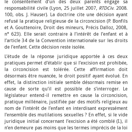
le consentement d’un des deux parents engage sa
responsabilité civile (Lyon, 25 juillet 2007,
RTDCiv
. 2008.
100, obs. J. Hauser). La doctrine cite une décision ayant
refusé la pratique religieuse de la circoncision (P. Bonfils
et A. Gouttenoire, Droit des mineurs, Précis Dalloz, 2008,
n° 623). Elle serait contraire à l’intérêt de l’enfant et à
l’article 34 de la Convention internationale sur les droits
de l’enfant. Cette décision reste isolée.
L’étude de la réponse juridique apportée à ces deux
pratiques permet d’établir que si l’excision est prohibée,
la circoncision est tolérée. Cette affirmation doit
désormais être nuancée, le droit positif ayant évolué. En
effet, la distinction initiale semble désormais remise en
cause de sorte qu’il est possible de s’interroger. Le
législateur entend-il remettre en cause la circoncision,
pratique millénaire, justifiée par des motifs religieux au
nom de l’intérêt de l’enfant en interdisant expressément
l’ensemble des mutilations sexuelles ? En effet, si le vide
juridique initial concernant l’excision a été comblé (I.), il
n’en demeure pas moins que les termes imprécis de la loi