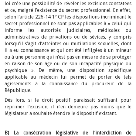
loi crée une possibilité de révéler les excisions constatées
et ce, malgré l’existence du secret professionnel. En effet,
selon l’article 226-14 1° CP les dispositions incriminant le
secret professionnel ne sont pas applicables à « celui qui
informe les autorités judiciaires, médicales ou
administratives de privations ou de sévices, y compris
lorsqu’il s’agit d’atteintes ou mutilations sexuelles, dont
il a eu connaissance et qui ont été infligées à un mineur
ou à une personne qui n’est pas en mesure de se protéger
en raison de son âge ou de son incapacité physique ou
psychique ». De même, une disposition spécifique
applicable au médecin lui permet de porter de tels
agissements à la connaissance du procureur de la
République.
Dès lors, si le droit positif paraissait suffisant pour
réprimer l’excision, il n’en demeure pas moins que le
législateur a souhaité étendre le dispositif existant.
B) La consécration législative de l’interdiction de