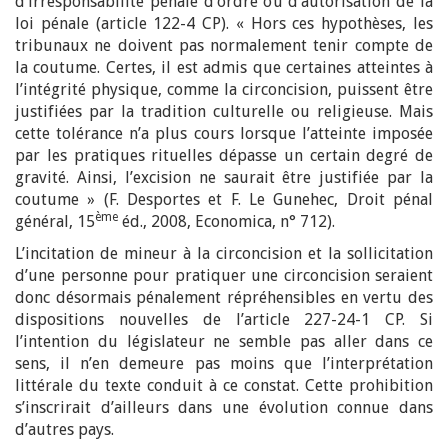
d’irresponsabilité pénale d’ordre ou d’autorisation de la
loi pénale (article 122-4 CP). « Hors ces hypothèses, les
tribunaux ne doivent pas normalement tenir compte de
la coutume. Certes, il est admis que certaines atteintes à
l’intégrité physique, comme la circoncision, puissent être
justifiées par la tradition culturelle ou religieuse. Mais
cette tolérance n’a plus cours lorsque l’atteinte imposée
par les pratiques rituelles dépasse un certain degré de
gravité. Ainsi, l’excision ne saurait être justifiée par la
coutume » (F. Desportes et F. Le Gunehec, Droit pénal
ème
général, 15
éd., 2008, Economica, n° 712).
L’incitation de mineur à la circoncision et la sollicitation
d’une personne pour pratiquer une circoncision seraient
donc désormais pénalement répréhensibles en vertu des
dispositions nouvelles de l’article 227-24-1 CP. Si
l’intention du législateur ne semble pas aller dans ce
sens, il n’en demeure pas moins que l’interprétation
littérale du texte conduit à ce constat. Cette prohibition
s’inscrirait d’ailleurs dans une évolution connue dans
d’autres pays.