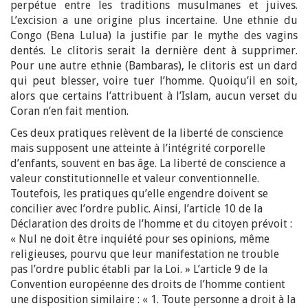
perpétue entre les traditions musulmanes et juives.
L’excision a une origine plus incertaine. Une ethnie du
Congo (Bena Lulua) la justifie par le mythe des vagins
dentés. Le clitoris serait la dernière dent à supprimer.
Pour une autre ethnie (Bambaras), le clitoris est un dard
qui peut blesser, voire tuer l’homme. Quoiqu’il en soit,
alors que certains l’attribuent à l’Islam, aucun verset du
Coran n’en fait mention.
Ces deux pratiques relèvent de la liberté de conscience
mais supposent une atteinte à l’intégrité corporelle
d’enfants, souvent en bas âge. La liberté de conscience a
valeur constitutionnelle et valeur conventionnelle.
Toutefois, les pratiques qu’elle engendre doivent se
concilier avec l’ordre public. Ainsi, l’article 10 de la
Déclaration des droits de l’homme et du citoyen prévoit :
« Nul ne doit être inquiété pour ses opinions, même
religieuses, pourvu que leur manifestation ne trouble
pas l’ordre public établi par la Loi. » L’article 9 de la
Convention européenne des droits de l’homme contient
une disposition similaire : « 1. Toute personne a droit à la