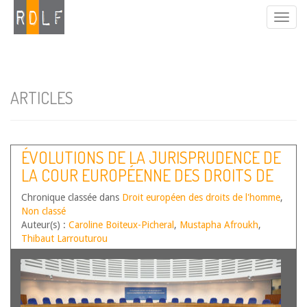
ARTICLES
ÉVOLUTIONS DE LA JURISPRUDENCE DE
LA COUR EUROPÉENNE DES DROITS DE
L’HOMME – PREMIER SEMESTRE 2024
Chronique classée dans
Droit européen des droits de l'homme
,
Non classé
Auteur(s) :
Caroline Boiteux-Picheral
,
Mustapha Afroukh
,
Thibaut Larrouturou