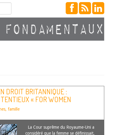
N DROIT BRITANNIQUE :
NTENTIEUX « FOR WOMEN
es, famille
La Cour suprême du Royaume-Uni a
considéré que la femme se définissait,