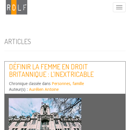
ARTICLES
DÉFINIR LA FEMME EN DROIT
BRITANNIQUE : L’INEXTRICABLE
CONTENTIEUX « FOR WOMEN
Chronique classée dans
Personnes, famille
SCOTLAND »
Auteur(s) :
Aurélien Antoine