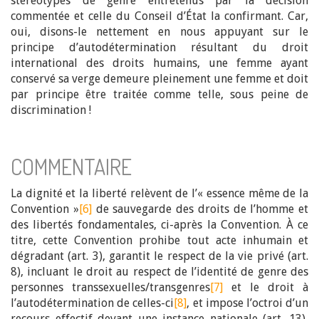
stéréotypes de genre entretenus par la décision
commentée et celle du Conseil d’État la confirmant. Car,
oui, disons-le nettement en nous appuyant sur le
principe d’autodétermination résultant du droit
international des droits humains, une femme ayant
conservé sa verge demeure pleinement une femme et doit
par principe être traitée comme telle, sous peine de
discrimination !
COMMENTAIRE
La dignité et la liberté relèvent de l’« essence même de la
Convention »
[6]
de sauvegarde des droits de l’homme et
des libertés fondamentales, ci-après la Convention. À ce
titre, cette Convention prohibe tout acte inhumain et
dégradant (art. 3), garantit le respect de la vie privé (art.
8), incluant le droit au respect de l’identité de genre des
personnes transsexuelles/transgenres
[7]
et le droit à
l’autodétermination de celles-ci
[8]
, et impose l’octroi d’un
recours effectif devant une instance nationale (art. 13),