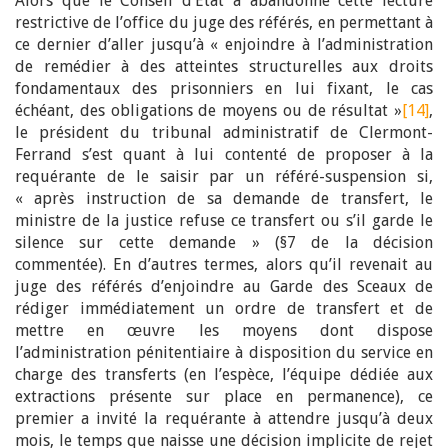
Alors que le Conseil d’État a abandonné cette lecture
restrictive de l’office du juge des référés, en permettant à
ce dernier d’aller jusqu’à « enjoindre à l’administration
de remédier à des atteintes structurelles aux droits
fondamentaux des prisonniers en lui fixant, le cas
échéant, des obligations de moyens ou de résultat »
[14]
,
le président du tribunal administratif de Clermont-
Ferrand s’est quant à lui contenté de proposer à la
requérante de le saisir par un référé-suspension si,
« après instruction de sa demande de transfert, le
ministre de la justice refuse ce transfert ou s’il garde le
silence sur cette demande » (§7 de la décision
commentée). En d’autres termes, alors qu’il revenait au
juge des référés d’enjoindre au Garde des Sceaux de
rédiger immédiatement un ordre de transfert et de
mettre en œuvre les moyens dont dispose
l’administration pénitentiaire à disposition du service en
charge des transferts (en l’espèce, l’équipe dédiée aux
extractions présente sur place en permanence), ce
premier a invité la requérante à attendre jusqu’à deux
mois, le temps que naisse une décision implicite de rejet