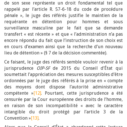
de son sexe représente un droit fondamental tel que
rappelé par l’article R. 57-6-18 du code de procédure
pénale », le juge des référés justifie le maintien de la
requérante en détention pour hommes et sous
surveillance masculine par le fait que sa demande
transfert « est récente » et que « l’administration n’a pas
encore répondu du fait que l’instruction de son choix est
en cours d’examen ainsi que la recherche d’un nouveau
lieu de détention » (§ 7 de la décision commentée).
Ce faisant, le juge des référés semble vouloir revenir à la
jurisprudence
OIP-SF
de 2015 du Conseil d’État qui
soumettait l’appréciation des mesures susceptibles d’être
ordonnées par le juge des référés à la prise en « compte
des moyens dont dispose l’autorité administrative
compétente »
[12]
. Pourtant, cette jurisprudence a été
censurée par la Cour européenne des droits de l’homme,
en raison de son incompatibilité « avec le caractère
intangible du droit protégé par l’article 3 de la
Convention »
[13]
.