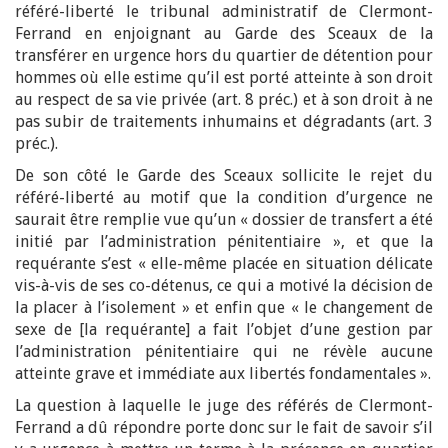
référé-liberté le tribunal administratif de Clermont-
Ferrand en enjoignant au Garde des Sceaux de la
transférer en urgence hors du quartier de détention pour
hommes où elle estime qu’il est porté atteinte à son droit
au respect de sa vie privée (art. 8 préc.) et à son droit à ne
pas subir de traitements inhumains et dégradants (art. 3
préc.).
De son côté le Garde des Sceaux sollicite le rejet du
référé-liberté au motif que la condition d’urgence ne
saurait être remplie vue qu’un « dossier de transfert a été
initié par l’administration pénitentiaire », et que la
requérante s’est « elle-même placée en situation délicate
vis-à-vis de ses co-détenus, ce qui a motivé la décision de
la placer à l’isolement » et enfin que « le changement de
sexe de [la requérante] a fait l’objet d’une gestion par
l’administration pénitentiaire qui ne révèle aucune
atteinte grave et immédiate aux libertés fondamentales ».
La question à laquelle le juge des référés de Clermont-
Ferrand a dû répondre porte donc sur le fait de savoir s’il