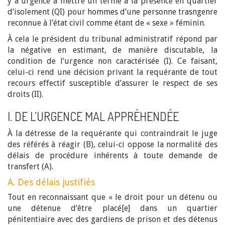
y a urgence à mettre un terme à la présence en quartier
d’isolement (QI) pour hommes d’une personne trasngenre
reconnue à l’état civil comme étant de « sexe » féminin.
À cela le président du tribunal administratif répond par
la négative en estimant, de manière discutable, la
condition de l’urgence non caractérisée (I). Ce faisant,
celui-ci rend une décision privant la requérante de tout
recours effectif susceptible d’assurer le respect de ses
droits (II).
I. DE L’URGENCE MAL APPRÉHENDÉE
À la détresse de la requérante qui contraindrait le juge
des référés à réagir (B), celui-ci oppose la normalité des
délais de procédure inhérents à toute demande de
transfert (A).
A. Des délais justifiés
Tout en reconnaissant que « le droit pour un détenu ou
une détenue d’être placé[e] dans un quartier
pénitentiaire avec des gardiens de prison et des détenus