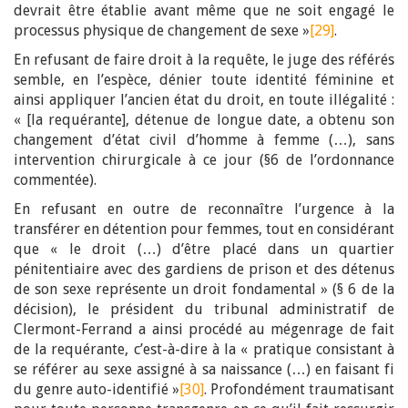
devrait être établie avant même que ne soit engagé le
processus physique de changement de sexe »
[29]
.
En refusant de faire droit à la requête, le juge des référés
semble, en l’espèce, dénier toute identité féminine et
ainsi appliquer l’ancien état du droit, en toute illégalité :
« [la requérante], détenue de longue date, a obtenu son
changement d’état civil d’homme à femme (…), sans
intervention chirurgicale à ce jour (§6 de l’ordonnance
commentée).
En refusant en outre de reconnaître l’urgence à la
transférer en détention pour femmes, tout en considérant
que « le droit (…) d’être placé dans un quartier
pénitentiaire avec des gardiens de prison et des détenus
de son sexe représente un droit fondamental » (§ 6 de la
décision), le président du tribunal administratif de
Clermont-Ferrand a ainsi procédé au mégenrage de fait
de la requérante, c’est-à-dire à la « pratique consistant à
se référer au sexe assigné à sa naissance (…) en faisant fi
du genre auto-identifié »
[30]
. Profondément traumatisant