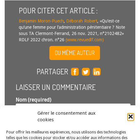
POUR CITER CET ARTICLE :
Benjamin Moron-Puech
,
Déborah Robert
, «Qu’est-ce
qu’une femme pour l’administration pénitentiaire ? Note
sous TA Clermont-Ferrand, 26 nov. 2021, n°2102482»
RDLF 2022 chron. n°26
(www.revuedlf.com)
DU MÊME AUTEUR
PARTAGER
LAISSER UN COMMENTAIRE
Nom (required)
Gérer le consentement aux
Email (required)
cookies
(ne sera pas publié)
Pour offrir les meilleures expériences, nous utilisons des technologies
telles que les cookies pour stocker et/ou accéder aux informations des