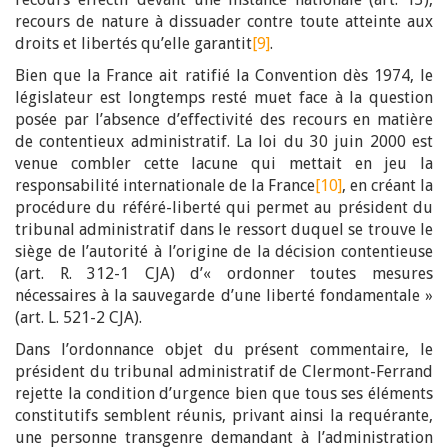
recours de nature à dissuader contre toute atteinte aux
droits et libertés qu’elle garantit
[9]
.
Bien que la France ait ratifié la Convention dès 1974, le
législateur est longtemps resté muet face à la question
posée par l’absence d’effectivité des recours en matière
de contentieux administratif. La loi du 30 juin 2000 est
venue combler cette lacune qui mettait en jeu la
responsabilité internationale de la France
[10]
, en créant la
procédure du référé-liberté qui permet au président du
tribunal administratif dans le ressort duquel se trouve le
siège de l’autorité à l’origine de la décision contentieuse
(art. R. 312-1 CJA) d’« ordonner toutes mesures
nécessaires à la sauvegarde d’une liberté fondamentale »
(art. L. 521-2 CJA).
Dans l’ordonnance objet du présent commentaire, le
président du tribunal administratif de Clermont-Ferrand
rejette la condition d’urgence bien que tous ses éléments
constitutifs semblent réunis, privant ainsi la requérante,
une personne transgenre demandant à l’administration