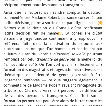
réciproquement pour les hommes transgenres.
Ainsi que le lectorat s’en rendra compte, la décision
commentée par Madame Robert, personne concernée par
ladite décision, peine à sortir de ce paradigme ancien
[4]
.
Notons que la décision du Conseil d’État confirmant
ladite décision fait de même
[5]
. La conseillère d’État
statuant à juge unique continuant à y approuver la
référence faite dans la motivation du tribunal aux
« attributs anatomique d’un homme » et continuant par
ailleurs à user du vocable d’
identité sexuelle
pourtant
remplacé par celui d’
identité de genre
par la même loi du
18 novembre 2016. Où l’on voit que, manifestement, la
formation des magistrates et juges administratives sur la
thématique de l’identité de genre gagnerait à être
largement renforcée — ce que suggère également le
commentaire de Madame Robert révélant l’incapacité du
tribunal de Clermont-Ferrand à percevoir les difficultés
de vie des personnes transgenres. Cet effort sur la
formation permettrait peut-être alors de lutter contre les