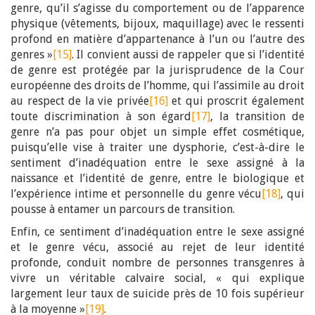
genre, qu’il s’agisse du comportement ou de l’apparence
physique (vêtements, bijoux, maquillage) avec le ressenti
profond en matière d’appartenance à l’un ou l’autre des
genres »
[15]
. Il convient aussi de rappeler que si l’identité
de genre est protégée par la jurisprudence de la Cour
européenne des droits de l’homme, qui l’assimile au droit
au respect de la vie privée
[16]
et qui proscrit également
toute discrimination à son égard
[17]
, la transition de
genre n’a pas pour objet un simple effet cosmétique,
puisqu’elle vise à traiter une dysphorie, c’est-à-dire le
sentiment d’inadéquation entre le sexe assigné à la
naissance et l’identité de genre, entre le biologique et
l’expérience intime et personnelle du genre vécu
[18]
, qui
pousse à entamer un parcours de transition.
Enfin, ce sentiment d’inadéquation entre le sexe assigné
et le genre vécu, associé au rejet de leur identité
profonde, conduit nombre de personnes transgenres à
vivre un véritable calvaire social, « qui explique
largement leur taux de suicide près de 10 fois supérieur
à la moyenne »
[19]
.