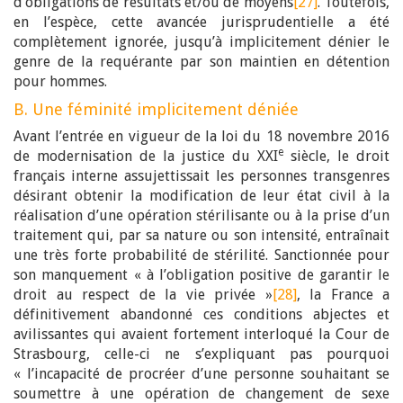
d’obligations de résultats et/ou de moyens
[27]
. Toutefois,
en l’espèce, cette avancée jurisprudentielle a été
complètement ignorée, jusqu’à implicitement dénier le
genre de la requérante par son maintien en détention
pour hommes.
B. Une féminité implicitement déniée
Avant l’entrée en vigueur de la loi du 18 novembre 2016
e
de modernisation de la justice du XXI
siècle, le droit
français interne assujettissait les personnes transgenres
désirant obtenir la modification de leur état civil à la
réalisation d’une opération stérilisante ou à la prise d’un
traitement qui, par sa nature ou son intensité, entraînait
une très forte probabilité de stérilité. Sanctionnée pour
son manquement « à l’obligation positive de garantir le
droit au respect de la vie privée »
[28]
, la France a
définitivement abandonné ces conditions abjectes et
avilissantes qui avaient fortement interloqué la Cour de
Strasbourg, celle-ci ne s’expliquant pas pourquoi
« l’incapacité de procréer d’une personne souhaitant se
soumettre à une opération de changement de sexe