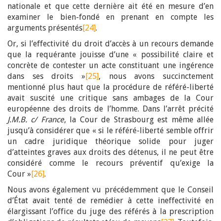
nationale et que cette dernière ait été en mesure d’en
examiner le bien-fondé en prenant en compte les
arguments présentés
[24]
.
Or, si l’effectivité du droit d’accès à un recours demande
que la requérante jouisse d’une « possibilité claire et
concrète de contester un acte constituant une ingérence
dans ses droits »
[25]
, nous avons succinctement
mentionné plus haut que la procédure de référé-liberté
avait suscité une critique sans ambages de la Cour
européenne des droits de l’homme. Dans l’arrêt précité
J.M.B. c/ France
, la Cour de Strasbourg est même allée
jusqu’à considérer que « si le référé-liberté semble offrir
un cadre juridique théorique solide pour juger
d’atteintes graves aux droits des détenus, il ne peut être
considéré comme le recours préventif qu’exige la
Cour »
[26]
.
Nous avons également vu précédemment que le Conseil
d’État avait tenté de remédier à cette ineffectivité en
élargissant l’office du juge des référés à la prescription