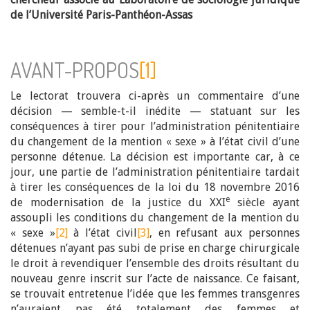
de l’Université Paris-Panthéon-Assas
AVANT-PROPOS
[1]
Le lectorat trouvera ci-après un commentaire d’une
décision — semble-t-il inédite — statuant sur les
conséquences à tirer pour l’administration pénitentiaire
du changement de la mention « sexe » à l’état civil d’une
personne détenue. La décision est importante car, à ce
jour, une partie de l’administration pénitentiaire tardait
à tirer les conséquences de la loi du 18 novembre 2016
e
de modernisation de la justice du XXI
siècle ayant
assoupli les conditions du changement de la mention du
« sexe »
[2]
à l’état civil
[3]
, en refusant aux personnes
détenues n’ayant pas subi de prise en charge chirurgicale
le droit à revendiquer l’ensemble des droits résultant du
nouveau genre inscrit sur l’acte de naissance. Ce faisant,
se trouvait entretenue l’idée que les femmes transgenres
n’auraient pas été totalement des femmes et