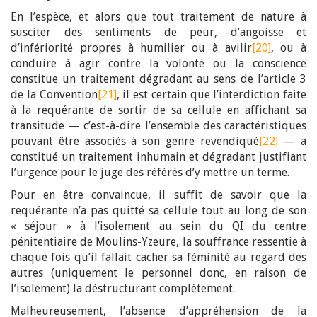
En l’espèce, et alors que tout traitement de nature à
susciter des sentiments de peur, d’angoisse et
d’infériorité propres à humilier ou à avilir
[20]
, ou à
conduire à agir contre la volonté ou la conscience
constitue un traitement dégradant au sens de l’article 3
de la Convention
[21]
, il est certain que l’interdiction faite
à la requérante de sortir de sa cellule en affichant sa
transitude — c’est-à-dire l’ensemble des caractéristiques
pouvant être associés à son genre revendiqué
[22]
— a
constitué un traitement inhumain et dégradant justifiant
l’urgence pour le juge des référés d’y mettre un terme.
Pour en être convaincue, il suffit de savoir que la
requérante n’a pas quitté sa cellule tout au long de son
« séjour » à l’isolement au sein du QI du centre
pénitentiaire de Moulins-Yzeure, la souffrance ressentie à
chaque fois qu’il fallait cacher sa féminité au regard des
autres (uniquement le personnel donc, en raison de
l’isolement) la déstructurant complètement.
Malheureusement, l’absence d’appréhension de la