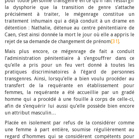
pour toute personne transgenre en ce qu’il fait ressurgir
la dysphorie que la transition de genre s’attache
précisément à traiter, le mégenrage constitue un
traitement inhumain qui a déjà conduit à un drame en
détention : Nathalie, détenue au centre pénitentiaire de
Caen, s’est ainsi donnée la mort le jour où elle a appris le
rejet de sa demande de changement de prénom
[31]
.
Mais plus encore, ce mégenrage de fait a conduit
l’administration pénitentiaire à s’engouffrer dans ce
qu’elle a pris pour un feu vert donné à toutes les
pratiques discriminatoires à l’égard de personnes
transgenres. Ainsi, lorsqu’elle a bien voulu procéder au
transfert de la requérante en établissement pour
femmes, la requérante a été accueillie par un gradé
homme qui a procédé à une fouille à corps de celle-ci,
afin de s’enquérir lui aussi qu’elle possède bien encore
un attribut masculin…
Placée en isolement par refus de la considérer comme
une femme à part entière, soumise régulièrement au
regard d’hommes qui se considèrent compétents pour