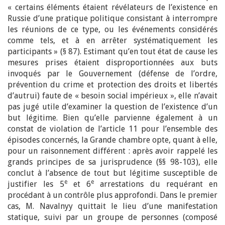
« certains éléments étaient révélateurs de l’existence en
Russie d’une pratique politique consistant à interrompre
les réunions de ce type, ou les événements considérés
comme tels, et à en arrêter systématiquement les
participants » (§ 87). Estimant qu’en tout état de cause les
mesures prises étaient disproportionnées aux buts
invoqués par le Gouvernement (défense de l’ordre,
prévention du crime et protection des droits et libertés
d’autrui) faute de « besoin social impérieux », elle n’avait
pas jugé utile d’examiner la question de l’existence d’un
but légitime. Bien qu’elle parvienne également à un
constat de violation de l’article 11 pour l’ensemble des
épisodes concernés, la Grande chambre opte, quant à elle,
pour un raisonnement différent : après avoir rappelé les
grands principes de sa jurisprudence (§§ 98-103), elle
conclut à l’absence de tout but légitime susceptible de
e
e
justifier les 5
et 6
arrestations du requérant en
procédant à un contrôle plus approfondi. Dans le premier
cas, M. Navalnyy quittait le lieu d’une manifestation
statique, suivi par un groupe de personnes (composé