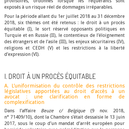
provisoires, ordonnés lorsque les requérants sont
exposés à un risque réel de dommages irréparables.
Pour la période allant du 1er juillet 2018 au 31 décembre
2018, six thèmes ont été retenus : le droit à un procès
équitable (I), le sort réservé opposants politiques en
Turquie et en Russie (II), le contentieux de l’éloignement
des étrangers et de l’asile (III), les enjeux sécuritaires (IV),
religions et CEDH (V) et les restrictions à la liberté
d’expression (VI).
I. DROIT À UN PROCÈS ÉQUITABLE
A. L’uniformisation du contrôle des restrictions
législatives apportées au droit d’accès à un
avocat : une clarification en forme de
complexification
Dans l’affaire
Beuze c/ Belgique
(9 nov. 2018,
n° 71409/10), dont la Chambre s’était dessaisie le 13 juin
2017, sous le coup d’un mandat d’arrêt européen pour