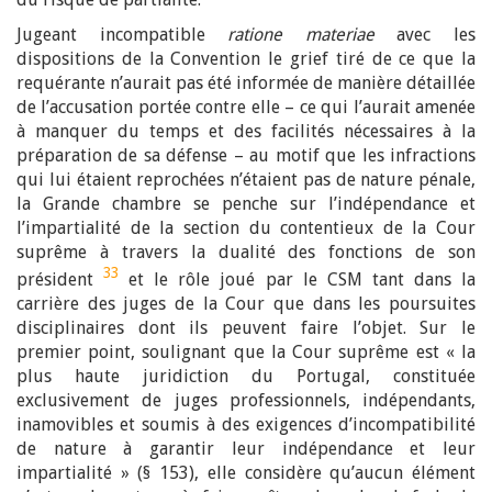
Jugeant incompatible
ratione materiae
avec les
dispositions de la Convention le grief tiré de ce que la
requérante n’aurait pas été informée de manière détaillée
de l’accusation portée contre elle – ce qui l’aurait amenée
à manquer du temps et des facilités nécessaires à la
préparation de sa défense – au motif que les infractions
qui lui étaient reprochées n’étaient pas de nature pénale,
la Grande chambre se penche sur l’indépendance et
l’impartialité de la section du contentieux de la Cour
suprême à travers la dualité des fonctions de son
33
président
et le rôle joué par le CSM tant dans la
carrière des juges de la Cour que dans les poursuites
disciplinaires dont ils peuvent faire l’objet. Sur le
premier point, soulignant que la Cour suprême est « la
plus haute juridiction du Portugal, constituée
exclusivement de juges professionnels, indépendants,
inamovibles et soumis à des exigences d’incompatibilité
de nature à garantir leur indépendance et leur
impartialité » (§ 153), elle considère qu’aucun élément