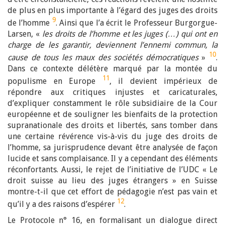
de plus en plus importante à l’égard des juges des droits
9
de l’homme
. Ainsi que l’a écrit le Professeur Burgorgue-
Larsen, «
les droits de l’homme et les juges (…) qui ont en
charge de les garantir, deviennent l’ennemi commun, la
10
cause de tous les maux des sociétés démocratiques
»
.
Dans ce contexte délétère marqué par la montée du
11
populisme en Europe
, il devient impérieux de
répondre aux critiques injustes et caricaturales,
d’expliquer constamment le rôle subsidiaire de la Cour
européenne et de souligner les bienfaits de la protection
supranationale des droits et libertés, sans tomber dans
une certaine révérence vis-à-vis du juge des droits de
l’homme, sa jurisprudence devant être analysée de façon
lucide et sans complaisance. Il y a cependant des éléments
réconfortants. Aussi, le rejet de l’initiative de l’UDC « Le
droit suisse au lieu des juges étrangers » en Suisse
montre-t-il que cet effort de pédagogie n’est pas vain et
12
qu’il y a des raisons d’espérer
.
Le Protocole n° 16, en formalisant un dialogue direct