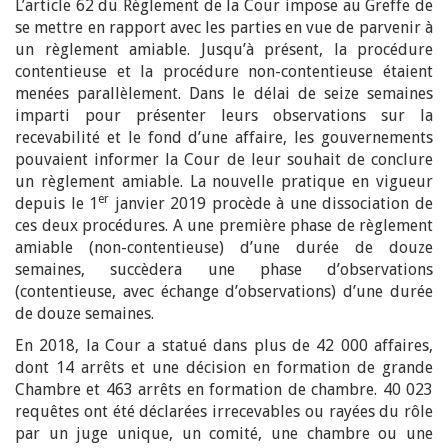
L’article 62 du Règlement de la Cour impose au Greffe de
se mettre en rapport avec les parties en vue de parvenir à
un règlement amiable. Jusqu’à présent, la procédure
contentieuse et la procédure non-contentieuse étaient
menées parallèlement. Dans le délai de seize semaines
imparti pour présenter leurs observations sur la
recevabilité et le fond d’une affaire, les gouvernements
pouvaient informer la Cour de leur souhait de conclure
un règlement amiable. La nouvelle pratique en vigueur
er
depuis le 1
janvier 2019 procède à une dissociation de
ces deux procédures. A une première phase de règlement
amiable (non-contentieuse) d’une durée de douze
semaines, succèdera une phase d’observations
(contentieuse, avec échange d’observations) d’une durée
de douze semaines.
En 2018, la Cour a statué dans plus de 42 000 affaires,
dont 14 arrêts et une décision en formation de grande
Chambre et 463 arrêts en formation de chambre. 40 023
requêtes ont été déclarées irrecevables ou rayées du rôle
par un juge unique, un comité, une chambre ou une