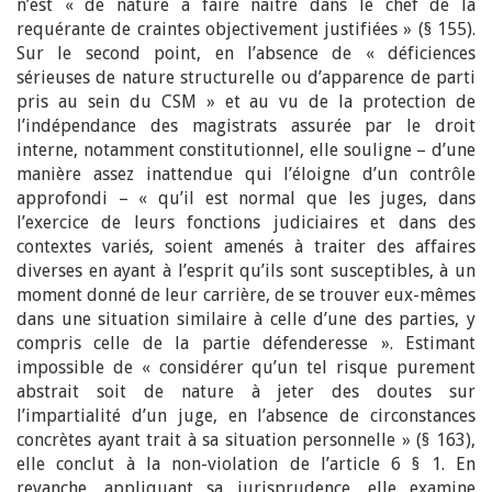
n’est « de nature à faire naître dans le chef de la
requérante de craintes objectivement justifiées » (§ 155).
Sur le second point, en l’absence de « déficiences
sérieuses de nature structurelle ou d’apparence de parti
pris au sein du CSM » et au vu de la protection de
l’indépendance des magistrats assurée par le droit
interne, notamment constitutionnel, elle souligne – d’une
manière assez inattendue qui l’éloigne d’un contrôle
approfondi – « qu’il est normal que les juges, dans
l’exercice de leurs fonctions judiciaires et dans des
contextes variés, soient amenés à traiter des affaires
diverses en ayant à l’esprit qu’ils sont susceptibles, à un
moment donné de leur carrière, de se trouver eux-mêmes
dans une situation similaire à celle d’une des parties, y
compris celle de la partie défenderesse ». Estimant
impossible de « considérer qu’un tel risque purement
abstrait soit de nature à jeter des doutes sur
l’impartialité d’un juge, en l’absence de circonstances
concrètes ayant trait à sa situation personnelle » (§ 163),
elle conclut à la non-violation de l’article 6 § 1. En
revanche, appliquant sa jurisprudence, elle examine