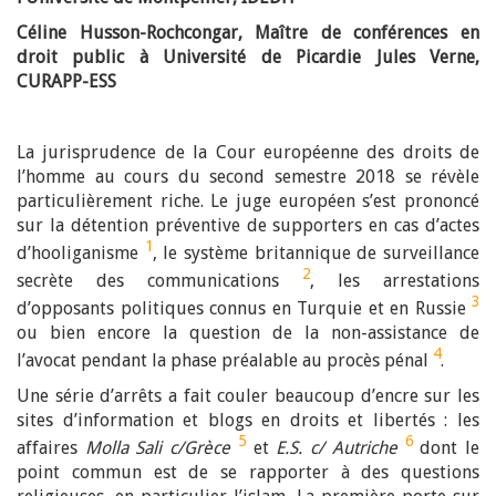
Céline Husson-Rochcongar, Maître de conférences en
droit public à Université de Picardie Jules Verne,
CURAPP-ESS
La jurisprudence de la Cour européenne des droits de
l’homme au cours du second semestre 2018 se révèle
particulièrement riche. Le juge européen s’est prononcé
sur la détention préventive de supporters en cas d’actes
1
d’hooliganisme
, le système britannique de surveillance
2
secrète des communications
, les arrestations
3
d’opposants politiques connus en Turquie et en Russie
ou bien encore la question de la non-assistance de
4
l’avocat pendant la phase préalable au procès pénal
.
Une série d’arrêts a fait couler beaucoup d’encre sur les
sites d’information et blogs en droits et libertés : les
5
6
affaires
Molla Sali c/Grèce
et
E.S. c/ Autriche
dont le
point commun est de se rapporter à des questions