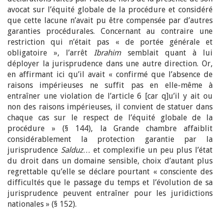
avocat sur l’équité globale de la procédure et considéré
que cette lacune n’avait pu être compensée par d’autres
garanties procédurales. Concernant au contraire une
restriction qui n’était pas « de portée générale et
obligatoire », l’arrêt
Ibrahim
semblait quant à lui
déployer la jurisprudence dans une autre direction. Or,
en affirmant ici qu’il avait « confirmé que l’absence de
raisons impérieuses ne suffit pas en elle-même à
entraîner une violation de l’article 6 [car q]u’il y ait ou
non des raisons impérieuses, il convient de statuer dans
chaque cas sur le respect de l’équité globale de la
procédure » (§ 144), la Grande chambre affaiblit
considérablement la protection garantie par la
jurisprudence
Salduz…
et complexifie un peu plus l’état
du droit dans un domaine sensible, choix d’autant plus
regrettable qu’elle se déclare pourtant « consciente des
difficultés que le passage du temps et l’évolution de sa
jurisprudence peuvent entraîner pour les juridictions
nationales » (§ 152).