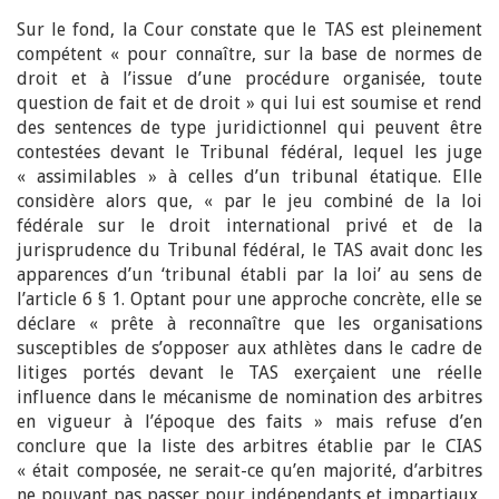
Sur le fond, la Cour constate que le TAS est pleinement
compétent « pour connaître, sur la base de normes de
droit et à l’issue d’une procédure organisée, toute
question de fait et de droit » qui lui est soumise et rend
des sentences de type juridictionnel qui peuvent être
contestées devant le Tribunal fédéral, lequel les juge
« assimilables » à celles d’un tribunal étatique. Elle
considère alors que, « par le jeu combiné de la loi
fédérale sur le droit international privé et de la
jurisprudence du Tribunal fédéral, le TAS avait donc les
apparences d’un ‘tribunal établi par la loi’ au sens de
l’article 6 § 1. Optant pour une approche concrète, elle se
déclare « prête à reconnaître que les organisations
susceptibles de s’opposer aux athlètes dans le cadre de
litiges portés devant le TAS exerçaient une réelle
influence dans le mécanisme de nomination des arbitres
en vigueur à l’époque des faits » mais refuse d’en
conclure que la liste des arbitres établie par le CIAS
« était composée, ne serait-ce qu’en majorité, d’arbitres
ne pouvant pas passer pour indépendants et impartiaux,