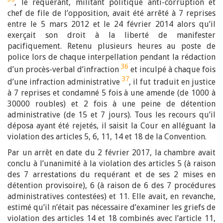
, le requérant, militant politique anti-corruption et
chef de file de l’opposition, avait été arrêté à 7 reprises
entre le 5 mars 2012 et le 24 février 2014 alors qu’il
exerçait son droit à la liberté de manifester
pacifiquement. Retenu plusieurs heures au poste de
police lors de chaque interpellation pendant la rédaction
36
d’un procès-verbal d’infraction
et inculpé à chaque fois
37
d’une infraction administrative
, il fut traduit en justice
à 7 reprises et condamné 5 fois à une amende (de 1000 à
30000 roubles) et 2 fois à une peine de détention
administrative (de 15 et 7 jours). Tous les recours qu’il
déposa ayant été rejetés, il saisit la Cour en alléguant la
violation des articles 5, 6, 11, 14 et 18 de la Convention.
Par un arrêt en date du 2 février 2017, la chambre avait
conclu à l’unanimité à la violation des articles 5 (à raison
des 7 arrestations du requérant et de ses 2 mises en
détention provisoire), 6 (à raison de 6 des 7 procédures
administratives contestées) et 11. Elle avait, en revanche,
estimé qu’il n’était pas nécessaire d’examiner les griefs de
violation des articles 14 et 18 combinés avec l’article 11,