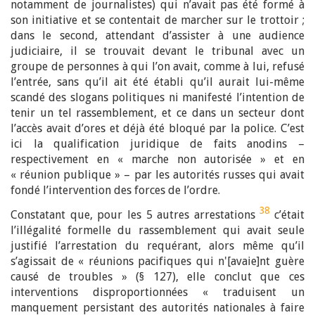
notamment de journalistes) qui n’avait pas été formé à
son initiative et se contentait de marcher sur le trottoir ;
dans le second, attendant d’assister à une audience
judiciaire, il se trouvait devant le tribunal avec un
groupe de personnes à qui l’on avait, comme à lui, refusé
l’entrée, sans qu’il ait été établi qu’il aurait lui-même
scandé des slogans politiques ni manifesté l’intention de
tenir un tel rassemblement, et ce dans un secteur dont
l’accès avait d’ores et déjà été bloqué par la police. C’est
ici la qualification juridique de faits anodins –
respectivement en « marche non autorisée » et en
« réunion publique » – par les autorités russes qui avait
fondé l’intervention des forces de l’ordre.
38
Constatant que, pour les 5 autres arrestations
c’était
l’illégalité formelle du rassemblement qui avait seule
justifié l’arrestation du requérant, alors même qu’il
s’agissait de « réunions pacifiques qui n'[avaie]nt guère
causé de troubles » (§ 127), elle conclut que ces
interventions disproportionnées « traduisent un
manquement persistant des autorités nationales à faire