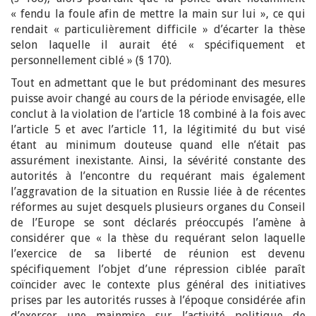
« fendu la foule afin de mettre la main sur lui », ce qui
rendait « particulièrement difficile » d’écarter la thèse
selon laquelle il aurait été « spécifiquement et
personnellement ciblé » (§ 170).
Tout en admettant que le but prédominant des mesures
puisse avoir changé au cours de la période envisagée, elle
conclut à la violation de l’article 18 combiné à la fois avec
l’article 5 et avec l’article 11, la légitimité du but visé
étant au minimum douteuse quand elle n’était pas
assurément inexistante. Ainsi, la sévérité constante des
autorités à l’encontre du requérant mais également
l’aggravation de la situation en Russie liée à de récentes
réformes au sujet desquels plusieurs organes du Conseil
de l’Europe se sont déclarés préoccupés l’amène à
considérer que « la thèse du requérant selon laquelle
l’exercice de sa liberté de réunion est devenu
spécifiquement l’objet d’une répression ciblée paraît
coïncider avec le contexte plus général des initiatives
prises par les autorités russes à l’époque considérée afin
d’exercer une mainmise sur l’activité politique de