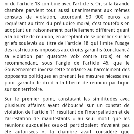
ni de l’article 18 combiné avec l’article 5. Or, si la Grande
chambre parvient tout aussi unanimement aux mêmes
constats de violation, accordant 50 000 euros au
requérant au titre du préjudice moral, c’est toutefois en
adoptant un raisonnement partiellement différent quant
à la liberté de réunion, en acceptant de se pencher sur les
griefs soulevés au titre de l’article 18 qui limite l’usage
des restrictions imposées aux droits garantis (concluant à
sa violation par quatorze voix contre trois) et en
recommandant, sous l’angle de l’article 46, que le
Gouvernement inverse cette tendance au harcèlement des
opposants politiques en prenant les mesures nécessaires
pour garantir le droit à la liberté de réunion pacifique
sur son territoire.
Sur le premier point, constatant les similitudes avec
plusieurs affaires ayant débouché sur un constat de
violation de l’article 11 résultant de l’interpellation et de
l’arrestation de manifestants « au seul motif que les
réunions auxquelles ceux-ci participaient n’avaient pas
été autorisées », la chambre avait considéré que