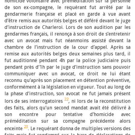
homicide volontaire avec préméditation sur la personne
de son ex-compagne, le requérant fut arrêté par la
gendarmerie française et placé en garde à vue avant
d’être remis aux autorités belges et déféré devant le juge
d’instruction de Charleroi. Lors de son audition par les
gendarmes français, il renonça à son droit de s’entretenir
avec un avocat mais fut néanmoins assisté devant la
chambre de l’instruction de la cour d’appel. Après sa
remise aux autorités belges deux semaines plus tard, il
fut auditionné pendant 4h par la police judiciaire puis
pendant près d’1h par le juge d’instruction sans pouvoir
communiquer avec un avocat, ce droit ne lui étant
reconnu qu’après son placement en détention préventive,
conformément à la législation en vigueur. Tout au long de
la phase d’instruction, son avocat ne fut jamais présent
22
lors de ses interrogatoires
, ni lors de la reconstitution
des faits, alors qu’un second mandat avait été délivré à
son encontre pour tentative d’homicide avec
préméditation sur sa compagne précédente alors
23
enceinte
. Le requérant donna de multiples versions des