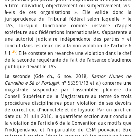
à titre individuel, objectivement ou subjectivement, vis-
à-vis de ces organisations ». Elle valide donc la
jurisprudence du Tribunal fédéral selon laquelle « le
TAS, lorsqu’il fonctionne comme instance d’appel
extérieure aux fédérations internationales, s’apparente à
une autorité judiciaire indépendante des parties » et
conclut dans les deux cas à la non-violation de l’article 6
30
§ 1
. Elle constate en revanche une violation dans le chef
de la seconde requérante du fait de l’absence d’audience
publique devant le TAS.
La seconde (Gde ch., 6 nov. 2018,
Ramos Nunes de
Carvalho e Sá c/ Portugal
, n° 55391/13 et a.) concerne une
magistrate suspendue par l’assemblée plénière du
Conseil Supérieur de la Magistrature au terme de trois
procédures disciplinaires pour violation de ses devoirs
de correction, d’honnêteté et de loyauté. Par un arrêt en
date du 21 juin 2016, la quatrième section avait conclu à
la violation de l’article 6 de la Convention aux motifs que
l’indépendance et l’impartialité du CSM pouvaient être