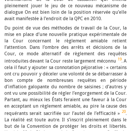
pleinement jouer le jeu de ce nouveau mécanisme de
dialogue On est bien loin de la position réservée qu’elle
avait manifestée à l’endroit de la QPC en 2010.
Du point de vue des méthodes de travail de la Cour, la
mise en place d’une nouvelle pratique expérimentale de
la Cour concernant le règlement amiable retient
l’attention. Dans l’ombre des arrêts et décisions de la
Cour, ce mode alternatif de règlement des requêtes
19
introduites devant la Cour reste largement méconnu
. A
cela il faut y ajouter sa connotation péjorative : « certains
ont cru pouvoir y déceler une volonté de se débarrasser à
bon compte de nombreuses requêtes en période
d’inflation galopante du nombre de saisines ; d’autres y
ont vu une possibilité de régler l’engorgement de la Cour.
Partant, au mieux les États feraient une faveur à la Cour
en acceptant un règlement amiable, au pire la cause des
20
requérants serait sacrifiée sur l’autel de l’efficacité »
.
La réalité est toute autre. Il s’inscrit pleinement dans le
but de la Convention de protéger les droits et libertés.