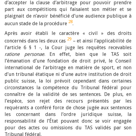
d’accepter la clause d’arbitrage pour pouvoir prendre
part aux compétitions qui faisaient son métier et se
plaignait de n’avoir bénéficié d’une audience publique à
28
aucun stade de la procédure
.
Après avoir établi le caractère « civil » des droits
29
concernés dans les deux cas
– et ainsi l’applicabilité de
l’article 6 § 1 -, la Cour juge les requêtes recevables
ratione personae
. En effet, bien que le TAS soit
l’émanation d’une fondation de droit privé, le Conseil
international de l’arbitrage en matière de sport, et non
d’un tribunal étatique ni d’une autre institution de droit
public suisse, la loi prévoit cependant dans certaines
circonstances la compétence du Tribunal fédéral pour
connaître de la validité de ses sentences. De plus, en
l’espèce, son rejet des recours présentés par les
requérants a conféré force de chose jugée aux sentences
les concernant dans l’ordre juridique suisse, la
responsabilité de l’État pouvant donc se voir engagée
pour des actes ou omissions du TAS validés par son
Tribunal fédéral.