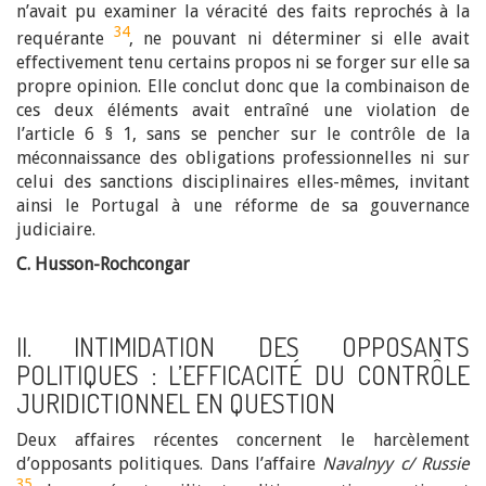
n’avait pu examiner la véracité des faits reprochés à la
34
requérante
, ne pouvant ni déterminer si elle avait
effectivement tenu certains propos ni se forger sur elle sa
propre opinion. Elle conclut donc que la combinaison de
ces deux éléments avait entraîné une violation de
l’article 6 § 1, sans se pencher sur le contrôle de la
méconnaissance des obligations professionnelles ni sur
celui des sanctions disciplinaires elles-mêmes, invitant
ainsi le Portugal à une réforme de sa gouvernance
judiciaire.
C. Husson-Rochcongar
II. INTIMIDATION DES OPPOSANTS
POLITIQUES : L’EFFICACITÉ DU CONTRÔLE
JURIDICTIONNEL EN QUESTION
Deux affaires récentes concernent le harcèlement
d’opposants politiques. Dans l’affaire
Navalnyy c/ Russie
35