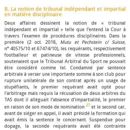
B. La notion de tribunal indépendant et impartial
en matière disciplinaire
Deux affaires dessinent la notion de « tribunal
indépendant et impartial » telle que l’entend la Cour à
travers l’examen de procédures disciplinaires. Dans la
première (2 oct. 2018,
Mutu et Pechstein c/ Suisse
,
n° 40575/10 et 67474/10), les requérants, respectivement
footballeur et patineuse de vitesse professionnels,
soutenaient que le Tribunal Arbitral du Sport ne pouvait
être considéré comme tel. Condamné par sentence
arbitrale à verser une importante somme à son club pour
rupture unilatérale de son contrat après un usage de
stupéfiants, le premier requérant avait opté pour
l’arbitrage mais requis la récusation de deux arbitres du
TAS dont il alléguait l’absence d’impartialité, le premier
27
en raison de son mode de nomination
et le second car,
avant de siéger en appel, il avait présidé la formation qui
avait émis la sentence le concernant. Suspendue pour
dopage, la seconde requérante avait été contrainte