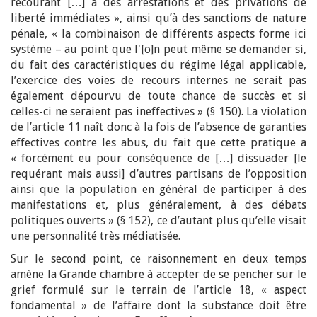
recourant […] à des arrestations et des privations de
liberté immédiates », ainsi qu’à des sanctions de nature
pénale, « la combinaison de différents aspects forme ici
système – au point que l'[o]n peut même se demander si,
du fait des caractéristiques du régime légal applicable,
l’exercice des voies de recours internes ne serait pas
également dépourvu de toute chance de succès et si
celles-ci ne seraient pas ineffectives » (§ 150). La violation
de l’article 11 naît donc à la fois de l’absence de garanties
effectives contre les abus, du fait que cette pratique a
« forcément eu pour conséquence de […] dissuader [le
requérant mais aussi] d’autres partisans de l’opposition
ainsi que la population en général de participer à des
manifestations et, plus généralement, à des débats
politiques ouverts » (§ 152), ce d’autant plus qu’elle visait
une personnalité très médiatisée.
Sur le second point, ce raisonnement en deux temps
amène la Grande chambre à accepter de se pencher sur le
grief formulé sur le terrain de l’article 18, « aspect
fondamental » de l’affaire dont la substance doit être