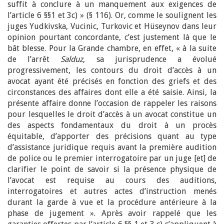
suffit à conclure à un manquement aux exigences de
l’article 6 §§1 et 3c) » (§ 116). Or, comme le soulignent les
juges Yudkivska, Vucinic, Turkovic et Hüseynov dans leur
opinion pourtant concordante, c’est justement là que le
bât blesse. Pour la Grande chambre, en effet, « à la suite
de l’arrêt
Salduz
, sa jurisprudence a évolué
progressivement, les contours du droit d’accès à un
avocat ayant été précisés en fonction des griefs et des
circonstances des affaires dont elle a été saisie. Ainsi, la
présente affaire donne l’occasion de rappeler les raisons
pour lesquelles le droit d’accès à un avocat constitue un
des aspects fondamentaux du droit à un procès
équitable, d’apporter des précisions quant au type
d’assistance juridique requis avant la première audition
de police ou le premier interrogatoire par un juge [et] de
clarifier le point de savoir si la présence physique de
l’avocat est requise au cours des auditions,
interrogatoires et autres actes d’instruction menés
durant la garde à vue et la procédure antérieure à la
phase de jugement ». Après avoir rappelé que les