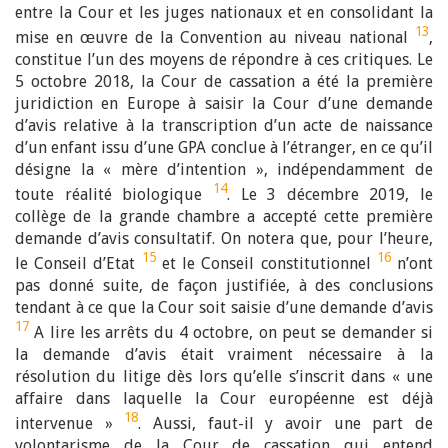
entre la Cour et les juges nationaux et en consolidant la
13
mise en œuvre de la Convention au niveau national
,
constitue l’un des moyens de répondre à ces critiques. Le
5 octobre 2018, la Cour de cassation a été la première
juridiction en Europe à saisir la Cour d’une demande
d’avis relative à la transcription d’un acte de naissance
d’un enfant issu d’une GPA conclue à l’étranger, en ce qu’il
désigne la « mère d’intention », indépendamment de
14
toute réalité biologique
. Le 3 décembre 2019, le
collège de la grande chambre a accepté cette première
demande d’avis consultatif. On notera que, pour l’heure,
15
16
le Conseil d’Etat
et le Conseil constitutionnel
n’ont
pas donné suite, de façon justifiée, à des conclusions
tendant à ce que la Cour soit saisie d’une demande d’avis
17
A lire les arrêts du 4 octobre, on peut se demander si
la demande d’avis était vraiment nécessaire à la
résolution du litige dès lors qu’elle s’inscrit dans « une
affaire dans laquelle la Cour européenne est déjà
18
intervenue »
. Aussi, faut-il y avoir une part de
volontarisme de la Cour de cassation qui entend