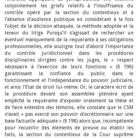
conjointement les griefs relatifs à l’insuffisance du
contrôle opéré par la section du contentieux et à
l’absence d’audience publique en considérant à la fois
l’objet de la décision attaquée, la méthode adoptée et la
teneur du litige. Puisqu’il s’agissait de rechercher un
éventuel manquement de la requérante à ses obligations
professionnelles, elle souligne tout d’abord l’importance
du contrôle juridictionnel dans les procédures
disciplinaires dirigées contre les juges, le « respect
nécessaire à l’exercice de leurs fonctions » (§ 196)
garantissant la confiance du public dans le
fonctionnement et l’indépendance du pouvoir judiciaire,
et ainsi l’Etat de droit lui-même. Or, le caractère écrit de
la procédure devant son assemblée plénière ayant
empêché la requérante d’exposer oralement sa thèse et
de faire entendre des témoins, elle constate que le CSM
n’avait « pas exercé son pouvoir discrétionnaire sur une
base factuelle adéquate » (§ 198) alors que, incompétente
pour recueillir des éléments de preuve ou établir les
faits, la section du contentieux de la Cour suprême