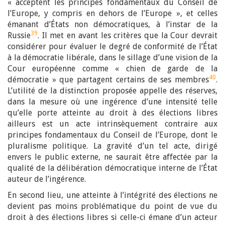
« acceptent les principes fondamentaux du Conseil de
l’Europe, y compris en dehors de l’Europe », et celles
émanant d’États non démocratiques, à l’instar de la
39
Russie
. Il met en avant les critères que la Cour devrait
considérer pour évaluer le degré de conformité de l’État
à la démocratie libérale, dans le sillage d’une vision de la
Cour européenne comme « chien de garde de la
40
démocratie » que partagent certains de ses membres
.
L’utilité de la distinction proposée appelle des réserves,
dans la mesure où une ingérence d’une intensité telle
qu’elle porte atteinte au droit à des élections libres
ailleurs est un acte intrinsèquement contraire aux
principes fondamentaux du Conseil de l’Europe, dont le
pluralisme politique. La gravité d’un tel acte, dirigé
envers le public externe, ne saurait être affectée par la
qualité de la délibération démocratique interne de l’État
auteur de l’ingérence.
En second lieu, une atteinte à l’intégrité des élections ne
devient pas moins problématique du point de vue du
droit à des élections libres si celle-ci émane d’un acteur