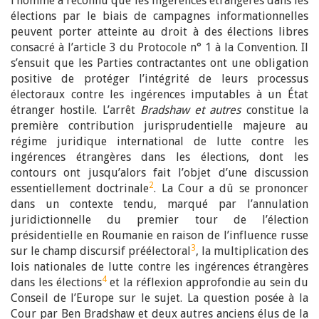
l’homme a reconnu que les ingérences étrangères dans les
élections par le biais de campagnes informationnelles
peuvent porter atteinte au droit à des élections libres
consacré à l’article 3 du Protocole n° 1 à la Convention. Il
s’ensuit que les Parties contractantes ont une obligation
positive de protéger l’intégrité de leurs processus
électoraux contre les ingérences imputables à un État
étranger hostile. L’arrêt
Bradshaw et autres
constitue la
première contribution jurisprudentielle majeure au
régime juridique international de lutte contre les
ingérences étrangères dans les élections, dont les
contours ont jusqu’alors fait l’objet d’une discussion
2
essentiellement doctrinale
. La Cour a dû se prononcer
dans un contexte tendu, marqué par l’annulation
juridictionnelle du premier tour de l’élection
présidentielle en Roumanie en raison de l’influence russe
3
sur le champ discursif préélectoral
, la multiplication des
lois nationales de lutte contre les ingérences étrangères
4
dans les élections
et la réflexion approfondie au sein du
Conseil de l’Europe sur le sujet. La question posée à la
Cour par Ben Bradshaw et deux autres anciens élus de la