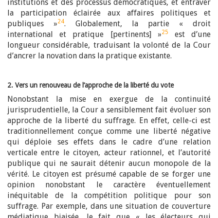
institutions et des processus démocratiques, et entraver
la participation éclairée aux affaires politiques et
24
publiques »
. Globalement, la partie « droit
25
international et pratique [pertinents] »
est d’une
longueur considérable, traduisant la volonté de la Cour
d’ancrer la novation dans la pratique existante.
2. Vers un renouveau de l’approche de la liberté du vote
Nonobstant la mise en exergue de la continuité
jurisprudentielle, la Cour a sensiblement fait évoluer son
approche de la liberté du suffrage. En effet, celle-ci est
traditionnellement conçue comme une liberté négative
qui déploie ses effets dans le cadre d’une relation
verticale entre le citoyen, acteur rationnel, et l’autorité
publique qui ne saurait détenir aucun monopole de la
vérité.
Le citoyen est présumé capable de se forger une
opinion nonobstant le caractère éventuellement
inéquitable de la compétition politique pour son
suffrage. Par exemple, dans une situation de couverture
médiatique biaisée, le fait que « les électeurs qui