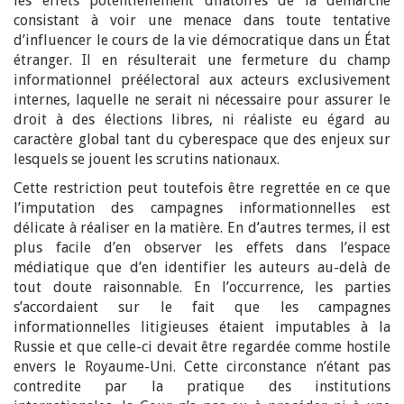
les effets potentiellement dilatoires de la démarche
consistant à voir une menace dans toute tentative
d’influencer le cours de la vie démocratique dans un État
étranger. Il en résulterait une fermeture du champ
informationnel préélectoral aux acteurs exclusivement
internes, laquelle ne serait ni nécessaire pour assurer le
droit à des élections libres, ni réaliste eu égard au
caractère global tant du cyberespace que des enjeux sur
lesquels se jouent les scrutins nationaux.
Cette restriction peut toutefois être regrettée en ce que
l’imputation des campagnes informationnelles est
délicate à réaliser en la matière. En d’autres termes, il est
plus facile d’en observer les effets dans l’espace
médiatique que d’en identifier les auteurs au-delà de
tout doute raisonnable. En l’occurrence, les parties
s’accordaient sur le fait que les campagnes
informationnelles litigieuses étaient imputables à la
Russie et que celle-ci devait être regardée comme hostile
envers le Royaume-Uni. Cette circonstance n’étant pas
contredite par la pratique des institutions