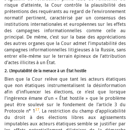
risque d’atteinte, la Cour contrôle la plausibilité des
prétentions des requérants au regard de l’environnement
normatif pertinent, caractérisé par un consensus des
institutions internationales et européennes sur les effets
des campagnes informationnelles comme celle au
principal. De même, c’est sur la base des appréciations
des autres organes que la Cour admet l’imputabilité des
campagnes informationnelles litigieuses à la Russie, sans
entrer elle-même sur le terrain épineux de l’attribution
d’actes illicites à un État.
2. L’imputabilité de la menace à un État hostile
Bien que la Cour relève que tant les acteurs étatiques
que non étatiques instrumentalisent la désinformation
afin d’influencer les élections, ce n’est que lorsque
l’ingérence émane d’un « État hostile » que le problème
peut être soulevé sur le fondement de l’article 3 du
37
Protocole n° 1
. La restriction du champ d’applicabilité
du droit à des élections libres aux agissements
imputables aux acteurs étatiques semble se justifier par