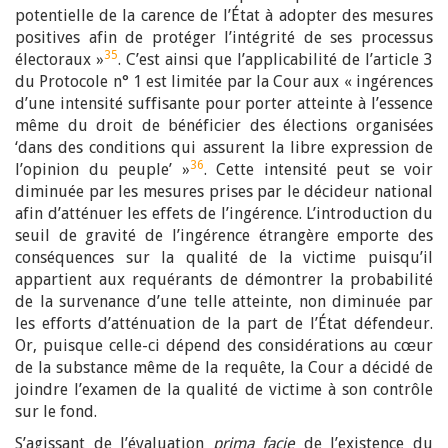
potentielle de la carence de l’État à adopter des mesures
positives afin de protéger l’intégrité de ses processus
35
électoraux »
. C’est ainsi que l’applicabilité de l’article 3
du Protocole n° 1 est limitée par la Cour aux « ingérences
d’une intensité suffisante pour porter atteinte à l’essence
même du droit de bénéficier des élections organisées
‘dans des conditions qui assurent la libre expression de
36
l’opinion du peuple’ »
. Cette intensité peut se voir
diminuée par les mesures prises par le décideur national
afin d’atténuer les effets de l’ingérence. L’introduction du
seuil de gravité de l’ingérence étrangère emporte des
conséquences sur la qualité de la victime puisqu’il
appartient aux requérants de démontrer la probabilité
de la survenance d’une telle atteinte, non diminuée par
les efforts d’atténuation de la part de l’État défendeur.
Or, puisque celle-ci dépend des considérations au cœur
de la substance même de la requête, la Cour a décidé de
joindre l’examen de la qualité de victime à son contrôle
sur le fond.
S’agissant de l’évaluation
prima facie
de l’existence du