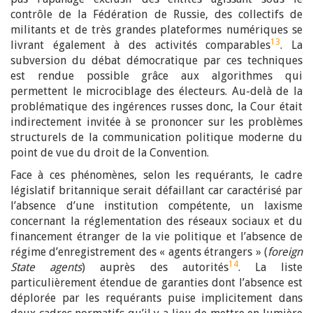
contrôle de la Fédération de Russie, des collectifs de
militants et de très grandes plateformes numériques se
13
livrant également à des activités comparables
. La
subversion du débat démocratique par ces techniques
est rendue possible grâce aux algorithmes qui
permettent le microciblage des électeurs. Au-delà de la
problématique des ingérences russes donc, la Cour était
indirectement invitée à se prononcer sur les problèmes
structurels de la communication politique moderne du
point de vue du droit de la Convention.
Face à ces phénomènes, selon les requérants, le cadre
législatif britannique serait défaillant car caractérisé par
l’absence d’une institution compétente, un laxisme
concernant la réglementation des réseaux sociaux et du
financement étranger de la vie politique et l’absence de
régime d’enregistrement des « agents étrangers » (
foreign
14
State agents
) auprès des autorités
. La liste
particulièrement étendue de garanties dont l’absence est
déplorée par les requérants puise implicitement dans