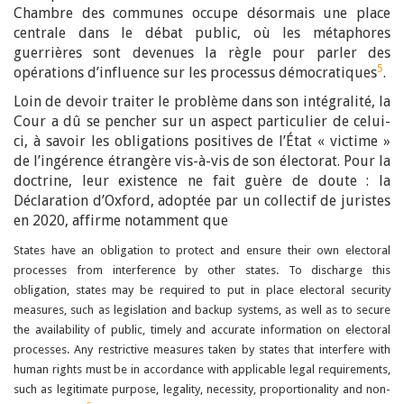
Chambre des communes occupe désormais une place
centrale dans le débat public, où les métaphores
guerrières sont devenues la règle pour parler des
5
opérations d’influence sur les processus démocratiques
.
Loin de devoir traiter le problème dans son intégralité, la
Cour a dû se pencher sur un aspect particulier de celui-
ci, à savoir les obligations positives de l’État « victime »
de l’ingérence étrangère vis-à-vis de son électorat. Pour la
doctrine, leur existence ne fait guère de doute : la
Déclaration d’Oxford, adoptée par un collectif de juristes
en 2020, affirme notamment que
States have an obligation to protect and ensure their own electoral
processes from interference by other states. To discharge this
obligation, states may be required to put in place electoral security
measures, such as legislation and backup systems, as well as to secure
the availability of public, timely and accurate information on electoral
processes. Any restrictive measures taken by states that interfere with
human rights must be in accordance with applicable legal requirements,
such as legitimate purpose, legality, necessity, proportionality and non-