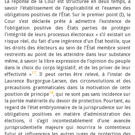
La réponse de la Cour est structurée en deux temps, à
savoir l’établissement de l’applicabilité et l’examen des
obligations positives de l’État. Sur le premier point (I), la
Cour s’est déclarée prête à admettre l’existence de
l’obligation positive des États parties de protéger
l’intégrité de leurs processus électoraux « s’il existait un
risque réel, du fait d’une ingérence d’un État hostile, que
les droits des électeurs au sein de l’État membre soient
restreints au point
de les atteindre dans leur substance
même, à savoir la libre expression de l’opinion du peuple
dans le choix du corps législatif, et de les priver de leur
17
effectivité »
. Il peut certes être relevé, à l’instar de
Laurence Burgorgue-Larsen, des circonvolutions et des
précautions grammaticales dans la motivation de cette
18
position de principe
, qui ne sont pas sans incidence sur
la portée matérielle du devoir de protection. Pourtant, au
regard de l’état embryonnaire de la jurisprudence sur les
obligations positives en matière d’administration des
élections, il s’agit incontestablement d’une avancée
jurisprudentielle majeure qui nourrira le contentieux
futur et influencera les autres juges de protection des