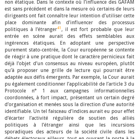
non étatique. Dans le contexte où l’influence des GAFAM
est sans précédent et dans la mesure où certains de leurs
dirigeants ont fait connaître leur intention d’utiliser cette
place dominante afin d’influencer des processus
41
politiques à l’étranger
, il est fort probable que leur
entrée en scène aurait des effets semblables aux
ingérences étatiques. En adoptant une perspective
purement stato-centrée, la Cour européenne se contente
de réagir à une pratique dont le caractère pernicieux fait
déjà l’objet d’un consensus au niveau européen, plutôt
qu’à proposer une grille de lecture qui pourrait être
adaptée aux défis émergents. Par exemple, la Cour aurait
pu également conditionner l’applicabilité de l’article 3 du
Protocole n° 1 aux campagnes informationnelles
coordonnées, à fort impact, présentant un certain degré
d’organisation et menées sous la direction d’une autorité
identifiable. Un tel faisceau d’indices aurait eu pour effet
d’écarter l’activité régulière de soutien des alliés
politiques à l’étranger ainsi que les incursions
sporadiques des acteurs de la société civile dans les
débats électoraux ailleurs, tout en ouvrant la porte à la