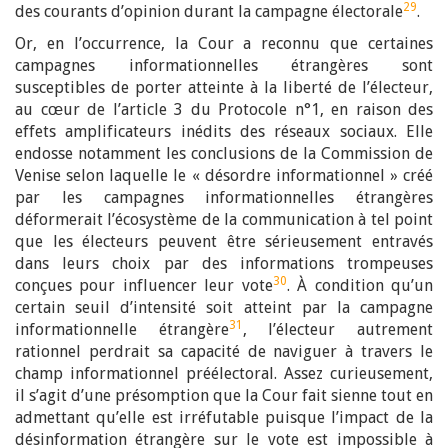
29
des courants d’opinion durant la campagne électorale
.
Or, en l’occurrence, la Cour a reconnu que certaines
campagnes informationnelles étrangères sont
susceptibles de porter atteinte à la liberté de l’électeur,
au cœur de l’article 3 du Protocole n°1, en raison des
effets amplificateurs inédits des réseaux sociaux. Elle
endosse notamment les conclusions de la Commission de
Venise selon laquelle le « désordre informationnel » créé
par les campagnes informationnelles étrangères
déformerait l’écosystème de la communication à tel point
que les électeurs peuvent être sérieusement entravés
dans leurs choix par des informations trompeuses
30
conçues pour influencer leur vote
. À condition qu’un
certain seuil d’intensité soit atteint par la campagne
31
informationnelle étrangère
, l’électeur autrement
rationnel perdrait sa capacité de naviguer à travers le
champ informationnel préélectoral. Assez curieusement,
il s’agit d’une présomption que la Cour fait sienne tout en
admettant qu’elle est irréfutable puisque l’impact de la
désinformation étrangère sur le vote est impossible à