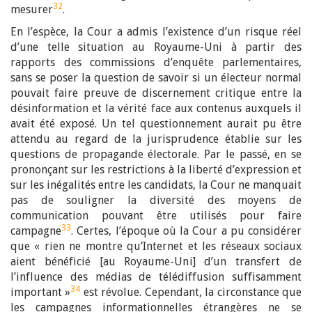
32
mesurer
.
En l’espèce, la Cour a admis l’existence d’un risque réel
d’une telle situation au Royaume-Uni à partir des
rapports des commissions d’enquête parlementaires,
sans se poser la question de savoir si un électeur normal
pouvait faire preuve de discernement critique entre la
désinformation et la vérité face aux contenus auxquels il
avait été exposé. Un tel questionnement aurait pu être
attendu au regard de la jurisprudence établie sur les
questions de propagande électorale. Par le passé, en se
prononçant sur les restrictions à la liberté d’expression et
sur les inégalités entre les candidats, la Cour ne manquait
pas de souligner la diversité des moyens de
communication pouvant être utilisés pour faire
33
campagne
. Certes, l’époque où la Cour a pu considérer
que « rien ne montre qu’Internet et les réseaux sociaux
aient bénéficié [au Royaume-Uni] d’un transfert de
l’influence des médias de télédiffusion suffisamment
34
important »
est révolue. Cependant, la circonstance que
les campagnes informationnelles étrangères ne se