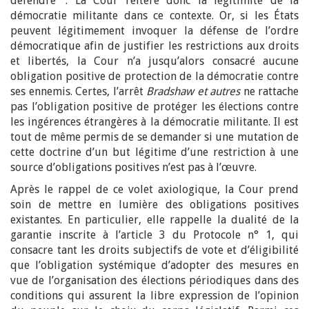
défendre
. La Cour réitère donc la légitimité de la
démocratie militante dans ce contexte. Or, si les États
peuvent légitimement invoquer la défense de l’ordre
démocratique afin de justifier les restrictions aux droits
et libertés, la Cour n’a jusqu’alors consacré aucune
obligation positive de protection de la démocratie contre
ses ennemis. Certes, l’arrêt
Bradshaw et autres
ne rattache
pas l’obligation positive de protéger les élections contre
les ingérences étrangères à la démocratie militante. Il est
tout de même permis de se demander si une mutation de
cette doctrine d’un but légitime d’une restriction à une
source d’obligations positives n’est pas à l’œuvre.
Après le rappel de ce volet axiologique, la Cour prend
soin de mettre en lumière des obligations positives
existantes. En particulier, elle rappelle la dualité de la
garantie inscrite à l’article 3 du Protocole n° 1, qui
consacre tant les droits subjectifs de vote et d’éligibilité
que l’obligation systémique d’adopter des mesures en
vue de l’organisation des élections périodiques dans des
conditions qui assurent la libre expression de l’opinion