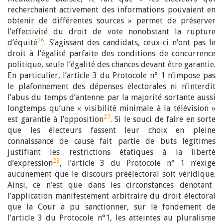
recherchaient activement des informations pouvaient en
obtenir de différentes sources » permet de préserver
l’effectivité du droit de vote nonobstant la rupture
26
d’équité
. S’agissant des candidats, ceux-ci n’ont pas le
droit à l’égalité parfaite des conditions de concurrence
politique, seule l’égalité des chances devant être garantie.
En particulier, l’article 3 du Protocole n° 1 n’impose pas
le plafonnement des dépenses électorales ni n’interdit
l’abus du temps d’antenne par la majorité sortante aussi
longtemps qu’une « visibilité minimale à la télévision »
27
est garantie à l’opposition
. Si le souci de faire en sorte
que les électeurs fassent leur choix en pleine
connaissance de cause fait partie de buts légitimes
justifiant les restrictions étatiques à la liberté
28
d’expression
, l’article 3 du Protocole n° 1 n’exige
aucunement que le discours préélectoral soit véridique.
Ainsi, ce n’est que dans les circonstances dénotant
l’application manifestement arbitraire du droit électoral
que la Cour a pu sanctionner, sur le fondement de
l’article 3 du Protocole n°1, les atteintes au pluralisme