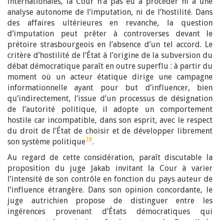
internationales, la Cour n’a pas eu à procéder ni à une
analyse autonome de l’imputation, ni de l’hostilité. Dans
des affaires ultérieures en revanche, la question
d’imputation peut prêter à controverses devant le
prétoire strasbourgeois en l’absence d’un tel accord. Le
critère d’hostilité de l’État à l’origine de la subversion du
débat démocratique paraît en outre superflu : à partir du
moment où un acteur étatique dirige une campagne
informationnelle ayant pour but d’influencer, bien
qu’indirectement, l’issue d’un processus de désignation
de l’autorité politique, il adopte un comportement
hostile car incompatible, dans son esprit, avec le respect
du droit de l’État de choisir et de développer librement
38
son système politique
.
Au regard de cette considération, paraît discutable la
proposition du juge Jakab invitant la Cour à varier
l’intensité de son contrôle en fonction du pays auteur de
l’influence étrangère. Dans son opinion concordante, le
juge autrichien propose de distinguer entre les
ingérences provenant d’États démocratiques qui