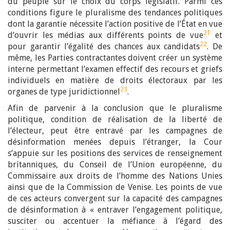
du peuple sur le choix du corps législatif. Parmi ces
conditions figure le pluralisme des tendances politiques
dont la garantie nécessite l’action positive de l’État en vue
21
d’ouvrir les médias aux différents points de vue
et
22
pour garantir l’égalité des chances aux candidats
. De
même, les Parties contractantes doivent créer un système
interne permettant l’examen effectif des recours et griefs
individuels en matière de droits électoraux par les
23
organes de type juridictionnel
.
Afin de parvenir à la conclusion que le pluralisme
politique, condition de réalisation de la liberté de
l’électeur, peut être entravé par les campagnes de
désinformation menées depuis l’étranger, la Cour
s’appuie sur les positions des services de renseignement
britanniques, du Conseil de l’Union européenne, du
Commissaire aux droits de l’homme des Nations Unies
ainsi que de la Commission de Venise. Les points de vue
de ces acteurs convergent sur la capacité des campagnes
de désinformation à « entraver l’engagement politique,
susciter ou accentuer la méfiance à l’égard des