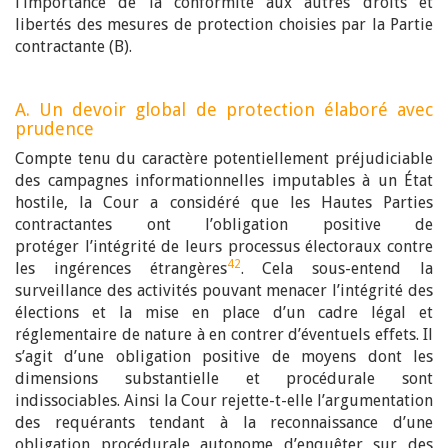
l’importance de la conformité aux autres droits et
libertés des mesures de protection choisies par la Partie
contractante (B).
A. Un devoir global de protection élaboré avec
prudence
Compte tenu du caractère potentiellement préjudiciable
des campagnes informationnelles imputables à un État
hostile, la Cour a considéré que les Hautes Parties
contractantes ont l’obligation positive de
protéger l’intégrité de leurs processus électoraux contre
42
les ingérences étrangères
. Cela sous-entend la
surveillance des activités pouvant menacer l’intégrité des
élections et la mise en place d’un cadre légal et
réglementaire de nature à en contrer d’éventuels effets. Il
s’agit d’une obligation positive de moyens dont les
dimensions substantielle et procédurale sont
indissociables. Ainsi la Cour rejette-t-elle l’argumentation
des requérants tendant à la reconnaissance d’une
obligation procédurale autonome d’enquêter sur des