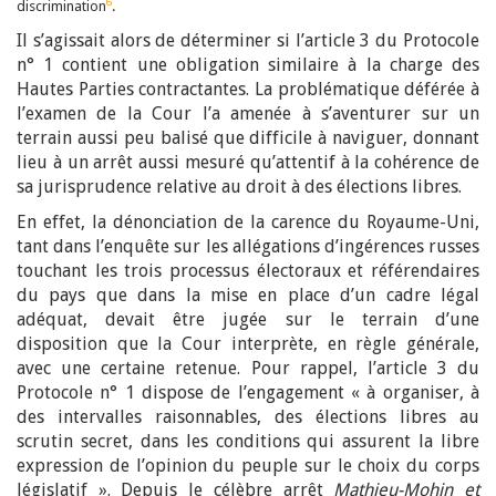
6
discrimination
.
Il s’agissait alors de déterminer si l’article 3 du Protocole
n° 1 contient une obligation similaire à la charge des
Hautes Parties contractantes. La problématique déférée à
l’examen de la Cour l’a amenée à s’aventurer sur un
terrain aussi peu balisé que difficile à naviguer, donnant
lieu à un arrêt aussi mesuré qu’attentif à la cohérence de
sa jurisprudence relative au droit à des élections libres.
En effet, la dénonciation de la carence du Royaume-Uni,
tant dans l’enquête sur les allégations d’ingérences russes
touchant les trois processus électoraux et référendaires
du pays que dans la mise en place d’un cadre légal
adéquat, devait être jugée sur le terrain d’une
disposition que la Cour interprète, en règle générale,
avec une certaine retenue. Pour rappel, l’article 3 du
Protocole n° 1 dispose de l’engagement « à organiser, à
des intervalles raisonnables, des élections libres au
scrutin secret, dans les conditions qui assurent la libre
expression de l’opinion du peuple sur le choix du corps
législatif ». Depuis le célèbre arrêt
Mathieu-Mohin et