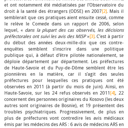
et ont notamment été médiatisées par l’Observatoire du
droit à la santé des étrangers (ODSE) en 2007
[2]
. Mais il
semblerait que ces pratiques aient ensuite cessé, comme
le relève le Comede dans un rapport de 2006, selon
lequel, «
dans la plupart des cas observés, les décisions
préfectorales ont suivi les avis des MISP
»
[3]
. C’est à partir
du début des années deux-mille-dix que ces contre-
enquêtes semblent s’inscrire dans une politique
publique qui, à défaut d’être pilotée nationalement, se
déploie département par département. Les préfectures
de Haute-Savoie et du Puy-de-Dôme semblent être les
pionnières en la matière, car il s’agit des seules
préfectures pour lesquelles ces pratiques ont été
observées en 2011 (à partir du mois de juin). Ainsi, en
Haute-Savoie, sur les 24 refus observés en 2011
[4]
, 22
concernent des personnes originaires du Kosovo (les deux
autres sont originaires de Bosnie), et 19 présentent des
troubles psychiatriques. Progressivement, de plus en
plus de préfectures vont contredire les avis médicaux
émis par les médecins des ARS : 6 avis de médecins ARS en