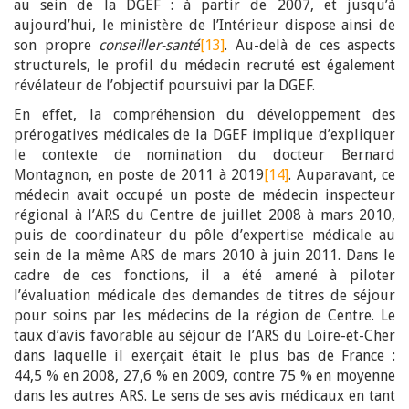
au sein de la DGEF : à partir de 2007, et jusqu’à
aujourd’hui, le ministère de l’Intérieur dispose ainsi de
son propre
conseiller-santé
[13]
. Au-delà de ces aspects
structurels, le profil du médecin recruté est également
révélateur de l’objectif poursuivi par la DGEF.
En effet, la compréhension du développement des
prérogatives médicales de la DGEF implique d’expliquer
le contexte de nomination du docteur Bernard
Montagnon, en poste de 2011 à 2019
[14]
. Auparavant, ce
médecin avait occupé un poste de médecin inspecteur
régional à l’ARS du Centre de juillet 2008 à mars 2010,
puis de coordinateur du pôle d’expertise médicale au
sein de la même ARS de mars 2010 à juin 2011. Dans le
cadre de ces fonctions, il a été amené à piloter
l’évaluation médicale des demandes de titres de séjour
pour soins par les médecins de la région de Centre. Le
taux d’avis favorable au séjour de l’ARS du Loire-et-Cher
dans laquelle il exerçait était le plus bas de France :
44,5 % en 2008, 27,6 % en 2009, contre 75 % en moyenne
dans les autres ARS. Le sens de ses avis médicaux en tant