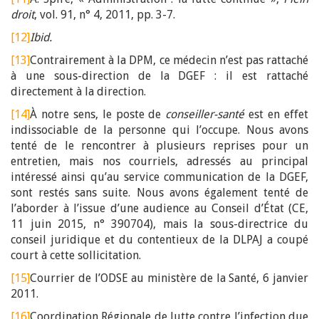
droit
, vol. 91, n° 4, 2011, pp. 3-7.
[12]
Ibid.
[13]
Contrairement à la DPM, ce médecin n’est pas rattaché
à une sous-direction de la DGEF : il est rattaché
directement à la direction.
[14]
À notre sens, le poste de
conseiller-santé
est en effet
indissociable de la personne qui l’occupe. Nous avons
tenté de le rencontrer à plusieurs reprises pour un
entretien, mais nos courriels, adressés au principal
intéressé ainsi qu’au service communication de la DGEF,
sont restés sans suite. Nous avons également tenté de
l’aborder à l’issue d’une audience au Conseil d’État (CE,
11 juin 2015, n° 390704), mais la sous-directrice du
conseil juridique et du contentieux de la DLPAJ a coupé
court à cette sollicitation.
[15]
Courrier de l’ODSE au ministère de la Santé, 6 janvier
2011.
[16]
Coordination Régionale de lutte contre l’infection due