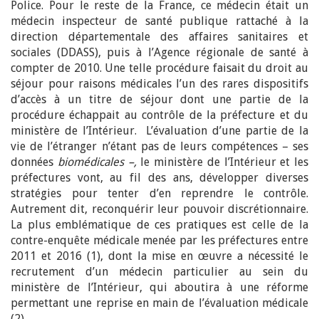
Police. Pour le reste de la France, ce médecin était un
médecin inspecteur de santé publique rattaché à la
direction départementale des affaires sanitaires et
sociales (DDASS), puis à l’Agence régionale de santé à
compter de 2010. Une telle procédure faisait du droit au
séjour pour raisons médicales l’un des rares dispositifs
d’accès à un titre de séjour dont une partie de la
procédure échappait au contrôle de la préfecture et du
ministère de l’Intérieur. L’évaluation d’une partie de la
vie de l’étranger n’étant pas de leurs compétences – ses
données
biomédicales –,
le ministère de l’Intérieur et les
préfectures vont, au fil des ans, développer diverses
stratégies pour tenter d’en reprendre le contrôle.
Autrement dit, reconquérir leur pouvoir discrétionnaire.
La plus emblématique de ces pratiques est celle de la
contre-enquête médicale menée par les préfectures entre
2011 et 2016 (1), dont la mise en œuvre a nécessité le
recrutement d’un médecin particulier au sein du
ministère de l’Intérieur, qui aboutira à une réforme
permettant une reprise en main de l’évaluation médicale
(2).