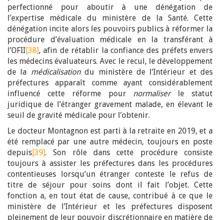
perfectionné pour aboutir à une dénégation de
l’expertise médicale du ministère de la Santé. Cette
dénégation incite alors les pouvoirs publics à réformer la
procédure d’évaluation médicale en la transférant à
l’OFII
[38]
, afin de rétablir la confiance des préfets envers
les médecins évaluateurs. Avec le recul, le développement
de la
médicalisation
du ministère de l’Intérieur et des
préfectures apparaît comme ayant considérablement
influencé cette réforme pour
normaliser
le statut
juridique de l’étranger gravement malade, en élevant le
seuil de gravité médicale pour l’obtenir.
Le docteur Montagnon est parti à la retraite en 2019, et a
été remplacé par une autre médecin, toujours en poste
depuis
[39]
. Son rôle dans cette procédure consiste
toujours à assister les préfectures dans les procédures
contentieuses lorsqu’un étranger conteste le refus de
titre de séjour pour soins dont il fait l’objet. Cette
fonction a, en tout état de cause, contribué à ce que le
ministère de l’Intérieur et les préfectures disposent
pleinement de leur pouvoir discrétionnaire en matière de