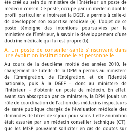
été créé au sein du ministère de l’Intérieur un poste de
médecin-conseil. Ce poste, occupé par un médecin dont le
profil particulier a intéressé la DGEF, a permis à celle-ci
de développer son expertise médicale (a). L’objet de ce
poste témoigne des intentions poursuivies par le
ministère de l’Intérieur, à savoir le développement d’une
doctrine médicale qui lui est propre (b).
A. Un poste de conseiller-santé s’inscrivant dans
une évolution institutionnelle et personnelle
Au cours de la deuxième moitié des années 2010, le
changement de tutelle de la DPM a permis au ministère
de l’Immigration, de l’Intégration, et de l’Identité
nationale, puis à la DGEF – donc au ministère de
l’Intérieur – d’obtenir un poste de médecin. En effet,
avant son absorption par ce ministère, la DPM jouait un
rôle de coordination de l’action des médecins inspecteurs
de santé publique chargés de l’évaluation médicale des
demandes de titres de séjour pour soins. Cette animation
était assurée par un médecin conseiller technique (CT),
que les MISP pouvaient solliciter en cas de doutes sur