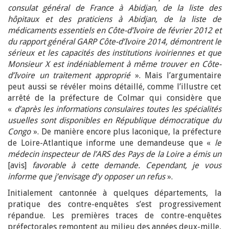
consulat général de France à Abidjan, de la liste des
hôpitaux et des praticiens à Abidjan, de la liste de
médicaments essentiels en Côte-d’Ivoire de février 2012 et
du rapport général GARP Côte-d’Ivoire 2014, démontrent le
sérieux et les capacités des institutions ivoiriennes et que
Monsieur X est indéniablement à même trouver en Côte-
d’Ivoire un traitement approprié
». Mais l’argumentaire
peut aussi se révéler moins détaillé, comme l’illustre cet
arrêté de la préfecture de Colmar qui considère que
«
d’après les informations consulaires toutes les spécialités
usuelles sont disponibles en République démocratique du
Congo
». De manière encore plus laconique, la préfecture
de Loire-Atlantique informe une demandeuse que «
le
médecin inspecteur de l’ARS des Pays de la Loire a émis un
[avis]
favorable à cette demande. Cependant, je vous
informe que j’envisage d’y opposer un refus
».
Initialement cantonnée à quelques départements, la
pratique des contre-enquêtes s’est progressivement
répandue. Les premières traces de contre-enquêtes
préfectorales remontent au milieu des années deux-mille,