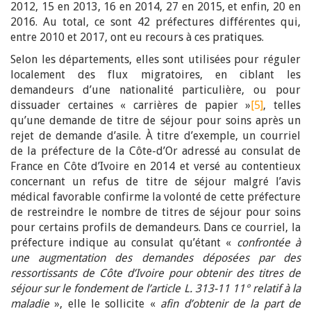
2012, 15 en 2013, 16 en 2014, 27 en 2015, et enfin, 20 en
2016. Au total, ce sont 42 préfectures différentes qui,
entre 2010 et 2017, ont eu recours à ces pratiques.
Selon les départements, elles sont utilisées pour réguler
localement des flux migratoires, en ciblant les
demandeurs d’une nationalité particulière, ou pour
dissuader certaines « carrières de papier »
[5]
, telles
qu’une demande de titre de séjour pour soins après un
rejet de demande d’asile. À titre d’exemple, un courriel
de la préfecture de la Côte-d’Or adressé au consulat de
France en Côte d’Ivoire en 2014 et versé au contentieux
concernant un refus de titre de séjour malgré l’avis
médical favorable confirme la volonté de cette préfecture
de restreindre le nombre de titres de séjour pour soins
pour certains profils de demandeurs. Dans ce courriel, la
préfecture indique au consulat qu’étant «
confrontée à
une augmentation des demandes déposées par des
ressortissants de Côte d’Ivoire pour obtenir des titres de
séjour sur le fondement de l’article L. 313-11 11° relatif à la
maladie
», elle le sollicite «
afin d’obtenir de la part de