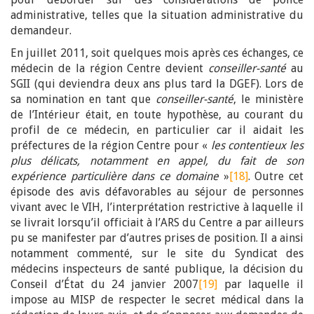
administrative, telles que la situation administrative du
demandeur.
En juillet 2011, soit quelques mois après ces échanges, ce
médecin de la région Centre devient
conseiller-santé
au
SGII (qui deviendra deux ans plus tard la DGEF). Lors de
sa nomination en tant que
conseiller-santé
, le ministère
de l’Intérieur était, en toute hypothèse, au courant du
profil de ce médecin, en particulier car il aidait les
préfectures de la région Centre pour «
les contentieux les
plus délicats, notamment en appel, du fait de son
expérience particulière dans ce domaine
»
[18]
. Outre cet
épisode des avis défavorables au séjour de personnes
vivant avec le VIH, l’interprétation restrictive à laquelle il
se livrait lorsqu’il officiait à l’ARS du Centre a par ailleurs
pu se manifester par d’autres prises de position. Il a ainsi
notamment commenté, sur le site du Syndicat des
médecins inspecteurs de santé publique, la décision du
Conseil d’État du 24 janvier 2007
[19]
par laquelle il
impose au MISP de respecter le secret médical dans la