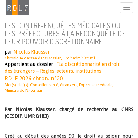
LES CONTRE-ENQUÊTES MÉDICALES OU
LES PRÉFECTURES À LA RECONQUÊTE DE
LEUR POUVOIR DISCRÉTIONNAIRE
par
Nicolas Klausser
Chronique classée dans
Dossier
,
Droit administratif
Appartient au dossier :
"La discrétionnarité en droit
des étrangers – Règles, acteurs, institutions"
RDLF 2026 chron. n°20
Mot(s)-clef(s):
Conseiller santé
,
étrangers
,
Expertise médicale
,
Ministre de l'Intérieur
Par Nicolas Klausser, chargé de recherche au CNRS
(CESDIP, UMR 8183)
Créé au début des années 90, le droit au séjour pour