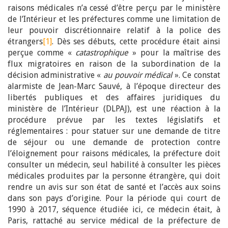
raisons médicales n’a cessé d’être perçu par le ministère
de l’Intérieur et les préfectures comme une limitation de
leur pouvoir discrétionnaire relatif à la police des
étrangers
[1]
. Dès ses débuts, cette procédure était ainsi
perçue comme «
catastrophique
» pour la maîtrise des
flux migratoires en raison de la subordination de la
décision administrative «
au pouvoir médical
». Ce constat
alarmiste de Jean-Marc Sauvé, à l’époque directeur des
libertés publiques et des affaires juridiques du
ministère de l’Intérieur (DLPAJ), est une réaction à la
procédure prévue par les textes législatifs et
réglementaires : pour statuer sur une demande de titre
de séjour ou une demande de protection contre
l’éloignement pour raisons médicales, la préfecture doit
consulter un médecin, seul habilité à consulter les pièces
médicales produites par la personne étrangère, qui doit
rendre un avis sur son état de santé et l’accès aux soins
dans son pays d’origine. Pour la période qui court de
1990 à 2017, séquence étudiée ici, ce médecin était, à
Paris, rattaché au service médical de la préfecture de