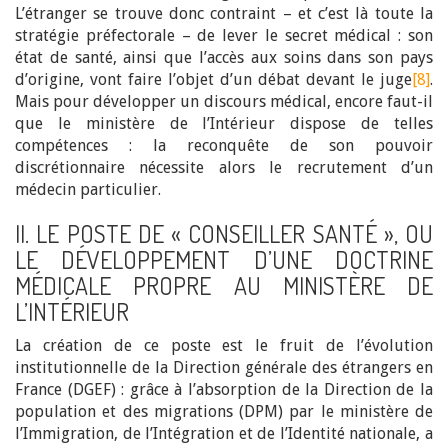
L’étranger se trouve donc contraint – et c’est là toute la
stratégie préfectorale – de lever le secret médical : son
état de santé, ainsi que l’accès aux soins dans son pays
d’origine, vont faire l’objet d’un débat devant le juge
[8]
.
Mais pour développer un discours médical, encore faut-il
que le ministère de l’Intérieur dispose de telles
compétences : la reconquête de son pouvoir
discrétionnaire nécessite alors le recrutement d’un
médecin particulier.
II. LE POSTE DE « CONSEILLER SANTÉ », OU
LE DÉVELOPPEMENT D’UNE DOCTRINE
MÉDICALE PROPRE AU MINISTÈRE DE
L’INTÉRIEUR
La création de ce poste est le fruit de l’évolution
institutionnelle de la Direction générale des étrangers en
France (DGEF) : grâce à l’absorption de la Direction de la
population et des migrations (DPM) par le ministère de
l’Immigration, de l’Intégration et de l’Identité nationale, a