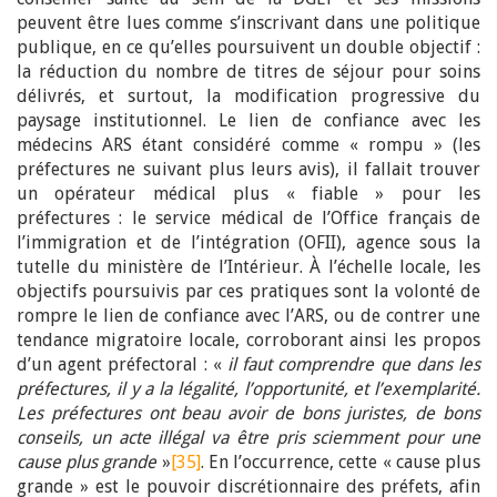
peuvent être lues comme s’inscrivant dans une politique
publique, en ce qu’elles poursuivent un double objectif :
la réduction du nombre de titres de séjour pour soins
délivrés, et surtout, la modification progressive du
paysage institutionnel. Le lien de confiance avec les
médecins ARS étant considéré comme « rompu » (les
préfectures ne suivant plus leurs avis), il fallait trouver
un opérateur médical plus « fiable » pour les
préfectures : le service médical de l’Office français de
l’immigration et de l’intégration (OFII), agence sous la
tutelle du ministère de l’Intérieur. À l’échelle locale, les
objectifs poursuivis par ces pratiques sont la volonté de
rompre le lien de confiance avec l’ARS, ou de contrer une
tendance migratoire locale, corroborant ainsi les propos
d’un agent préfectoral : «
il faut comprendre que dans les
préfectures, il y a la légalité, l’opportunité, et l’exemplarité.
Les préfectures ont beau avoir de bons juristes, de bons
conseils, un acte illégal va être pris sciemment pour une
cause plus grande
»
[35]
. En l’occurrence, cette « cause plus
grande » est le pouvoir discrétionnaire des préfets, afin