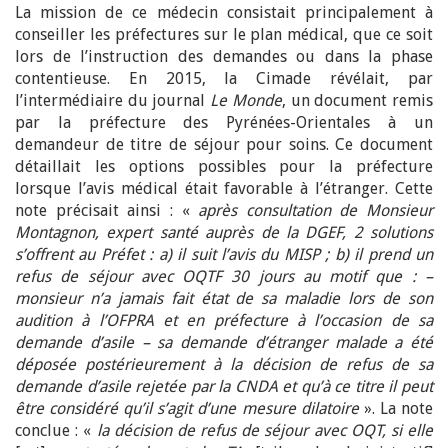
La mission de ce médecin consistait principalement à
conseiller les préfectures sur le plan médical, que ce soit
lors de l’instruction des demandes ou dans la phase
contentieuse. En 2015, la Cimade révélait, par
l’intermédiaire du journal
Le Monde
, un document remis
par la préfecture des Pyrénées-Orientales à un
demandeur de titre de séjour pour soins. Ce document
détaillait les options possibles pour la préfecture
lorsque l’avis médical était favorable à l’étranger. Cette
note précisait ainsi : «
après consultation de Monsieur
Montagnon, expert santé auprès de la DGEF, 2 solutions
s’offrent au Préfet : a) il suit l’avis du MISP ; b) il prend un
refus de séjour avec OQTF 30 jours au motif que : –
monsieur n’a jamais fait état de sa maladie lors de son
audition à l’OFPRA et en préfecture à l’occasion de sa
demande d’asile – sa demande d’étranger malade a été
déposée postérieurement à la décision de refus de sa
demande d’asile rejetée par la CNDA et qu’à ce titre il peut
être considéré qu’il s’agit d’une mesure dilatoire
». La note
conclue : «
la décision de refus de séjour avec OQT, si elle