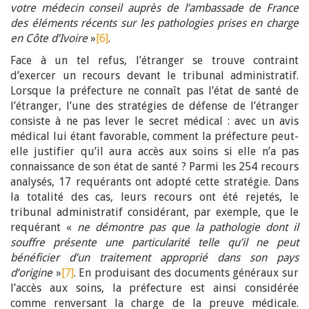
votre médecin conseil auprès de l’ambassade de France
des éléments récents sur les pathologies prises en charge
en Côte d’Ivoire
»
[6]
.
Face à un tel refus, l’étranger se trouve contraint
d’exercer un recours devant le tribunal administratif.
Lorsque la préfecture ne connaît pas l’état de santé de
l’étranger, l’une des stratégies de défense de l’étranger
consiste à ne pas lever le secret médical : avec un avis
médical lui étant favorable, comment la préfecture peut-
elle justifier qu’il aura accès aux soins si elle n’a pas
connaissance de son état de santé ? Parmi les 254 recours
analysés, 17 requérants ont adopté cette stratégie. Dans
la totalité des cas, leurs recours ont été rejetés, le
tribunal administratif considérant, par exemple, que le
requérant «
ne démontre pas que la pathologie dont il
souffre présente une particularité telle qu’il ne peut
bénéficier d’un traitement approprié dans son pays
d’origine
»
[7]
. En produisant des documents généraux sur
l’accès aux soins, la préfecture est ainsi considérée
comme renversant la charge de la preuve médicale.