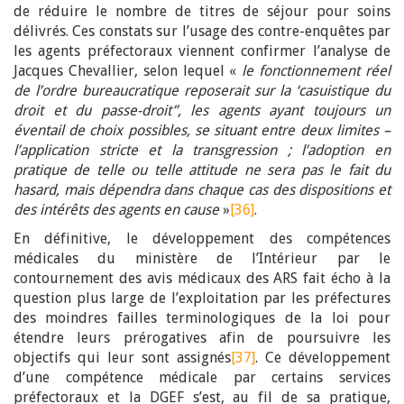
de réduire le nombre de titres de séjour pour soins
délivrés. Ces constats sur l’usage des contre-enquêtes par
les agents préfectoraux viennent confirmer l’analyse de
Jacques Chevallier, selon lequel «
le fonctionnement réel
de l’ordre bureaucratique reposerait sur la ‘casuistique du
droit et du passe-droit’’, les agents ayant toujours un
éventail de choix possibles, se situant entre deux limites –
l’application stricte et la transgression ; l’adoption en
pratique de telle ou telle attitude ne sera pas le fait du
hasard, mais dépendra dans chaque cas des dispositions et
des intérêts des agents en cause
»
[36]
.
En définitive, le développement des compétences
médicales du ministère de l’Intérieur par le
contournement des avis médicaux des ARS fait écho à la
question plus large de l’exploitation par les préfectures
des moindres failles terminologiques de la loi pour
étendre leurs prérogatives afin de poursuivre les
objectifs qui leur sont assignés
[37]
. Ce développement
d’une compétence médicale par certains services
préfectoraux et la DGEF s’est, au fil de sa pratique,