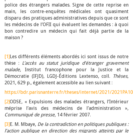
police des étrangers malades. Signe de cette reprise en
main, les contre-enquêtes médicales ont quasiment
disparu des pratiques administratives depuis que ce sont
les médecins de l’OFII qui évaluent les demandes : à quoi
bon contredire un médecin qui fait déjà partie de la
maison ?
[1]
Les différents éléments abordés ici sont issus de notre
thèse :
L’accès au statut juridique d’étranger gravement
malade
, Institut francophone pour la Justice et la
Démocratie (IFJD), LGDJ-Éditions Lextenso, coll.
Thèses
,
2021, 629 p., également accessible au lien suivant :
https://bdr.parisnanterre.fr/theses/internet/2021/2021P
[2]
ODSE, « Expulsions des malades étrangers, l’Intérieur
méprise l’avis des médecins de l’administration »,
Communiqué de presse
, 14 février 2007.
[3]
E. M. Mbaye,
De la contradiction en politiques publiques :
l’action publique en direction des migrants atteints par le