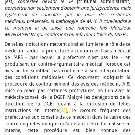
[est]
contestée devant le TA
[tribunal administratif]
permettra non seulement d’obtenir une jurisprudence mais
également de connaître par le biais des certificats
médicaux présentés, la pathologie de M. X. Il conviendra à
ce moment là de saisir une nouvelle fois Monsieur
MONTAGNON qui confirmera ou infirmera l’avis du MISP
».
De telles indications mettent ainsi en lumière le rôle de ce
médecin : aider la préfecture à contourner l’avis médical
de l’ARS – par lequel la préfecture n’est pas liée – en
produisant un contre-argumentaire médical, lorsque cet
avis ne lui semblait pas conforme à son interprétation
des conditions médicales. Ce document indiquait la
procédure de contournement des avis des médecins ARS
mise en place par certaines préfectures, en lien avec le
médecin-conseil de la DGEF. Malgré les dénégations de la
direction de la DGEF quant à la diffusion de telles
instructions en interne
[23]
, le recours fréquent des
préfectures aux conseils de ce médecin dans le cadre des
contre-enquêtes indique qu’à défaut d’être formalisée en
interne, cette procédure est bien connue des