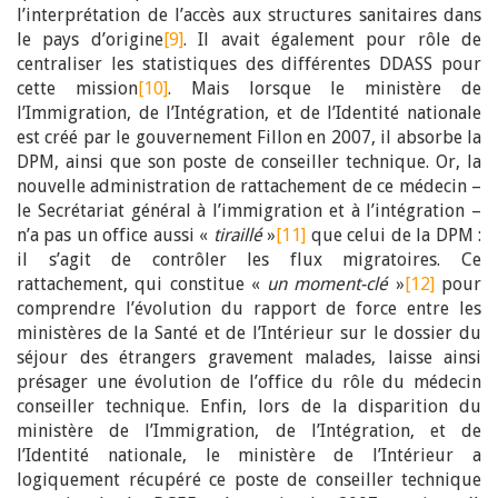
l’interprétation de l’accès aux structures sanitaires dans
le pays d’origine
[9]
. Il avait également pour rôle de
centraliser les statistiques des différentes DDASS pour
cette mission
[10]
. Mais lorsque le ministère de
l’Immigration, de l’Intégration, et de l’Identité nationale
est créé par le gouvernement Fillon en 2007, il absorbe la
DPM, ainsi que son poste de conseiller technique. Or, la
nouvelle administration de rattachement de ce médecin –
le Secrétariat général à l’immigration et à l’intégration –
n’a pas un office aussi «
tiraillé
»
[11]
que celui de la DPM :
il s’agit de contrôler les flux migratoires. Ce
rattachement, qui constitue «
un moment-clé
»
[12]
pour
comprendre l’évolution du rapport de force entre les
ministères de la Santé et de l’Intérieur sur le dossier du
séjour des étrangers gravement malades, laisse ainsi
présager une évolution de l’office du rôle du médecin
conseiller technique. Enfin, lors de la disparition du
ministère de l’Immigration, de l’Intégration, et de
l’Identité nationale, le ministère de l’Intérieur a
logiquement récupéré ce poste de conseiller technique