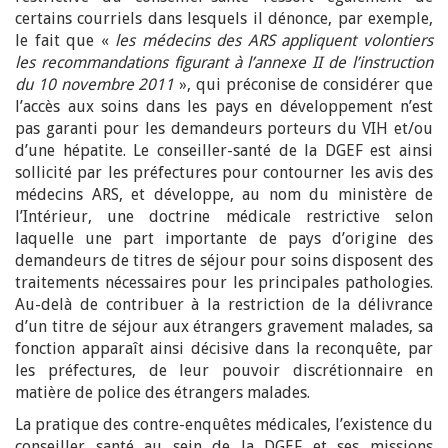
certains courriels dans lesquels il dénonce, par exemple,
le fait que «
les médecins des ARS appliquent volontiers
les recommandations figurant à l’annexe II de l’instruction
du 10 novembre 2011
», qui préconise de considérer que
l’accès aux soins dans les pays en développement n’est
pas garanti pour les demandeurs porteurs du VIH et/ou
d’une hépatite. Le conseiller-santé de la DGEF est ainsi
sollicité par les préfectures pour contourner les avis des
médecins ARS, et développe, au nom du ministère de
l’Intérieur, une doctrine médicale restrictive selon
laquelle une part importante de pays d’origine des
demandeurs de titres de séjour pour soins disposent des
traitements nécessaires pour les principales pathologies.
Au-delà de contribuer à la restriction de la délivrance
d’un titre de séjour aux étrangers gravement malades, sa
fonction apparaît ainsi décisive dans la reconquête, par
les préfectures, de leur pouvoir discrétionnaire en
matière de police des étrangers malades.
La pratique des contre-enquêtes médicales, l’existence du
conseiller santé au sein de la DGEF et ses missions