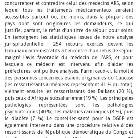
concurrencer et contredire celui des médecins ARS, selon
lequel tous les traitements médicamenteux seraient
accessibles partout ou, du moins, dans la plupart des
pays dont sont originaires les demandeurs, ce qui
justifie, partant, le refus d’un titre de séjour pour soins.
En témoignent les statistiques issues de notre analyse
jurisprudentielle : 254 recours exercés devant les
tribunaux administratifs à l’encontre d’un refus de séjour
malgré l’avis favorable du médecin de l’ARS, et pour
lesquels ce médecin est intervenu afin d’aider les
préfectures, ont pu être analysés. Parmi ceux-ci, la moitié
des personnes concernées étaient originaires du Caucase
(les ressortissants arméniens représentent 41 % du total).
Viennent ensuite les ressortissants des Balkans (20 %),
puis ceux d’Afrique subsaharienne (19 %). Les principales
pathologies représentées sont les pathologies
psychiatriques (40 %), les maladies cardiaques (8 %), puis
le diabète (7 %). Le conseiller-santé pour la DGEF est
également intervenu dans une procédure relative à des
ressortissants de République démocratique du Congo et