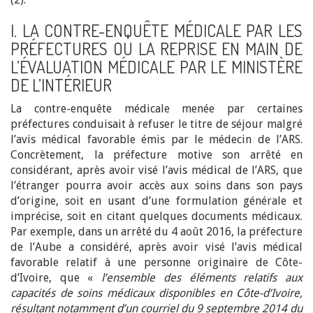
I. LA CONTRE-ENQUÊTE MÉDICALE PAR LES
PRÉFECTURES OU LA REPRISE EN MAIN DE
L’ÉVALUATION MÉDICALE PAR LE MINISTÈRE
DE L’INTÉRIEUR
La contre-enquête médicale menée par certaines
préfectures conduisait à refuser le titre de séjour malgré
l’avis médical favorable émis par le médecin de l’ARS.
Concrètement, la préfecture motive son arrêté en
considérant, après avoir visé l’avis médical de l’ARS, que
l’étranger pourra avoir accès aux soins dans son pays
d’origine, soit en usant d’une formulation générale et
imprécise, soit en citant quelques documents médicaux.
Par exemple, dans un arrêté du 4 août 2016, la préfecture
de l’Aube a considéré, après avoir visé l’avis médical
favorable relatif à une personne originaire de Côte-
d’Ivoire, que «
l’ensemble des éléments relatifs aux
capacités de soins médicaux disponibles en Côte-d’Ivoire,
résultant notamment d’un courriel du 9 septembre 2014 du