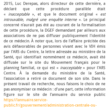
2015, Luc Derepas, alors directeur de cette dernière, a
déclaré que cette procédure parallèle était
«
inacceptable
», et que le document original «
est
introuvable, malgré une enquête interne
». Le principal
concerné n’aurait pas été au courant de la formalisation
de cette procédure, la DGEF demandant par ailleurs aux
associations de ne pas diffuser publiquement l’identité
de ce médecin. À noter que, lors de l’affaire précitée des
avis défavorables de personnes vivant avec le VIH émis
par l’ARS du Centre, la lettre adressée au ministère de la
Santé, qui identifiait nommément ce médecin, avait été
diffusée sur le site du Mouvement français pour le
planning familial, ce qui est «
inacceptable
» pour l’ARS
Centre. À la demande du ministère de la Santé,
l’association a retiré ce document de son site. Dans le
présent travail de recherche, nous faisons le choix de ne
pas anonymiser ce médecin : d’une part, cette information
figure sur le site de l’annuaire du service public
https://lannuaire.service-
public.fr/gouvernement/administration-centrale-ou-