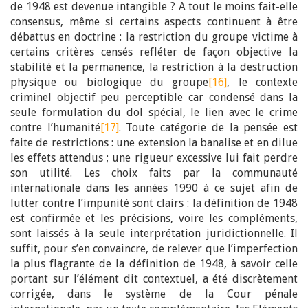
de 1948 est devenue intangible ? A tout le moins fait-elle
consensus, même si certains aspects continuent à être
débattus en doctrine : la restriction du groupe victime à
certains critères censés refléter de façon objective la
stabilité et la permanence, la restriction à la destruction
physique ou biologique du groupe
[16]
, le contexte
criminel objectif peu perceptible car condensé dans la
seule formulation du dol spécial, le lien avec le crime
contre l’humanité
[17]
. Toute catégorie de la pensée est
faite de restrictions : une extension la banalise et en dilue
les effets attendus ; une rigueur excessive lui fait perdre
son utilité. Les choix faits par la communauté
internationale dans les années 1990 à ce sujet afin de
lutter contre l’impunité sont clairs : la définition de 1948
est confirmée et les précisions, voire les compléments,
sont laissés à la seule interprétation juridictionnelle. Il
suffit, pour s’en convaincre, de relever que l’imperfection
la plus flagrante de la définition de 1948, à savoir celle
portant sur l’élément dit contextuel, a été discrètement
corrigée, dans le système de la Cour pénale