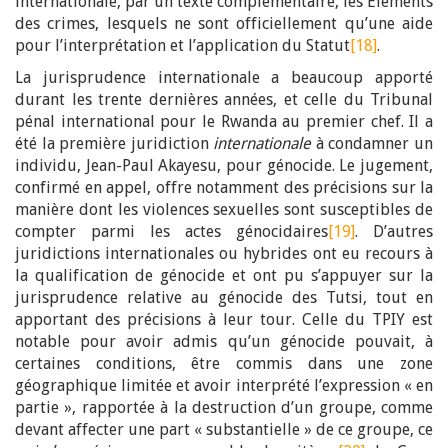
internationale, par un texte complémentaire, les Eléments
des crimes, lesquels ne sont officiellement qu’une aide
pour l’interprétation et l’application du Statut
[18]
.
La jurisprudence internationale a beaucoup apporté
durant les trente dernières années, et celle du Tribunal
pénal international pour le Rwanda au premier chef. Il a
été la première juridiction
internationale
à condamner un
individu, Jean-Paul Akayesu, pour génocide. Le jugement,
confirmé en appel, offre notamment des précisions sur la
manière dont les violences sexuelles sont susceptibles de
compter parmi les actes génocidaires
[19]
. D’autres
juridictions internationales ou hybrides ont eu recours à
la qualification de génocide et ont pu s’appuyer sur la
jurisprudence relative au génocide des Tutsi, tout en
apportant des précisions à leur tour. Celle du TPIY est
notable pour avoir admis qu’un génocide pouvait, à
certaines conditions, être commis dans une zone
géographique limitée et avoir interprété l’expression « en
partie », rapportée à la destruction d’un groupe, comme
devant affecter une part « substantielle » de ce groupe, ce