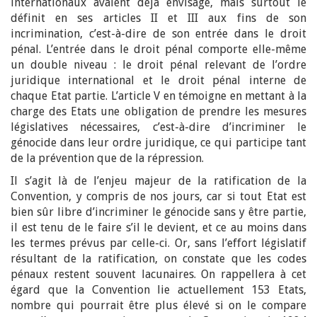
internationaux avaient déjà envisagé, mais surtout le
définit en ses articles II et III aux fins de son
incrimination, c’est-à-dire de son entrée dans le droit
pénal. L’entrée dans le droit pénal comporte elle-même
un double niveau : le droit pénal relevant de l’ordre
juridique international et le droit pénal interne de
chaque Etat partie. L’article V en témoigne en mettant à la
charge des Etats une obligation de prendre les mesures
législatives nécessaires, c’est-à-dire d’incriminer le
génocide dans leur ordre juridique, ce qui participe tant
de la prévention que de la répression.
Il s’agit là de l’enjeu majeur de la ratification de la
Convention, y compris de nos jours, car si tout Etat est
bien sûr libre d’incriminer le génocide sans y être partie,
il est tenu de le faire s’il le devient, et ce au moins dans
les termes prévus par celle-ci. Or, sans l’effort législatif
résultant de la ratification, on constate que les codes
pénaux restent souvent lacunaires. On rappellera à cet
égard que la Convention lie actuellement 153 Etats,
nombre qui pourrait être plus élevé si on le compare