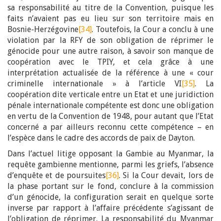
sa responsabilité au titre de la Convention, puisque les
faits n’avaient pas eu lieu sur son territoire mais en
Bosnie-Herzégovine
[34]
. Toutefois, la Cour a conclu à une
violation par la RFY de son obligation de réprimer le
génocide pour une autre raison, à savoir son manque de
coopération avec le TPIY, et cela grâce à une
interprétation actualisée de la référence à une « cour
criminelle internationale » à l’article VI
[35]
. La
coopération dite verticale entre un Etat et une juridiction
pénale internationale compétente est donc une obligation
en vertu de la Convention de 1948, pour autant que l’Etat
concerné a par ailleurs reconnu cette compétence – en
l’espèce dans le cadre des accords de paix de Dayton.
Dans l’actuel litige opposant la Gambie au Myanmar, la
requête gambienne mentionne, parmi les griefs, l’absence
d’enquête et de poursuites
[36]
. Si la Cour devait, lors de
la phase portant sur le fond, conclure à la commission
d’un génocide, la configuration serait en quelque sorte
inverse par rapport à l’affaire précédente s’agissant de
l’obligation de réprimer. La responsabilité du Myanmar