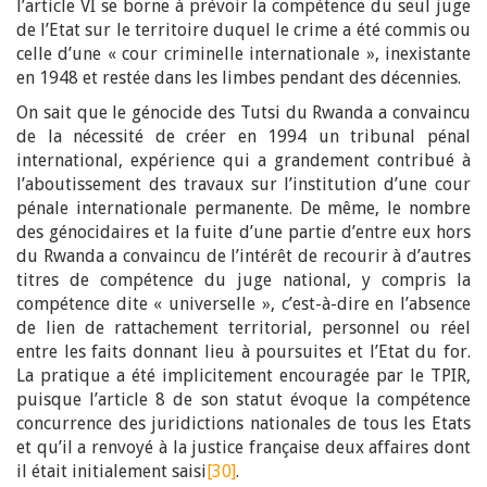
l’article VI se borne à prévoir la compétence du seul juge
de l’Etat sur le territoire duquel le crime a été commis ou
celle d’une « cour criminelle internationale », inexistante
en 1948 et restée dans les limbes pendant des décennies.
On sait que le génocide des Tutsi du Rwanda a convaincu
de la nécessité de créer en 1994 un tribunal pénal
international, expérience qui a grandement contribué à
l’aboutissement des travaux sur l’institution d’une cour
pénale internationale permanente. De même, le nombre
des génocidaires et la fuite d’une partie d’entre eux hors
du Rwanda a convaincu de l’intérêt de recourir à d’autres
titres de compétence du juge national, y compris la
compétence dite « universelle », c’est-à-dire en l’absence
de lien de rattachement territorial, personnel ou réel
entre les faits donnant lieu à poursuites et l’Etat du for.
La pratique a été implicitement encouragée par le TPIR,
puisque l’article 8 de son statut évoque la compétence
concurrence des juridictions nationales de tous les Etats
et qu’il a renvoyé à la justice française deux affaires dont
il était initialement saisi
[30]
.