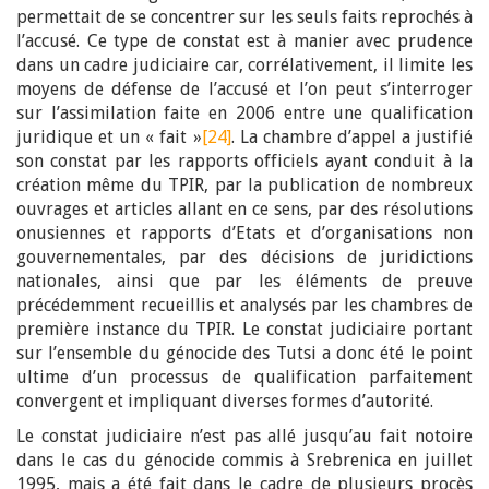
permettait de se concentrer sur les seuls faits reprochés à
l’accusé. Ce type de constat est à manier avec prudence
dans un cadre judiciaire car, corrélativement, il limite les
moyens de défense de l’accusé et l’on peut s’interroger
sur l’assimilation faite en 2006 entre une qualification
juridique et un « fait »
[24]
. La chambre d’appel a justifié
son constat par les rapports officiels ayant conduit à la
création même du TPIR, par la publication de nombreux
ouvrages et articles allant en ce sens, par des résolutions
onusiennes et rapports d’Etats et d’organisations non
gouvernementales, par des décisions de juridictions
nationales, ainsi que par les éléments de preuve
précédemment recueillis et analysés par les chambres de
première instance du TPIR. Le constat judiciaire portant
sur l’ensemble du génocide des Tutsi a donc été le point
ultime d’un processus de qualification parfaitement
convergent et impliquant diverses formes d’autorité.
Le constat judiciaire n’est pas allé jusqu’au fait notoire
dans le cas du génocide commis à Srebrenica en juillet
1995, mais a été fait dans le cadre de plusieurs procès