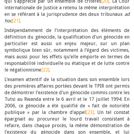
qui s’apprécie par un ensemble de critères
[20]
. La Cour
internationale de Justice a retenu la même interprétation
en se référant à la jurisprudence des deux tribunaux
ad
hoc
[21]
.
Indépendamment de l’interprétation des éléments de
définition du génocide, la qualification d’un génocide en
particulier est aussi un enjeu majeur, sur un plan
symbolique bien sûr, notamment à l’égard des victimes,
mais aussi pour les effets qu’elle emporte en termes de
responsabilité individuelle ou étatique et de lutte contre
le négationnisme
[22]
.
L’examen attentif de la situation dans son ensemble lors
des premières affaires portées devant le TPIR ont permis
de démontrer l’existence d’un génocide commis contre les
Tutsi au Rwanda entre le 6 avril et le 17 juillet 1994. En
2006, ce génocide a été qualifié de « fait de notoriété
publique » par la chambre d’appel
[23]
. Un tel constat
épargnait au procureur le lourd travail consistant à
refaire, dans chaque procès, la même démonstration de
l’existence du génocide dans son ensemble, et lui