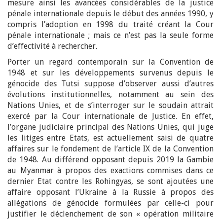
mesure ainsi les avancées considérables de la justice
pénale internationale depuis le début des années 1990, y
compris l’adoption en 1998 du traité créant la Cour
pénale internationale ; mais ce n’est pas la seule forme
d’effectivité à rechercher.
Porter un regard contemporain sur la Convention de
1948 et sur les développements survenus depuis le
génocide des Tutsi suppose d’observer aussi d’autres
évolutions institutionnelles, notamment au sein des
Nations Unies, et de s’interroger sur le soudain attrait
exercé par la Cour internationale de Justice. En effet,
l’organe judiciaire principal des Nations Unies, qui juge
les litiges entre Etats, est actuellement saisi de quatre
affaires sur le fondement de l’article IX de la Convention
de 1948. Au différend opposant depuis 2019 la Gambie
au Myanmar à propos des exactions commises dans ce
dernier Etat contre les Rohingyas, se sont ajoutées une
affaire opposant l’Ukraine à la Russie à propos des
allégations de génocide formulées par celle-ci pour
justifier le déclenchement de son « opération militaire