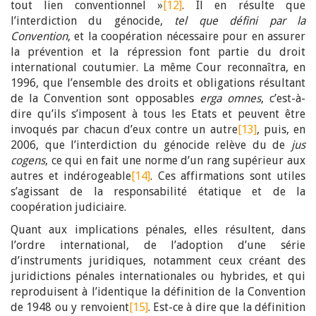
tout lien conventionnel »
[12]
. Il en résulte que
l’interdiction du génocide,
tel que défini par la
Convention
, et la coopération nécessaire pour en assurer
la prévention et la répression font partie du droit
international coutumier. La même Cour reconnaîtra, en
1996, que l’ensemble des droits et obligations résultant
de la Convention sont opposables
erga omnes
, c’est-à-
dire qu’ils s’imposent à tous les Etats et peuvent être
invoqués par chacun d’eux contre un autre
[13]
, puis, en
2006, que l’interdiction du génocide relève du de
jus
cogens
, ce qui en fait une norme d’un rang supérieur aux
autres et indérogeable
[14]
. Ces affirmations sont utiles
s’agissant de la responsabilité étatique et de la
coopération judiciaire.
Quant aux implications pénales, elles résultent, dans
l’ordre international, de l’adoption d’une série
d’instruments juridiques, notamment ceux créant des
juridictions pénales internationales ou hybrides, et qui
reproduisent à l’identique la définition de la Convention
de 1948 ou y renvoient
[15]
. Est-ce à dire que la définition