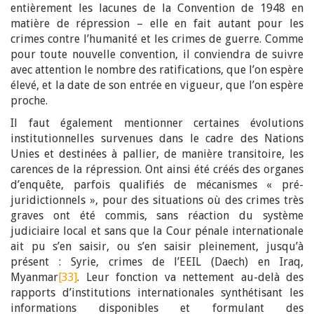
entièrement les lacunes de la Convention de 1948 en
matière de répression – elle en fait autant pour les
crimes contre l’humanité et les crimes de guerre. Comme
pour toute nouvelle convention, il conviendra de suivre
avec attention le nombre des ratifications, que l’on espère
élevé, et la date de son entrée en vigueur, que l’on espère
proche.
Il faut également mentionner certaines évolutions
institutionnelles survenues dans le cadre des Nations
Unies et destinées à pallier, de manière transitoire, les
carences de la répression. Ont ainsi été créés des organes
d’enquête, parfois qualifiés de mécanismes « pré-
juridictionnels », pour des situations où des crimes très
graves ont été commis, sans réaction du système
judiciaire local et sans que la Cour pénale internationale
ait pu s’en saisir, ou s’en saisir pleinement, jusqu’à
présent : Syrie, crimes de l’EEIL (Daech) en Iraq,
Myanmar
[33]
. Leur fonction va nettement au-delà des
rapports d’institutions internationales synthétisant les
informations disponibles et formulant des