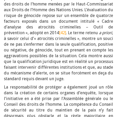
des droits de l’homme menées par le Haut-Commissariat
aux Droits de l’Homme des Nations Unies. L’évaluation du
risque de génocide repose sur un ensemble de quatorze
facteurs exposés dans un document intitulé « Cadre
d’analyse des atrocités criminelles – Outil de
prévention », adopté en 2014
[42]
. Le terme retenu
a priori
,
à savoir celui d’« atrocités criminelles », montre un souci
de ne pas s’enfermer dans la seule qualification, positive
ou négative, de génocide, tout en prenant en compte les
aggravations possibles de la situation. Cela montre aussi
que la qualification juridique est en réalité un processus
faisant intervenir différentes institutions et que, au stade
du mécanisme d’alerte, on se situe forcément en deça du
standard requis devant un juge.
La responsabilité de protéger a également joué un rôle
dans la création de certains organes d’enquête, lorsque
l’initiative en a été prise par l’Assemblée générale ou le
Conseil des droits de l’homme. La compétence du Conseil
de sécurité au titre du maintien de la paix n’y fait
désormais plus obstacle et la règle majoritaire en