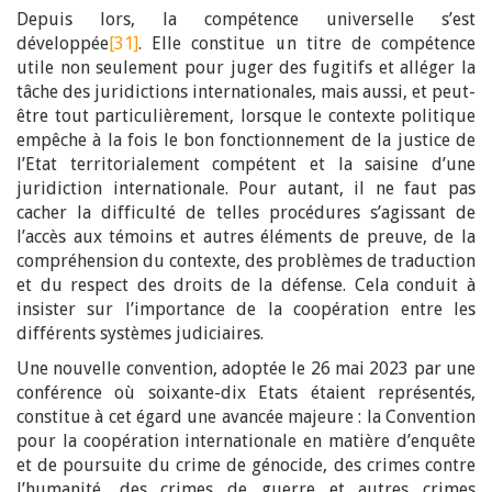
Depuis lors, la compétence universelle s’est
développée
[31]
. Elle constitue un titre de compétence
utile non seulement pour juger des fugitifs et alléger la
tâche des juridictions internationales, mais aussi, et peut-
être tout particulièrement, lorsque le contexte politique
empêche à la fois le bon fonctionnement de la justice de
l’Etat territorialement compétent et la saisine d’une
juridiction internationale. Pour autant, il ne faut pas
cacher la difficulté de telles procédures s’agissant de
l’accès aux témoins et autres éléments de preuve, de la
compréhension du contexte, des problèmes de traduction
et du respect des droits de la défense. Cela conduit à
insister sur l’importance de la coopération entre les
différents systèmes judiciaires.
Une nouvelle convention, adoptée le 26 mai 2023 par une
conférence où soixante-dix Etats étaient représentés,
constitue à cet égard une avancée majeure : la Convention
pour la coopération internationale en matière d’enquête
et de poursuite du crime de génocide, des crimes contre
l’humanité, des crimes de guerre et autres crimes