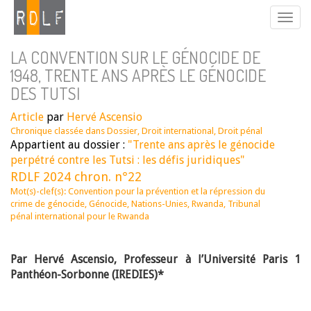
LA CONVENTION SUR LE GÉNOCIDE DE
1948, TRENTE ANS APRÈS LE GÉNOCIDE
DES TUTSI
Article
par
Hervé Ascensio
Chronique classée dans
Dossier
,
Droit international
,
Droit pénal
Appartient au dossier :
"Trente ans après le génocide
perpétré contre les Tutsi : les défis juridiques"
RDLF 2024 chron. n°22
Mot(s)-clef(s):
Convention pour la prévention et la répression du
crime de génocide
,
Génocide
,
Nations-Unies
,
Rwanda
,
Tribunal
pénal international pour le Rwanda
Par Hervé Ascensio, Professeur à l’Université Paris 1
Panthéon-Sorbonne (IREDIES)*