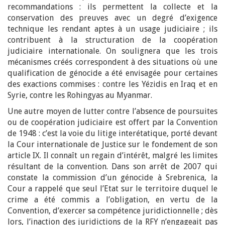
recommandations : ils permettent la collecte et la
conservation des preuves avec un degré d’exigence
technique les rendant aptes à un usage judiciaire ; ils
contribuent à la structuration de la coopération
judiciaire internationale. On soulignera que les trois
mécanismes créés correspondent à des situations où une
qualification de génocide a été envisagée pour certaines
des exactions commises : contre les Yézidis en Iraq et en
Syrie, contre les Rohingyas au Myanmar.
Une autre moyen de lutter contre l’absence de poursuites
ou de coopération judiciaire est offert par la Convention
de 1948 : c’est la voie du litige interétatique, porté devant
la Cour internationale de Justice sur le fondement de son
article IX. Il connaît un regain d’intérêt, malgré les limites
résultant de la convention. Dans son arrêt de 2007 qui
constate la commission d’un génocide à Srebrenica, la
Cour a rappelé que seul l’Etat sur le territoire duquel le
crime a été commis a l’obligation, en vertu de la
Convention, d’exercer sa compétence juridictionnelle ; dès
lors, l’inaction des juridictions de la RFY n’engageait pas