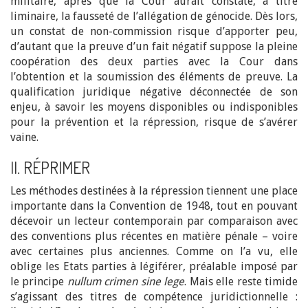
militaire, après que la Cour aurait constaté, à titre
liminaire, la fausseté de l’allégation de génocide. Dès lors,
un constat de non-commission risque d’apporter peu,
d’autant que la preuve d’un fait négatif suppose la pleine
coopération des deux parties avec la Cour dans
l’obtention et la soumission des éléments de preuve. La
qualification juridique négative déconnectée de son
enjeu, à savoir les moyens disponibles ou indisponibles
pour la prévention et la répression, risque de s’avérer
vaine.
II. RÉPRIMER
Les méthodes destinées à la répression tiennent une place
importante dans la Convention de 1948, tout en pouvant
décevoir un lecteur contemporain par comparaison avec
des conventions plus récentes en matière pénale – voire
avec certaines plus anciennes. Comme on l’a vu, elle
oblige les Etats parties à légiférer, préalable imposé par
le principe
nullum crimen sine lege
. Mais elle reste timide
s’agissant des titres de compétence juridictionnelle :