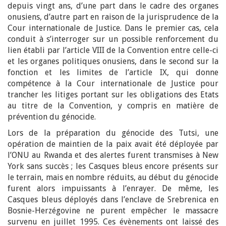
depuis vingt ans, d’une part dans le cadre des organes
onusiens, d’autre part en raison de la jurisprudence de la
Cour internationale de Justice. Dans le premier cas, cela
conduit à s’interroger sur un possible renforcement du
lien établi par l’article VIII de la Convention entre celle-ci
et les organes politiques onusiens, dans le second sur la
fonction et les limites de l’article IX, qui donne
compétence à la Cour internationale de Justice pour
trancher les litiges portant sur les obligations des Etats
au titre de la Convention, y compris en matière de
prévention du génocide.
Lors de la préparation du génocide des Tutsi, une
opération de maintien de la paix avait été déployée par
l’ONU au Rwanda et des alertes furent transmises à New
York sans succès ; les Casques bleus encore présents sur
le terrain, mais en nombre réduits, au début du génocide
furent alors impuissants à l’enrayer. De même, les
Casques bleus déployés dans l’enclave de Srebrenica en
Bosnie-Herzégovine ne purent empêcher le massacre
survenu en juillet 1995. Ces évènements ont laissé des