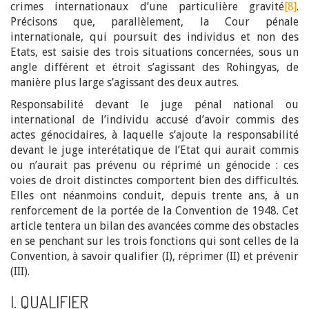
crimes internationaux d’une particulière gravité
[8]
.
Précisons que, parallèlement, la Cour pénale
internationale, qui poursuit des individus et non des
Etats, est saisie des trois situations concernées, sous un
angle différent et étroit s’agissant des Rohingyas, de
manière plus large s’agissant des deux autres.
Responsabilité devant le juge pénal national ou
international de l’individu accusé d’avoir commis des
actes génocidaires, à laquelle s’ajoute la responsabilité
devant le juge interétatique de l’Etat qui aurait commis
ou n’aurait pas prévenu ou réprimé un génocide : ces
voies de droit distinctes comportent bien des difficultés.
Elles ont néanmoins conduit, depuis trente ans, à un
renforcement de la portée de la Convention de 1948. Cet
article tentera un bilan des avancées comme des obstacles
en se penchant sur les trois fonctions qui sont celles de la
Convention, à savoir qualifier (I), réprimer (II) et prévenir
(III).
I. QUALIFIER