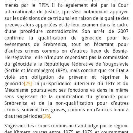
menés par le TPIY. Il l’a également été par la Cour
internationale de Justice, qui s’est notamment appuyée
sur les décisions de ce tribunal en raison de la qualité des
preuves alors apportées et de leur examen dans le cadre
d’une procédure contradictoire. Son arrêt de 2007
confirme la qualification de génocide pour les
évènements de Srebrenica, tout en l’écartant pour
d’autres crimes commis en d’autres lieux de Bosnie-
Herzégovine ; elle n’impute cependant pas la commission
du génocide à la République fédérative de Yougoslavie
(Serbie et Monténégro) (RFY), mais conclut que cet Etat a
violé son obligation de prévenir et réprimer le
génocide
[25]
. La jurisprudence ultérieure du TPIY et du
Mécanisme poursuivant ses fonctions va dans le même
sens s’agissant de la qualification du génocide pour
Srebrenica et de la non-qualification pour d’autres
crimes, souvent très graves, commis en d’autres lieux à
d’autres périodes
[26]
.
S’agissant des crimes commis au Cambodge par le régime
des Khmers rouges entre 1975 et 1979 et couramment