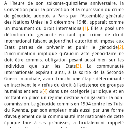
A l’heure de son soixante-quinzième anniversaire, la
Convention pour la prévention et la répression du crime
de génocide, adoptée à Paris par l’Assemblée générale
des Nations Unies le 9 décembre 1948, apparaît comme
un monument du droit international
[1]
. Elle a posé une
définition du génocide en tant que crime de droit
international faisant aujourd’hui autorité et impose aux
Etats parties de prévenir et punir le génocide
[2]
.
L’incrimination implique qu’aucun acte génocidaire ne
doit être commis, obligation pesant aussi bien sur les
individus que sur les Etats
[3]
. La communauté
internationale espérait ainsi, à la sortie de la Seconde
Guerre mondiale, avoir franchi une étape déterminante
en inscrivant le « refus du droit à l’existence de groupes
humains entiers »
[4]
dans une catégorie juridique et en
mettant en place un régime destiné à en garantir la non-
commission. Le génocide commis en 1994 contre les Tutsi
du Rwanda, par son ampleur mais aussi par une forme
d’aveuglement de la communauté internationale de cette
époque face à ses prémisses, a brutalement rappelé