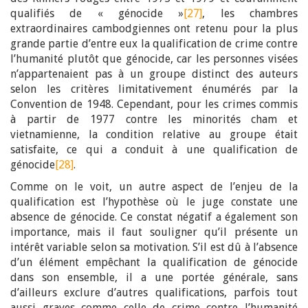
qualifiés de « génocide »
[27]
, les chambres
extraordinaires cambodgiennes ont retenu pour la plus
grande partie d’entre eux la qualification de crime contre
l’humanité plutôt que génocide, car les personnes visées
n’appartenaient pas à un groupe distinct des auteurs
selon les critères limitativement énumérés par la
Convention de 1948. Cependant, pour les crimes commis
à partir de 1977 contre les minorités cham et
vietnamienne, la condition relative au groupe était
satisfaite, ce qui a conduit à une qualification de
génocide
[28]
.
Comme on le voit, un autre aspect de l’enjeu de la
qualification est l’hypothèse où le juge constate une
absence de génocide. Ce constat négatif a également son
importance, mais il faut souligner qu’il présente un
intérêt variable selon sa motivation. S’il est dû à l’absence
d’un élément empêchant la qualification de génocide
dans son ensemble, il a une portée générale, sans
d’ailleurs exclure d’autres qualifications, parfois tout
aussi graves comme celle de crime contre l’humanité