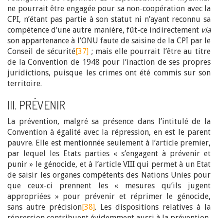
ne pourrait être engagée pour sa non-coopération avec la
CPI, n’étant pas partie à son statut ni n’ayant reconnu sa
compétence d’une autre manière, fût-ce indirectement
via
son appartenance à l’ONU faute de saisine de la CPI par le
Conseil de sécurité
[37]
; mais elle pourrait l’être au titre
de la Convention de 1948 pour l’inaction de ses propres
juridictions, puisque les crimes ont été commis sur son
territoire.
III. PRÉVENIR
La prévention, malgré sa présence dans l’intitulé de la
Convention à égalité avec la répression, en est le parent
pauvre. Elle est mentionnée seulement à l’article premier,
par lequel les Etats parties « s’engagent à prévenir et
punir » le génocide, et à l’article VIII qui permet à un Etat
de saisir les organes compétents des Nations Unies pour
que ceux-ci prennent les « mesures qu’ils jugent
appropriées » pour prévenir et réprimer le génocide,
sans autre précision
[38]
. Les dispositions relatives à la
répression contribuent évidemment aussi à la prévention,