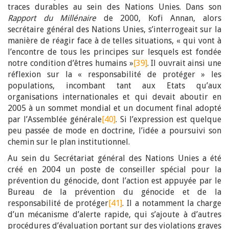
traces durables au sein des Nations Unies. Dans son
Rapport du Millénaire
de 2000, Kofi Annan, alors
secrétaire général des Nations Unies, s’interrogeait sur la
manière de réagir face à de telles situations, « qui vont à
l’encontre de tous les principes sur lesquels est fondée
notre condition d’êtres humains »
[39]
. Il ouvrait ainsi une
réflexion sur la « responsabilité de protéger » les
populations, incombant tant aux Etats qu’aux
organisations internationales et qui devait aboutir en
2005 à un sommet mondial et un document final adopté
par l’Assemblée générale
[40]
. Si l’expression est quelque
peu passée de mode en doctrine, l’idée a poursuivi son
chemin sur le plan institutionnel.
Au sein du Secrétariat général des Nations Unies a été
créé en 2004 un poste de conseiller spécial pour la
prévention du génocide, dont l’action est appuyée par le
Bureau de la prévention du génocide et de la
responsabilité de protéger
[41]
. Il a notamment la charge
d’un mécanisme d’alerte rapide, qui s’ajoute à d’autres
procédures d’évaluation portant sur des violations graves