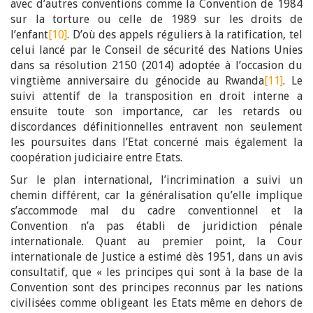
avec d’autres conventions comme la Convention de 1984
sur la torture ou celle de 1989 sur les droits de
l’enfant
[10]
. D’où des appels réguliers à la ratification, tel
celui lancé par le Conseil de sécurité des Nations Unies
dans sa résolution 2150 (2014) adoptée à l’occasion du
vingtième anniversaire du génocide au Rwanda
[11]
. Le
suivi attentif de la transposition en droit interne a
ensuite toute son importance, car les retards ou
discordances définitionnelles entravent non seulement
les poursuites dans l’Etat concerné mais également la
coopération judiciaire entre Etats.
Sur le plan international, l’incrimination a suivi un
chemin différent, car la généralisation qu’elle implique
s’accommode mal du cadre conventionnel et la
Convention n’a pas établi de juridiction pénale
internationale. Quant au premier point, la Cour
internationale de Justice a estimé dès 1951, dans un avis
consultatif, que « les principes qui sont à la base de la
Convention sont des principes reconnus par les nations
civilisées comme obligeant les Etats même en dehors de