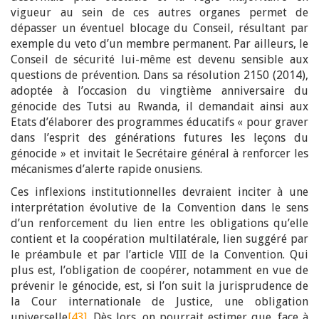
vigueur au sein de ces autres organes permet de
dépasser un éventuel blocage du Conseil, résultant par
exemple du veto d’un membre permanent. Par ailleurs, le
Conseil de sécurité lui-même est devenu sensible aux
questions de prévention. Dans sa résolution 2150 (2014),
adoptée à l’occasion du vingtième anniversaire du
génocide des Tutsi au Rwanda, il demandait ainsi aux
Etats d’élaborer des programmes éducatifs « pour graver
dans l’esprit des générations futures les leçons du
génocide » et invitait le Secrétaire général à renforcer les
mécanismes d’alerte rapide onusiens.
Ces inflexions institutionnelles devraient inciter à une
interprétation évolutive de la Convention dans le sens
d’un renforcement du lien entre les obligations qu’elle
contient et la coopération multilatérale, lien suggéré par
le préambule et par l’article VIII de la Convention. Qui
plus est, l’obligation de coopérer, notamment en vue de
prévenir le génocide, est, si l’on suit la jurisprudence de
la Cour internationale de Justice, une obligation
universelle
[43]
. Dès lors, on pourrait estimer que, face à