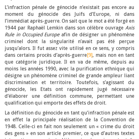
L’infraction pénale de génocide n’existait pas encore au
moment du génocide des Juifs d’Europe, ni dans
l’immédiat après-guerre. On sait que le mot a été forgé en
1944 par Raphaël Lemkin dans son célèbre ouvrage
Axis
Rule in Occupied Europe
afin de désigner un phénomène
criminel dont la singularité n’avait pas été perçue
jusqu’alors. Il fut assez vite utilisé en ce sens, y compris
dans certains procès d’après-guerre
[9]
, mais non en tant
que catégorie juridique. Il en va de même, depuis au
moins les années 1990, avec la purification ethnique qui
désigne un phénomène criminel de grande ampleur liant
discrimination et territoire. Toutefois, s’agissant du
génocide, les Etats ont rapidement jugé nécessaire
d’élaborer une définition commune, permettant une
qualification qui emporte des effets de droit.
La définition du génocide en tant qu’infraction pénale est
en effet la principale réalisation de la Convention de
1948. Celle-ci en fait non seulement un « crime du droit
des gens » en son article premier, ce que d’autres textes