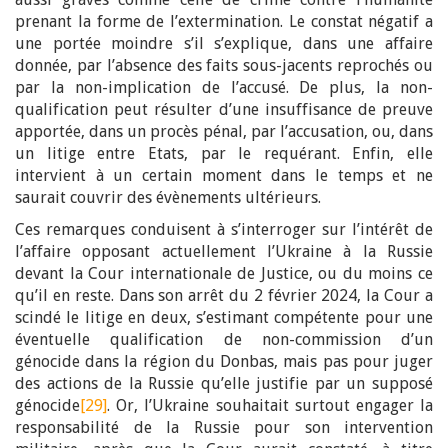
prenant la forme de l’extermination. Le constat négatif a
une portée moindre s’il s’explique, dans une affaire
donnée, par l’absence des faits sous-jacents reprochés ou
par la non-implication de l’accusé. De plus, la non-
qualification peut résulter d’une insuffisance de preuve
apportée, dans un procès pénal, par l’accusation, ou, dans
un litige entre Etats, par le requérant. Enfin, elle
intervient à un certain moment dans le temps et ne
saurait couvrir des évènements ultérieurs.
Ces remarques conduisent à s’interroger sur l’intérêt de
l’affaire opposant actuellement l’Ukraine à la Russie
devant la Cour internationale de Justice, ou du moins ce
qu’il en reste. Dans son arrêt du 2 février 2024, la Cour a
scindé le litige en deux, s’estimant compétente pour une
éventuelle qualification de non-commission d’un
génocide dans la région du Donbas, mais pas pour juger
des actions de la Russie qu’elle justifie par un supposé
génocide
[29]
. Or, l’Ukraine souhaitait surtout engager la
responsabilité de la Russie pour son intervention