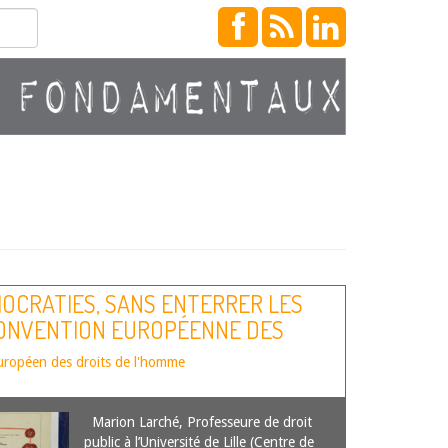
OCRATIES, SANS ENTERRER LES
CONVENTION EUROPÉENNE DES
uropéen des droits de l'homme
Marion Larché, Professeure de droit
public à l’Université de Lille (Centre de