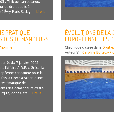
5 ; Thibaut Larrouturou,
ur de droit public à
sité Évry Paris-Saclay,…
Lire la
NE PRATIQUE
ÉVOLUTIONS DE LA
S DES DEMANDEURS
EUROPÉENNE DES DR
 C. GRÈCE, N°
SEMESTRE 2023
 l'homme
Chronique classée dans
Droit e
Auteur(s) :
Caroline Boiteux-Pic
arrêt du 7 janvier 2025
s l’affaire A.R.E. c Grèce, la
ropéenne condamne pour la
 fois la Grèce à raison d’une
 systématique de
ents des demandeurs d’asile
Turquie, dont a été…
Lire la