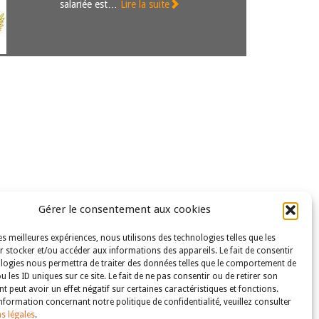
salariée est…
Lire la suite
Gérer le consentement aux cookies
les meilleures expériences, nous utilisons des technologies telles que les
 stocker et/ou accéder aux informations des appareils. Le fait de consentir
logies nous permettra de traiter des données telles que le comportement de
u les ID uniques sur ce site. Le fait de ne pas consentir ou de retirer son
 peut avoir un effet négatif sur certaines caractéristiques et fonctions.
nformation concernant notre politique de confidentialité, veuillez consulter
s légales
.