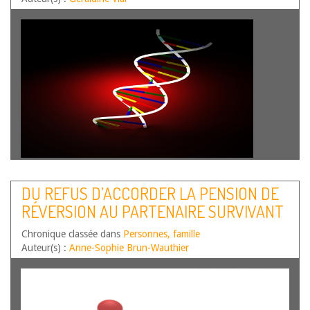
DU REFUS D’ACCORDER LA PENSION DE
RÉVERSION AU PARTENAIRE SURVIVANT
Chronique classée dans
Personnes, famille
Auteur(s) :
Anne-Sophie Brun-Wauthier