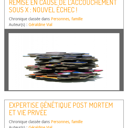
REMISE EN CAUSE DE L’ACCOUCHEMENT
SOUS X : NOUVEL ÉCHEC !
Chronique classée dans
Personnes, famille
Auteur(s) :
Géraldine Vial
EXPERTISE GÉNÉTIQUE POST MORTEM
ET VIE PRIVÉE
Chronique classée dans
Personnes, famille
Auteur(s) :
Géraldine Vial