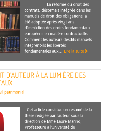
La réforme du droit des
contrats, désormais intégrée dans les
manuels de droit des obligations, a
été adoptée après vingt ans
d’immixtion des droits fondamentaux
européens en matière contractuelle.
Comment les auteurs desdits manuels
intègrent-ils les libertés
fondamentales aux…
Lire la suite
IT D’AUTEUR À LA LUMIÈRE DES
TAUX
vil patrimonial
Cet article constitue un résumé de la
thèse rédigée par l’auteur sous la
direction de Mme Laure Marino,
Professeure à l’Université de