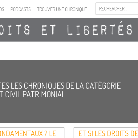
OS
PODCASTS
TROUVER UNE CHRONIQUE
ES LES CHRONIQUES DE LA CATÉGORIE
T CIVIL PATRIMONIAL
ONDAMENTAUX ? LE
ET SI LES DROITS D