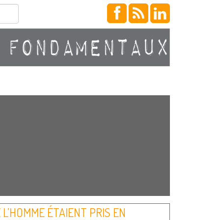
E L’HOMME ÉTAIENT PRIS EN