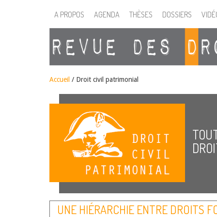
A PROPOS
AGENDA
THÈSES
DOSSIERS
VIDÉ
Accueil
/ Droit civil patrimonial
TOUT
DROI
UNE HIÉRARCHIE ENTRE DROITS F