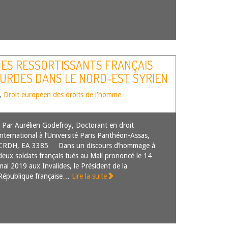
DES RESSORTISSANTS FRANÇAIS
KURDES DANS LE NORD-EST SYRIEN
,
Droit européen des droits de l'homme
Par Aurélien Godefroy, Doctorant en droit
international à l’Université Paris Panthéon-Assas,
CRDH, EA 3385 Dans un discours d’hommage à
deux soldats français tués au Mali prononcé le 14
mai 2019 aux Invalides, le Président de la
République française…
Lire la suite