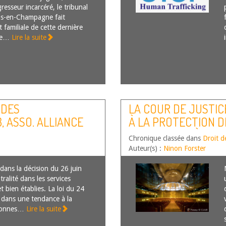
resseur incarcéré, le tribunal
ons-en-Champagne fait
et familiale de cette dernière
que…
Lire la suite
 DES
LA COUR DE JUSTIC
, ASSO. ALLIANCE
À LA PROTECTION 
PERSONNEL : À PRO
Chronique classée dans
Droit d
RÉPARABLE ET SUR 
Auteur(s) :
Ninon Forster
ÉVALUATION DANS L’
dans la décision du 26 juin
ÖSTERREICHISCHE 
tralité dans les services
t bien établies. La loi du 24
t dans une tendance à la
rsonnes…
Lire la suite