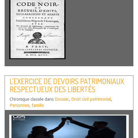
L’EXERCICE DE DEVOIRS PATRIMONIAUX
RESPECTUEUX DES LIBERTÉS
INDIVIDUELLES ?
Chronique classée dans
Dossier
,
Droit civil patrimonial
,
Personnes, famille