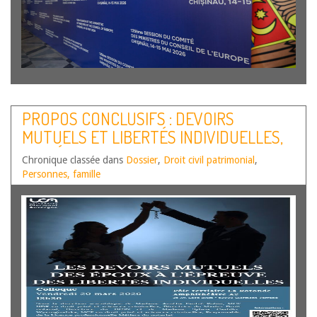
PROPOS CONCLUSIFS : DEVOIRS
MUTUELS ET LIBERTÉS INDIVIDUELLES,
UN DÉFI POUR LA PRATIQUE NOTARIALE
Chronique classée dans
Dossier
,
Droit civil patrimonial
,
Personnes, famille