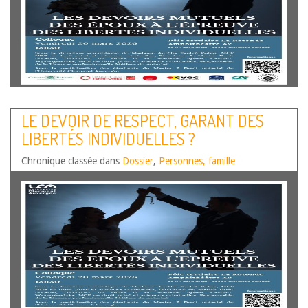
LE DEVOIR DE RESPECT, GARANT DES
LIBERTÉS INDIVIDUELLES ?
Chronique classée dans
Dossier
,
Personnes, famille