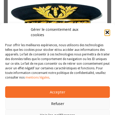
Gérer le consentement aux
cookies
Pour offrir les meilleures expériences, nous utilisons des technologies
telles que les cookies pour stocker et/ou accéder aux informations des
appareils. Le fait de consentir à ces technologies nous permettra de traiter
des données telles que le comportement de navigation ou les ID uniques
sur ce site. Le fait de ne pas consentir ou de retirer son consentement peut
avoir un effet négatif sur certaines caractéristiques et fonctions. Pour
toute information concernant notre politique de confidentialité, veuillez
<<
1
2
3
4
5
6
7
Fin
consulter nos
mentions légales
.
Accepter
Refuser