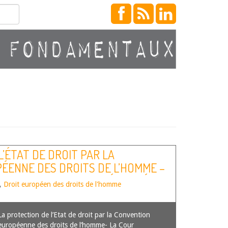
’ÉTAT DE DROIT PAR LA
ÉENNE DES DROITS DE L’HOMME –
E ET L’EXIGENCE DE LÉGALITÉ
,
Droit européen des droits de l'homme
La protection de l’Etat de droit par la Convention
européenne des droits de l’homme- La Cour