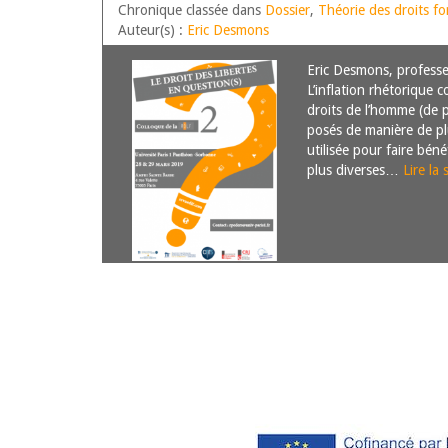
Chronique classée dans
Dossier
,
Théorie des droits 
Auteur(s) :
Eric Desmons
Eric Desmons, professe
L’inflation rhétorique
droits de l’homme (de 
posés de manière de pl
utilisée pour faire béné
plus diverses…
Lire la 