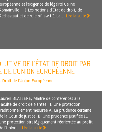
européenne et l’exigence de légalité Céline
Romainville I Les notions d’Etat de droit, de
Rechsstaat et de rule of law I.I. La…
Lire la suite
LUTIVE DE L’ÉTAT DE DROIT PAR
E DE L’UNION EUROPÉENNE
,
Droit de l'Union Européenne
Lauren BLATIERE, Maître de conférences à la
Faculté de droit de Nantes I. Une protection
traditionnellement mesurée A. La prudence certaine
de la Cour de justice B. Une prudence justifiée II.
Une protection stratégiquement réorientée au profit
de l’Union…
Lire la suite